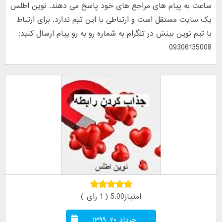
ساعت به پیام های مراجع های خود پاسخ می دهند. نوین اطلس
یک سایت مستقل است و ارتباطی با این تیم ندارد. برای ارتباط
با تیم نوین بینش در تلگرام به شماره رو به رو پیام ارسال کنید:
09306135008
امتیاز5.00 ( 1 رای )
خرداد ۲۰, ۱۳۹۹