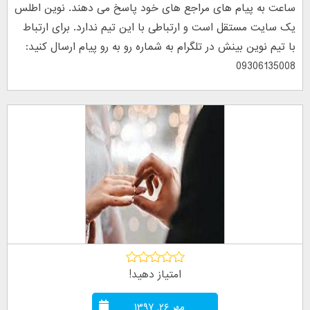
ساعت به پیام های مراجع های خود پاسخ می دهند. نوین اطلس
یک سایت مستقل است و ارتباطی با این تیم ندارد. برای ارتباط
با تیم نوین بینش در تلگرام به شماره رو به رو پیام ارسال کنید:
09306135008
امتیاز دهید!
مهر ۲۶, ۱۳۹۷