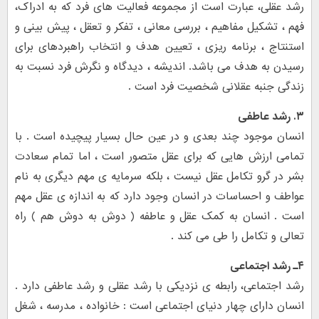
رشد عقلی، عبارت است از مجموعه فعالیت های فرد که به ادراک،
فهم ، تشکیل مفاهیم ، بررسی معانی ، تفکر و تعقل ، پیش بینی و
استنتاج ، برنامه ریزی ، تعیین هدف و انتخاب راهبردهای برای
رسیدن به هدف می باشد. اندیشه ، دیدگاه و نگرش فرد نسبت به
زندگی جنبه عقلانی شخصیت فرد است .
۳. رشد عاطفی
انسان موجود چند بعدی و در عین حال بسیار پیچیده است . با
تمامی ارزش هایی که برای عقل متصور است ، اما تمام سعادت
بشر در گرو تکامل عقل نیست ، بلکه سرمایه ی مهم دیگری به نام
عواطف و احساسات در انسان وجود دارد که به اندازه ی عقل مهم
است . انسان به کمک عقل و عاطفه ( دوش به دوش هم ) راه
تعالی و تکامل را طی می کند .
۴ـ رشد اجتماعی
رشد اجتماعی، رابطه ی نزدیکی با رشد عقلی و رشد عاطفی دارد .
انسان دارای چهار دنیای اجتماعی است : خانواده ، مدرسه ، شغل