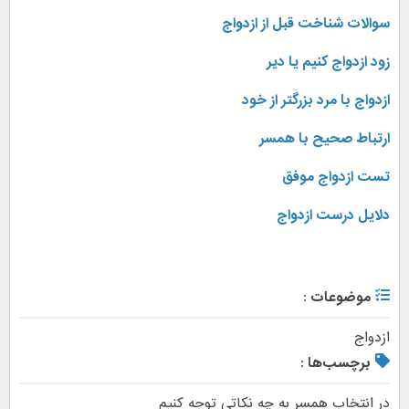
سوالات شناخت قبل از ازدواج
زود ازدواج کنیم یا دیر
ازدواج با مرد بزرگتر از خود
ارتباط صحیح با همسر
تست ازدواج موفق
دلایل درست ازدواج
موضوعات :
ازدواج
برچسب‌ها :
در انتخاب همسر به چه نکاتی توجه کنیم