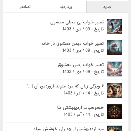
جدید
پربازدید
تصادفی
تعبیر خواب بی محلی معشوق
تاریخ : 09 / دی / 1403
تعبیر خواب دیدن معشوق در خانه
تاریخ : 09 / دی / 1403
تعبیر خواب رفتن معشوق
تاریخ : 09 / دی / 1403
۶ ویژگی زنان که مرد متولد فروردین آن [...]
تاریخ : 14 / آذر / 1403
خصوصیات اردیبهشتی ها
تاریخ : 14 / آذر / 1403
مرد اردیبهشتی از چه زنی خوشش میاد