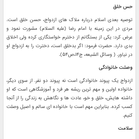
حس خلق
توصیه بعدی اسلام درباره ملاک های ازدواج، حسن خلق است.
مردی در این زمینه با امام رضا (علیه السلام) مشورت نمود و
عرض کرد: یکی از بستگانم از دخترم خواستگاری کرده ولی اخلاق
بدی دارد. حضرت فرمود: اگر بدخلق است، دخترت را به ازدواج او
در نیاور. ( وسائل الشیعه، ج۱۴،ص۵۴).
وصلت خانوادگی
ازدواج یک پیوند خانوادگی است نه پیوند دو نفر. از سوی دیگر،
خانواده اولین و مهم ترین ریشه هر فرد و آموزشگاهی است که او
داشته هایش، خلق و خو، عادت ها و نگاهش به زندگی را از آنجا
کسب کرده. بنابراین مهم است با خانواده ای سالم و اصیل وصلت
کنیم.
سلامت