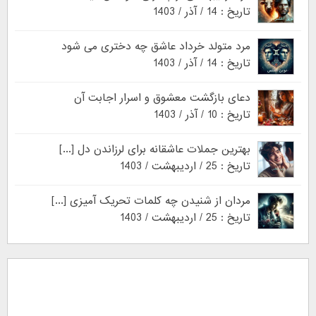
تاریخ : 14 / آذر / 1403
مرد متولد خرداد عاشق چه دختری می شود
تاریخ : 14 / آذر / 1403
دعای بازگشت معشوق و اسرار اجابت آن
تاریخ : 10 / آذر / 1403
بهترین جملات عاشقانه برای لرزاندن دل [...]
تاریخ : 25 / اردیبهشت / 1403
مردان از شنیدن چه کلمات تحریک آمیزی [...]
تاریخ : 25 / اردیبهشت / 1403