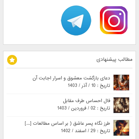
مطالب پیشنهادی
دعای بازگشت معشوق و اسرار اجابت آن
تاریخ : 10 / آذر / 1403
فال احساس طرف مقابل
تاریخ : 02 / فروردین / 1403
طرز نگاه پسر عاشق ( بر اساس مطالعات [...]
تاریخ : 29 / اسفند / 1402