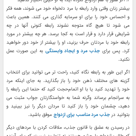
۲. اگر هنوز با هم ازدواج نکرده اید، به او خیلی اختیار ندهید
بیشتر زنان وقتی وارد رابطه با مرد دلخواه خود می شوند، همه فکر
و احساس خود را برای او سرمایه گذاری می کنند. همین باعث
می شود تا هیچ گاه متوجه نشوند رابطه کنونی آنها در چه
شرایطی قرار دارد و قرار است به کجا برسد. هر چه بیشتر در مورد
رابطه خود با مردتان حرف بزنید، او را بیشتر از خود دور خواهید
کرد. پس برای
جذب مرد و ایجاد وابستگی
به این صورت عمل
نکنید.
اگر این طور به رابطه نگاه کنید، راحت تر می توانید برای انتخاب
گزینه های مختلف ذهن خود را باز بگذارید. به جای اینکه مرد
خود را تهدید کنید یا با او اتمام‌حجت کنید که حتما این رابطه را
به سرانجام برساند وگرنه شما به خواستگارتان جواب مثبت می
دهید، چشمان خود را باز کنید تا مردان دیگر را نیز ببینید و
بتوانید در
جذب مرد مناسب برای ازدواج
موفق باشید.
در رسیدن به عشق با قانون جذب، ملاقات کردن با مردهای دیگر