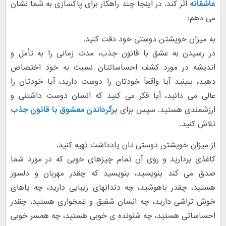
عاشقانه
اثر کند. در اینجا چند راهکار برای پاکسازی به شما نشان
می دهم:
به میزان خویشتن دوستی خود دقت کنید.
در رسیدن به عشق با قانون جذب، مدت زمانی را به تأمل و
اندیشه در مورد کشف احساساتتان نسبت به خود اختصاص
دهید، ببینید آیا واقعاً خودتان را دوست دارید، آیا خودتان را
عالی می دانید، آیا فکر می کنید که انسان دوست داشتنی و
ارزشمندی هستید. سپس برای
برگرداندن معشوق با قانون جذب
تلاش کنید.
از میزان خویشتن دوستی تان یادداشت تهیه کنید.
کاغذی بردارید و روی آن تمام چیزهای خوبی که در مورد شما
صدق می کند بنویسید، بنویسید که چقدر مهربان و دلسوز
هستید، چقدر باهوشید، چه دندانهای زیبایی دارید، چه پاهای
خوش تراشی دارید، چه انسان شفیق و غمخواری هستید، چقدر
احساساتی هستید، چه شنونده ی خوبی هستید، چه همسر خوبی