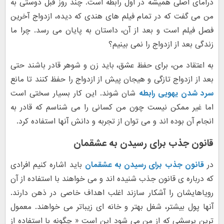
درامای اصلی همیشه در اول رابطه است. چند روز قبل دوستی به
من می گفت که در تمام فیلم های هندی که دیده، ازدواج آخرین
فصل فیلم است و بعد از آن، داستان به پایان می رسد. چرا ما
زندگی بعد از ازدواج را نمی بینیم؟
به اعتقاد من، برای حفظ عشق، باید زن و شوهر قادر باشند حتی
بعد از ازدواج تازگی و هیجان پیش از ازدواج را حفظ کنند تا مانع
سرد شدن یهویی رابطه
شان شوند. این کار بسیار سختی است
اما غیر ممکن نیست چون من کسانی را می شناسم که قادر به
انجام آن بوده اند و می توان از تجربه و دانش آنها استفاده کرد.
قانون جذب برای رسیدن به عشقمان
در
قانون جذب برای رسیدن به عشقمان
باید اشاره کنیم افرادی
که درباره ی قانون جذب شنیده اند و می خواهند با استفاده از آن
رویاهایشان را آشکار سازند اغلب اهداف خاصی در ذهن دارند.
آنها پول بیشتر، شغل بهتر و خانه ای زیباتر می خواهند. معمول
ترین پرسشی که از من می شود این است « چگونه با استفاده از