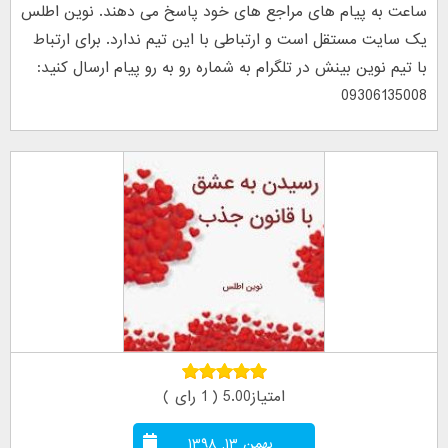
ساعت به پیام های مراجع های خود پاسخ می دهند. نوین اطلس
یک سایت مستقل است و ارتباطی با این تیم ندارد. برای ارتباط
با تیم نوین بینش در تلگرام به شماره رو به رو پیام ارسال کنید:
09306135008
امتیاز5.00 ( 1 رای )
بهمن ۱۳, ۱۳۹۸