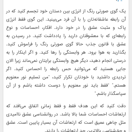
یک گوی صورتی رنگ از انرژی بین دستان خود تجسم کنید که در
آن رابطه عاشقانه‌تان را با آن فرد می‌بینید. این گوی فقط انرژی
پاک و مثبت عشق را در خود دارد. افکار، احساسات و نوع
رابطه‌ای که با معشوقتان دارید را یادداشت کنید. در رسیدن به
عشق با قانون جذب حالا گوی صورتی رنگ را فراموش کنید.
بگذارید به هوا برود. هر وابستگی را رها کنید. و اگر اینکار را به
درستی انجام دهید، دیگر هیچ وابستگی برایتان نمی‌ماند زیرا الان
جایی هستید که می‌توانید حس رابطه را احساس کنید. اگر
تردیدی داشتید با خودتان تکرار کنید، “من تسلیم نور معنویم
هستم.” “فقط باید نور معنویم را دوست داشته باشم و از آن
سپاسگذار باشم.”
دقت کنید که این هدف فقط و فقط زمانی اتفاق می‌افتد که
ارتعاشات احساسات شما بالا باشد. در روانشناسی عشق ناامیدی
مثل چاهی عمیق است که ارتعاشات آن بسیار پایین است. عشق
و حق‌شناسی بالاترین حد ارتعاشات را دارند.