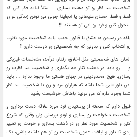
شخصیت مد نظر رو تو ذهنت بسازی … مثلاً نباید فکر کنی که
فقط و فقط احسان علیخانی یا آنجلینا جولی می تونن زندگی تو رو
متحول کنن و فرد رویایی تو هستند !!!
بلکه در رسیدن به عشق با قانون جذب باید شخصیت مورد نظرت
رو انتخاب کنی و بدونی که چه شخصیتی رو دوست داری ؟
المان های شخصیتی مثل اخلاق، رفتار، درآمد، مشخصات فیزیکی
و … رو باید در ذهنت کنار هم بگذاری و شخصیت مد نظرت رو
بسازی. هیچ محدودیتی در جهان هستی ما وجود نداره … باید
این باور قلبی شما باشه که هزاران مرد و زن با شخصیت مد نظر
شما وجود داره که می تونید باهاش خوشبخت بشید.
قبول دارم که سخته از پرستیدن فرد مورد علاقه دست برداری و
شخصیت دلخواهت رو بسازی و اونو بپرستی ولی وقتی که شروع
کنی و شخصیت مورد نظر رو در ذهنت بسازی و خودت رو تغییر
بدی تا باور و لیاقت همون شخصیت رو تو هم داشته باشی، یک