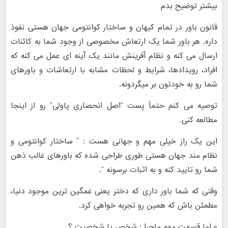
بیشتر توضیح بدم
قانون باور در تمام کیهان و ساختار کوانتومی جهان هستی نفوذ
داره. هر باور شما یک ارتعاش مخصوصی از وجود شما به کائنات
ارسال می کنه و نظام آفرینش مانند یک آینه ای عمل می کنه که
افراد، رویدادها، شرایط و لحظات مشابه با ارتعاشات و باورهای
شما رو به خودتون بر میگردونه.
توصیه می کنم حتماً پست “اصل انحصاری پاولی” رو از اینجا
مطالعه کنی.
این یک راز خیلی مهم و جهانی هست : ” ساختار کوانتومی و
نظام مند جهان هستی طوری طراحی شده که باورهای غالب ذهن
شما رو تایید کنه و به اثبات برسونه “.
وقتی که شما باور داری که دختر یعنی غمگین ترین موجود دنیا،
مطمئن باش که همین رو تجربه خواهی کرد.
و اما قسمت مهم ماجرا : شخص یا شخصیت ؟