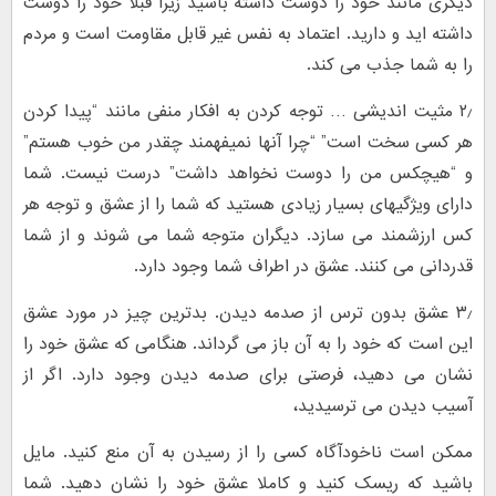
دیگری مانند خود را دوست داشته باشید زیرا قبلا خود را دوست
داشته اید و دارید. اعتماد به نفس غیر قابل مقاومت است و مردم
را به شما جذب می کند.
۲٫ مثیت اندیشی … توجه کردن به افکار منفی مانند “پیدا کردن
هر کسی سخت است” “چرا آنها نمیفهمند چقدر من خوب هستم”
و “هیچکس من را دوست نخواهد داشت” درست نیست. شما
دارای ویژگیهای بسیار زیادی هستید که شما را از عشق و توجه هر
کس ارزشمند می سازد. دیگران متوجه شما می شوند و از شما
قدردانی می کنند. عشق در اطراف شما وجود دارد.
۳٫ عشق بدون ترس از صدمه دیدن. بدترین چیز در مورد عشق
این است که خود را به آن باز می گرداند. هنگامی که عشق خود را
نشان می دهید، فرصتی برای صدمه دیدن وجود دارد. اگر از
آسیب دیدن می ترسیدید،
ممکن است ناخودآگاه کسی را از رسیدن به آن منع کنید. مایل
باشید که ریسک کنید و کاملا عشق خود را نشان دهید. شما