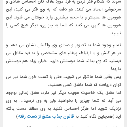
شوند که هنگام فکر کردن به فرد مورد علاقه تان احساس شادی و
سرخوشی ایجاد می کنند. هر دفعه که به وی فکر می کنید، این
هورمون ها عمیقتر و با حجم بیشتری وارد خونتان می شود. این
هورمون ها کاری می کنند که شما به جز وی، دیگر هیچ کسی را
نبینید.
تمام وجود شما به تصویر و صدای وی واکنش نشان می دهد و
در هر کنش و یا ارتباط، پیغام های مشخصی را به فرد مقابل می
فرستید که وی بداند شما دوستش دارید. خیلی زیاد هم دوستش
دارید!
پس وقتی شما عاشق می شوید، حتی با تست خون شما نیز می
توان دریافت که شما عاشق کسی هستید.
اما عشق یک خاصیت عجیب دیگر نیز دارد: عشق زمانی بوجود
می آید که شما چیزی را بخواهید ولی به وی نرسید… به وی
نزدیک شوید اما هرگز احساس نکنید به وی مطلقا دست یافته
اید.(همچنین نگاه کنید به
قانون جذب عشق از دست رفته
)