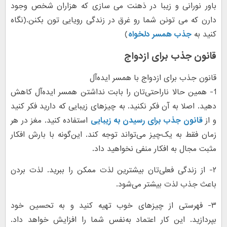
باور نورانی و زیبا در ذهنت می سازی که هزاران شخص وجود
دارن که می تونن شما رو غرق در زندگی رویایی تون بکنن.(نگاه
کنید به
جذب همسر دلخواه
)
قانون جذب برای ازدواج
قانون جذب برای ازدواج با همسر ایده‌آل
1- همین حالا ناراحتی‌تان را بابت نداشتن همسر ایده‌آل کاهش
دهید. اصلا به آن فکر نکنید. به چیزهای زیبایی که دارید فکر کنید
و از
قانون جذب برای رسیدن به زیبایی
استفاده کنید. مغز در هر
زمان فقط به یک‌چیز می‌تواند توجه کند. این‌گونه با بارش افکار
مثبت مجال به افکار منفی نخواهید داد.
۲- از زندگی فعلی‌تان بیشترین لذت ممکن را ببرید. لذت بردن
باعث جذب لذت بیشتر می‌شود.
۳- فهرستی از چیزهای خوب تهیه کنید و به تحسین خود
بپردازید. این کار اعتماد به‌نفس شما را افزایش خواهد داد.