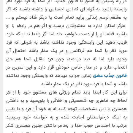
در راه رسیدن به عشق با قانون جذب، اگر شما به فرد مورد نظر
وابسته باشید به گونه ای که این احساس را داشته باشید که اگر
به عشقم نرسم زندگی برایم تمام است یا دیگر شاد نیستم و….
هرگز امکان ندارد به معشوقتان برسید و اگر هم در رابطه با او
باشید قطعا او را از دست خواهید داد اما اگر واقعا نه اینکه خود
فریب دهید این وابستگی وجود نداشته باشد به شرطی که فرد
مورد نظر با شما هم فرکانس و در یک مدار باشد احتمال آن
وجود دارد اما نه صد در صد، چون فرد مقابل شما هم حق
انتخاب دارد و در مدار خاص خودش قرار دارد و این تمرین در
قانون جذب عشق
زمانی جواب میدهد که وابستگی وجود نداشته
باشد و شما با فرد مورد نظر در یک مدار باشید
برای این کار ابتدا باید تمام ویژگی های معشوق خود را از هر
لحاظ چه ظاهری چه شخصیتی و اخلاقی را بنویسید و به داشتن
همسری با این مشخصات توجه کنید نه به خود آن فرد و با یقین
به اینکه درخواستتان اجابت شده و به خواسته خود رسیدید
مرتب با احساس خوب خدا را بخاطر داشتن چنین همسری شکر