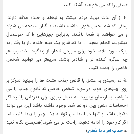
عشقی را که می خواهید آشکار کنید.
۴٫ از آن لذت ببرید مردم بیشتر به لبخند و خنده علاقه دارند.
زمانی که شما حس خوبی داشته باشید، دیگران متوجه می شوند
و می خواهند با شما باشند. بنابراین چیزهایی را که خوشحال
میشوید، انجام دهید … با تماشای یک فیلم خنده دار یا رفتن به
پارک مورد علاقه خود برای خوردن ناهار. از زندگیت لذت ببر. هر
چه سرگرم کننده تر و شادتر باشد، سریعتر می توانید شخص
خاصی را جذب کنید.
۵٫ در رسیدن به عشق با قانون جذب مثبت ها را ببینید تمرکز بر
روی چیزهای خوب در مورد شخص خاصی که قانون جذب را می
خواهید به ارمغان بیاورید. به دنبال چیزی برای قدردانی باشید.اگر
احساسات منفی بین دو نفر شما وجود داشته باشد این می تواند
دشوار باشد و تنها در ابتدا می توانید یک چیز را پیدا کنید، اما
اگر کار خود را ادامه دهید، راحت تر می شود.(همچنین نگاه کنید
به
جذب افراد با ذهن
)