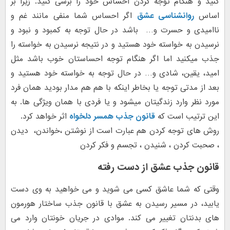
کنید و هنگام توجه کردن احساس خود را برسی کنید. زیرا بر
اساس
روانشناسی عشق
اگر احساس شما منفی مانند غم و
ناامیدی و حسرت و… باشد در حال توجه به کمبود و نبود و
نرسیدن به خواسته خود هستید و در نتیجه نرسیدن به خواسته را
جذب میکنید اما اگر هنگام توجه احساستان خوب باشد مثل
امید، یقین، شادی و… در حال توجه به خواسته خود هستید و
بعد از مدتی توجه یا بخاطر اینکه با هم هم مدار بودید همان فرد
مورد نظر وارد زندگیتان میشود و یا فردی با همان ویژگی ها. به
این ترتیب است که
قانون جذب همسر دلخواه
اثر خواهد کرد.
روش های توجه کردن هم عبارت است از نوشتن ،خواندن، دیدن
، صحبت کردن ، شنیدن ، تجسم و فکر کردن
قانون جذب عشق از دست رفته
وقتی که شما عاشق کسی می شوید و می خواهید به وی دست
یابید، در مسیر رسیدن به عشق با قانون جذب ساختار هورمون
های بدنتان تغییر می کند. موادی در جریان خونتان وارد می