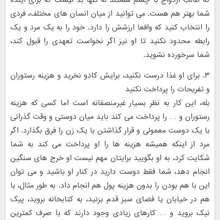
که طالب ازدواج با چشم هستند نه تنها بد نیست که برای آینده
شما بهتر هم هست. می توانید از میان انسان های مختلف، فردی
را انتخاب کنید که وافعا ارزشش را دارد. خود را به یک مرد و یک
رابطه محدود نکنید تا او نیز اگر نخواست تعهدی را قبول کند،
شما سرخورده نشوید.
۳. برای او غذا درست نکنید، برایش کادو نخرید و هزینه رستوران
و تفریحات را پرداخت نکنید
بله، این کار به نظر بسیار غیرمنصفانه است اما کسی که هزینه
رستوران و … را پرداخت می کند باید میان دوستی و وقت گذرانی
با یک دوست معمولی و قرار گذاشتن با یک زن را فرق بگذارد. اگر
مرد از اینکه همیشه هزینه ها را او پرداخت می کند به شما
شکایت کرد، به او بگویید برایتان مهم نیست او خرج های سنگین
انجام دهد، شما فقط دوست دارید در کنار او باشید و می توان
این با هم بودن را بدون هزینه پول هم انجام داد. به طور مثال، با
هم در خیابان یا فضای سبز قدم بزنید، به کتابخانه بروید، پیک
نیک بروید و … کارهای زیادی وجود دارند که با صرف کمترین