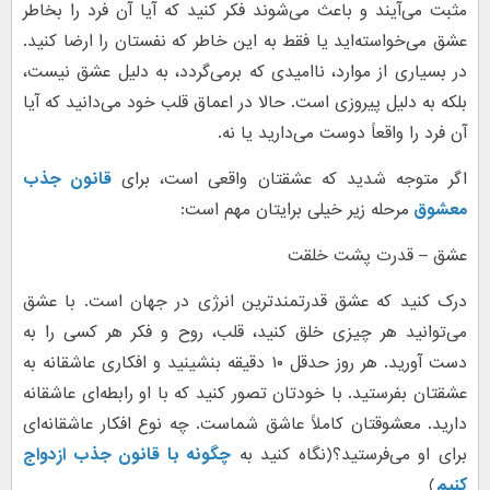
مثبت می‌آیند و باعث می‌شوند فکر کنید که آیا آن فرد را بخاطر
عشق می‌خواسته‌اید یا فقط به این خاطر که نفستان را ارضا کنید.
در بسیاری از موارد، ناامیدی که برمی‌گردد، به دلیل عشق نیست،
بلکه به دلیل پیروزی است. حالا در اعماق قلب خود می‌دانید که آیا
آن فرد را واقعاً دوست می‌دارید یا نه.
اگر متوجه شدید که عشقتان واقعی است، برای
قانون جذب
معشوق
مرحله زیر خیلی برایتان مهم است:
عشق – قدرت پشت خلقت
درک کنید که عشق قدرتمندترین انرژی در جهان است. با عشق
می‌توانید هر چیزی خلق کنید، قلب، روح و فکر هر کسی را به
دست آورید. هر روز حدقل ۱۰ دقیقه بنشینید و افکاری عاشقانه به
عشقتان بفرستید. با خودتان تصور کنید که با او رابطه‌ای عاشقانه
دارید. معشوقتان کاملاً عاشق شماست. چه نوع افکار عاشقانه‌ای
برای او می‌فرستید؟(نگاه کنید به
چگونه با قانون جذب ازدواج
کنیم
)