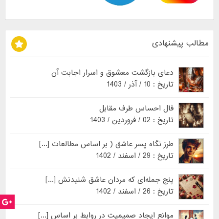
مطالب پیشنهادی
دعای بازگشت معشوق و اسرار اجابت آن
تاریخ : 10 / آذر / 1403
فال احساس طرف مقابل
تاریخ : 02 / فروردین / 1403
طرز نگاه پسر عاشق ( بر اساس مطالعات [...]
تاریخ : 29 / اسفند / 1402
پنج جمله‌ای که مردان عاشق شنیدنش [...]
تاریخ : 26 / اسفند / 1402
موانع ایجاد صمیمیت در روابط بر اساس [...]