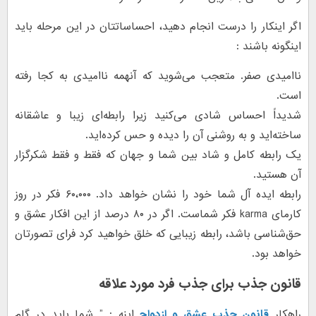
اگر اینکار را درست انجام دهید، احساساتتان در این مرحله باید
اینگونه باشند :
ناامیدی صفر. متعجب می‌شوید که آنهمه ناامیدی به کجا رفته
است.
شدیداً احساس شادی می‌کنید زیرا رابطه‌ای زیبا و عاشقانه
ساخته‌اید و به روشنی آن را دیده و حس کرده‌اید.
یک رابطه کامل و شاد بین شما و جهان که فقط و فقط شکرگزار
آن هستید.
رابطه ایده آل شما خود را نشان خواهد داد. ۶۰،۰۰۰ فکر در روز
کارمای karma فکر شماست. اگر در ۸۰ درصد از این افکار عشق و
حق‌شناسی باشد، رابطه زیبایی که خلق خواهید کرد فرای تصورتان
خواهد بود.
قانون جذب برای جذب فرد مورد علاقه
راهکار
قانون جذب عشق و ازدواج
اینه : ” شما باید در گام