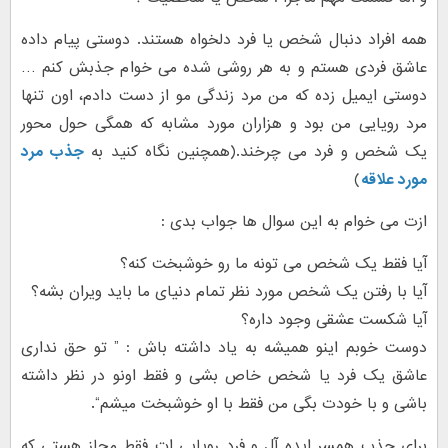
همه افراد دنبال شخص یا فرد دلخواه هستند. دوستی پیام داده
عاشق فردی هستم و به هر روشی شده می خوام جذبش کنم …
دوستی ایمیل زده که من مرد زندگی مو از دست دادم، اون تنها
مرد رویایی من بود و هزاران مورد مشابه که همگی حول محور
یک شخص و فرد می چرخند.(همچنین نگاه کنید به
جذب مرد
مورد علاقه
)
ازت می خوام به این سوال ها جواب بدی :
آیا فقط یک شخص می تونه ما رو خوشبخت کنه؟
آیا با رفتن یک شخص مورد نظر تمام دنیای ما باید ویران بشه؟
آیا شکست عشقی وجود داره؟
دوست خوبم اینو همیشه به یاد داشته باش : ” تو حق نداری
عاشق یک فرد یا شخص خاص بشی و فقط اونو در نظر داشته
باشی و با خودت بگی من فقط با او خوشبخت میشم“.
برای جذب همسر ایده آل و فرد رویایی ات فقط مجاز هستی که