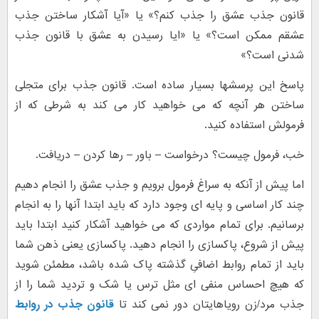
قانون جذب عشق را جذب کنم؟» یا «آیا آشکار ساختن جذب
عشقم ممکن است؟» یا «ایا رسیدن به عشق با قانون جذب
شدنی است؟»
پاسخ این پرسشها بسیار ساده است. قانون جذب برای متجلی
ساختن هر آنچه که می خواهید کار می کند به شرطی که از
فرمولش استفاده کنید.
خب، فرمول چیست؟ درخواست – باور – رها کردن – دریافت.
اما پیش از آنکه به سراغ فرمول برویم و جذب عشق را انجام دهیم
چند کار اساسی و پایه ای وجود دارد که باید ابتدا آنها را به انجام
برسانیم. برای تمام مواردی که می خواهید آشکار کنید ابتدا باید
پیش از شروع، پاکسازی را انجام دهید. پاکسازی یعنی ذهن شما
باید از تمام روابط اضافیِ گذشته پاک شده باشد، مطمئن شوید
که هیچ احساس منفی ای مثل ترس یا شک و تردید شما را از
جذب مرد/زن رویاهایتان دور نمی کند تا
قانون جذب در روابط