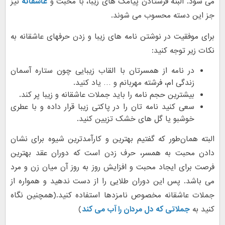
می شود. البته فرستادن پیامک های زیبا، با محبت و
عاشقانه
نیز
جز این دسته محسوب می شوند.
برای موفقیت در نوشتن نامه های زیبا و زدن حرفهای عاشقانه به
نکات زیر توجه کنید:
در نامه از همسرتان با القاب زیبایی چون ستاره آسمان
زندگی ام،‌ فرشته مهربانم و … یاد کنید.
بیشترین حجم نامه را باید جملات عاشقانه و زیبا پر کند.
سعی کنید نامه تان را در پاکتی زیبا قرار داده و با عطری
خوشبو یا گل های خشک تزیین کنید.
البته همان‌طور که گفتیم بهترین و کارآمدترین شیوه برای نشان
دادن محبت به همسر، حرف زدن است که دوران عقد بهترین
فرصت برای ایجاد محبت و افزایش روز به روز آن میان زن و مرد
می باشد. پس این دوران طلایی را از دست ندهید و همواره از
جملات عاشقانه مخصوص نامزدها استفاده کنید.(همچنین نگاه
کنید به
جملاتی که دل مردان را آب می کند
)