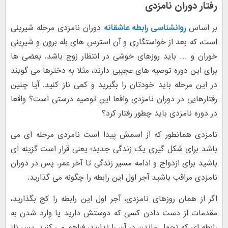
رفتار دوران نامزدی
بر اساس
روانشناسی رابطه عاشقانه
دوران نامزدی مرحله شیرینی
است، که بعد از خواستگاری و آن استرس های بله برون و شیرینی
خوران و … باید روزهای خوشی در انتظار زوج باشد. بعضی ها
برای این دوره توصیه های عجیبی دارند، مثلا به دخترها می گویند
در این مرحله باید خودتان را بگیرید و کمی ناز کنید. آیا چنین
رفتارهایی در دوران نامزدی واقعا این توصیه درستی است؟ واقعا
در دوره نامزدی باید چطور رفتار کرد؟
نامزدی همانطور که از اسمش پیدا است نامزدی مرحله ای می
باشد برای شکل گیری یک زندگی جدید؛ یعنی قرار است گزینه ای
باشید برای ازدواج و ادامه مسیر زندگی تا آخر عمر. پس در دوران
نامزدی مراقب باشید آجر اول این رابطه را چگونه می گذارید.
اگر از همان روزهای نامزدی، آجر اول این رابطه را کج بگذارید،
مقدمات از دست دادن کسی که دوستش دارید یا وارد شدن به
رابطه ای که تحمل ماندن در آن را ندارید، فراهم می کنید. پس ناز