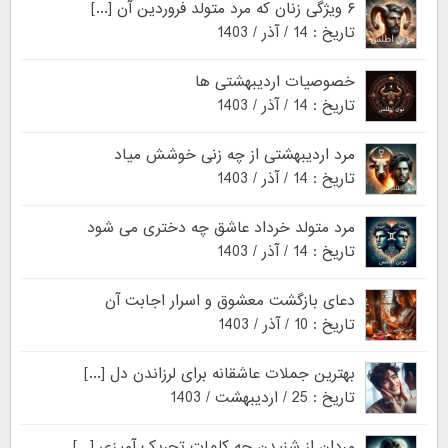
۶ ویژگی زنان که مرد متولد فروردین آن [...]
تاریخ : 14 / آذر / 1403
خصوصیات اردیبهشتی ها
تاریخ : 14 / آذر / 1403
مرد اردیبهشتی از چه زنی خوشش میاد
تاریخ : 14 / آذر / 1403
مرد متولد خرداد عاشق چه دختری می شود
تاریخ : 14 / آذر / 1403
دعای بازگشت معشوق و اسرار اجابت آن
تاریخ : 10 / آذر / 1403
بهترین جملات عاشقانه برای لرزاندن دل [...]
تاریخ : 25 / اردیبهشت / 1403
مردان از شنیدن چه کلمات تحریک آمیزی [...]