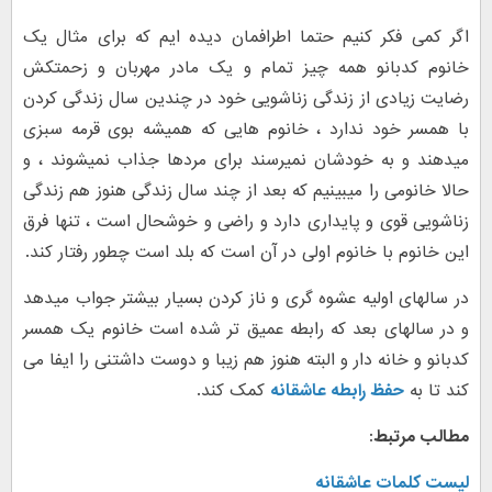
اگر کمی فکر کنیم حتما اطرافمان دیده ایم که برای مثال یک
خانوم کدبانو همه چیز تمام و یک مادر مهربان و زحمتکش
رضایت زیادی از زندگی زناشویی خود در چندین سال زندگی کردن
با همسر خود ندارد ، خانوم هایی که همیشه بوی قرمه سبزی
میدهند و به خودشان نمیرسند برای مردها جذاب نمیشوند ، و
حالا خانومی را میبینیم که بعد از چند سال زندگی هنوز هم زندگی
زناشویی قوی و پایداری دارد و راضی و خوشحال است ، تنها فرق
این خانوم با خانوم اولی در آن است که بلد است چطور رفتار کند.
در سالهای اولیه عشوه گری و ناز کردن بسیار بیشتر جواب میدهد
و در سالهای بعد که رابطه عمیق تر شده است خانوم یک همسر
کدبانو و خانه دار و البته هنوز هم زیبا و دوست داشتنی را ایفا می
کند تا به
حفظ رابطه عاشقانه
کمک کند.
مطالب مرتبط:
لیست کلمات عاشقانه