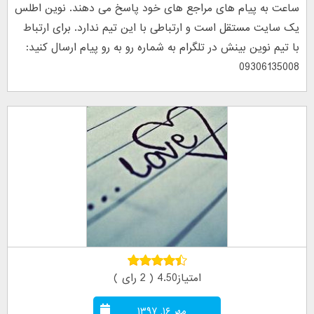
ساعت به پیام های مراجع های خود پاسخ می دهند. نوین اطلس
یک سایت مستقل است و ارتباطی با این تیم ندارد. برای ارتباط
با تیم نوین بینش در تلگرام به شماره رو به رو پیام ارسال کنید:
09306135008
امتیاز4.50 ( 2 رای )
مهر ۱۶, ۱۳۹۷