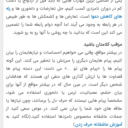
یکی از اساسی ترین مهارت هایی که باید قبل از ازدواج یا دست
کم در دوران نامزدی کسب کنیم، حل تعارضات و دلخوری ها و
راه
های کاهش دعوا
است. تعارض ها و کشمکش ها به طور طبیعی
در هر رابطه به وجود می آیند اما آنچه دوام رابطه شما را تضمین
می کند این است که بدانید با چه روشی با آنها رو به رو شوید.
مراقب کلامتان باشید
در بیشتر مواقع، وقتی می خواهیم احساسات و نیازهایمان را بیان
کنیم، پیام هایمان دیگری را سرزنش یا تحقیر می کنند. این گونه
پیام ها را «پیام های تو …» می نامند؛ این دسته پیام ها
قضاوت ها یا ارزش گذاری های منفی ای هستند که هدفشان
شخص دیگر است. در عین حال که در بیشتر مواقع از آنها برای
بیان خشم، عصبانیت، ترس یا دلخوری استفاده می شود،
مشخصاً پیام هایی نیستند که حرف دل را برسانند، چون نیازها یا
علاقه های خود شما را بیان نمی کنند. در عوض سعی کنید از
جملات عاشقانه مخصوص نامزدها استفاده کنید.(نگاه کنید به
آموزش عاشقانه حرف زدن
)