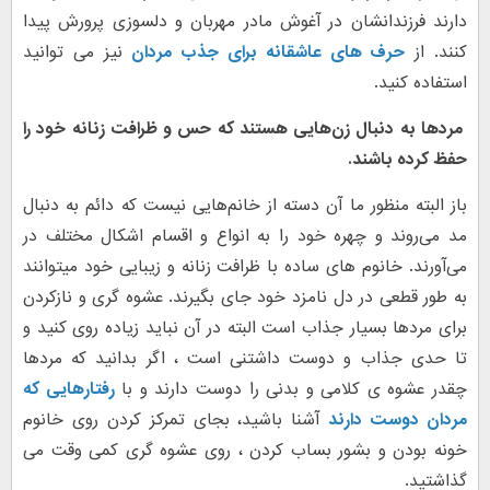
دارند فرزندانشان در آغوش مادر مهربان و دلسوزی پرورش پیدا
کنند. از
حرف های عاشقانه برای جذب مردان
نیز می توانید
استفاده کنید.
مردها به دنبال زن‌هایی هستند که حس و ظرافت زنانه خود را
حفظ کرده باشند.
باز البته منظور ما آن دسته از خانم‌هایی نیست که دائم به دنبال
مد می‌روند و چهره خود را به انواع و اقسام اشکال مختلف در
می‌آورند. خانوم های ساده با ظرافت زنانه و زیبایی خود میتوانند
به طور قطعی در دل نامزد خود جای بگیرند. عشوه گری و نازکردن
برای مردها بسیار جذاب است البته در آن نباید زیاده روی کنید و
تا حدی جذاب و دوست داشتنی است ، اگر بدانید که مردها
چقدر عشوه ی کلامی و بدنی را دوست دارند و با
رفتارهایی که
مردان دوست دارند
آشنا باشید، بجای تمرکز کردن روی خانوم
خونه بودن و بشور بساب کردن ، روی عشوه گری کمی وقت می
گذاشتید.