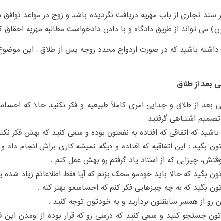
گر سند تجاری از باب مهریه دریافت نگردیده باشد و زوج در مواعد توافق 
ن) می تواند از طریق دادگاه و با دادن دادخواست مطالبه مهریه احقاق کن
داشته باشید که در صورت ازدواج مجدد زوجه پس از طلاق ، این موضوع 
 بعد از طلاق
 بعد از طلاق و جدایی امری کاملاً طبیعیه و فکر نکنید حالا که احسا
 تصمیم اشتباهی گرفتید
اشید که اتفاقی که افتاده به نفعتون بوده و سعی کنید که بهش فکر نکنی
ون بگید : این اتفاقیه که افتاده و دیگه نمیشه کاری براش انجام داد 
وقتش، چیزایی که از استاد یاد گرفتم رو بهش عمل کنم .
ون بگید که حالا باید خودمو محک بزنم که آیا فقط اطلاعاتم زیاد شده یا
ون بگید که به چه چیزهایی فکر کنم که احساسمو بهتر کنه .
 رو از همسر سابقتون بردارید و به خودتون توجه کنید .
ون جستجو کنید و سعی کنید که درسی رو که قرار بوده از اومدن این فرد