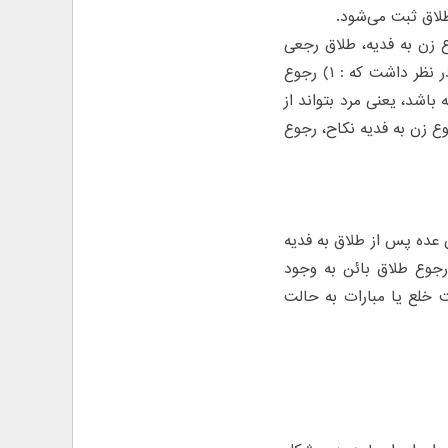
لاق ثبت می‌شود.
 زن به فدیه، طلاق رجعی
خواهد شد و این حق برای مرد وجود دارد که به نکاح رجوع نماید لیکن باید در نظر داشت که : ۱) رجوع
د وجود داشته باشد، یعنی مرد بتواند از
تا وقتی که مرد بعد از رجوع زن به فدیه نکاح، رجوع
ن عده پس از طلاق به فدیه
رجوع طلاق بائن به وجود
 خلع یا مبارات به حالت