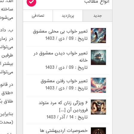
الف. تن
انواع مطالب
ساخته و
جدید
پربازدید
تصادفی
می‌شود.
ب. دادن
تعبیر خواب بی محلی معشوق
تاریخ : 09 / دی / 1403
در زما
می‌توا
تعبیر خواب دیدن معشوق در
طرفین ب
خانه
بیشتر ا
تاریخ : 09 / دی / 1403
می‌تواند
تعبیر خواب رفتن معشوق
تاریخ : 09 / دی / 1403
«طلاق خ
طلاق بگ
۶ ویژگی زنان که مرد متولد
فروردین آن [...]
بنابرای
تاریخ : 14 / آذر / 1403
(محدث نوری، ۱۴۰۸ﻫ.ق: ۱۵/۳۷۹؛ امام رضا(ع)، ۴۰۶
خصوصیات اردیبهشتی ها