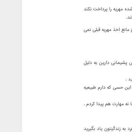
شده مهریه را پرداخت نکند
د.
مانع اخذ مهریه قبلی نمی
س پشیمانی دارین به دلیل
د .
و این حسی که دارم طبیعیه
 نه مهارت هم پیدا کردم .
 به زندگیتون یاد بگیرید