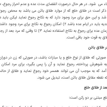
ء می ‌ شود. در هر حال درصورت انقضای مدت عده و عدم احراز رجوع، ط
 ذکر است در طلاق خلع که از موارد طلاق بائن می باشد به محض رجوع
زن به فدیه باید در ایام عده باشد ۲) امکان رجوع به نکاح برای مر
مابقی زمان عده برای رجوع به نکاح استفاده نماید ۳) 
اق به قوت خود باقی است.
 طلاق بائن
صورتی که طلاق از نوع خلع و یا مبارات باشد، در صورتی که زن در دورا
ه شوهرش پرداخته، رجوع نماید و آن را پس بگیرد، برای مرد امکان 
آمد که به موجب آن می تواند همسر خود رجوع نماید و طلاق از حالت
 نقطه مقابل طلاق بائن است، تبدیل می شود.
د از طلاق خلع
ع مبتنی بر دو رکن است: