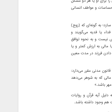
را برای او یا هر دو مشکل
 احساسات و عواطف انسانی
ازد؛ به گونه‌ای که (زوج)
داء یا فدیه می‌گویند و
 نیست و به نحوه توافق
مالی به ارزش کمتر و یا
 دادن فرزند در مدت معین
در قانون مدنی ایران نیز طلاق خلع به همین نحو تعریف شده است، ماده ۱۱۴۶ قانون مدنی مقرر می‌دارد:
مالی که به شوهر می‌دهد
 مهر باشد.»
دلیل آیه قرآن و روایات