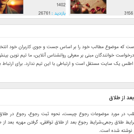
1402
1402
بازدید :
3156
بازدید :
1
موضوع :
موضوع :
ج
 که موضوع مطالب خود را بر اساس جست و جوی کاربران خود انتخاب م
س یک سایت مستقل است و ارتباطی با این تیم ندارد. برای ارتباط با تی
عد از طلاق
لب در مورد موضوعات رجوع چیست، نحوه ثبت رجوع، رجوع در طلاق ب
ایط طلاق رجعی،شرایط رجوع بعد از طلاق توافقی، گرفتن مهریه بعد از ط
 نوشته شده است.