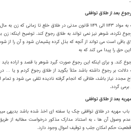
جوع بعد از طلاق توافقی
با توجه به مواد ۱۱۴۳ الی ۱۱۴۹ قانون مدنی در طلاق خلع تا زمانی که 
جوع نکرده، شوهر نیز نمی تواند به طلاق رجوع کند. توضیح اینکه: زن ب
اق باقی است می تواند از آنچه که بذل کرده پشیمان شود و آن را از شوه
این حق را پیدا می کند که به
وع کند. و برای اینکه این رجوع صورت گیرد شوهر با قصد و اراده باید 
دلالت بر رجوع داشته باشد مثلاً بگوید از طلاق رجوع کردم و یا … در
ح مجدد نیاز باشد، طلاقی که انجام گرفته نادیده تلقی می شود و تمام 
 برمی گردد.
هریه بعد از طلاق توافقی
ز باب مهریه در طلاق توافقی چک یا سفته ای اخذ شده باشد بدیهی میب
دم وصول آن ها ، به استناد مدارک مذکور درخواست مطالبه از طریق
طعیت حکم امکان جلب و توقیف اموال وجود دارد.