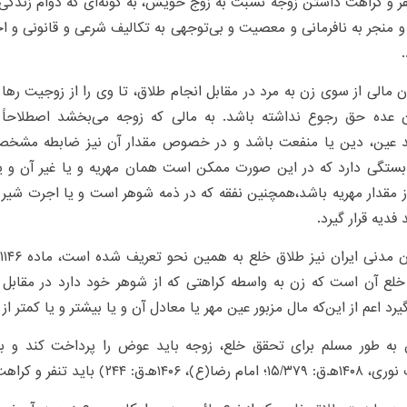
فر و کراهت داشتن زوجه نسبت به زوج خویش، به گونه‌ای که دوام زندگی 
 منجر به نافرمانی و معصیت و بی‌توجهی به تکالیف شرعی و قانونی و
 مالی از سوی زن به مرد در مقابل انجام طلاق، تا وی را از زوجیت رها س
ن عده حق رجوع نداشته باشد. به مالی که زوجه می‌بخشد اصطلاحاً ف
ند عین، دین یا منفعت باشد و در خصوص مقدار آن نیز ضابطه مشخص
ستگی دارد که در این صورت ممکن است همان مهریه و یا غیر آن و یا 
ز مقدار مهریه باشد،همچنین نفقه که در ذمه شوهر است و یا اجرت شیر
 فدیه قرار گیرد.
لع آن است که زن به واسطه کراهتی که از شوهر خود دارد در مقابل 
یرد اعم از این‌که مال مزبور عین مهر یا معادل آن و یا بیشتر و یا کمتر از
ن به طور مسلم برای تحقق خلع، زوجه باید عوض را پرداخت کند و به 
۱ﻫ.ق: ۲۴۴) باید تنفر و کراهت هم وجود داشته باشد.