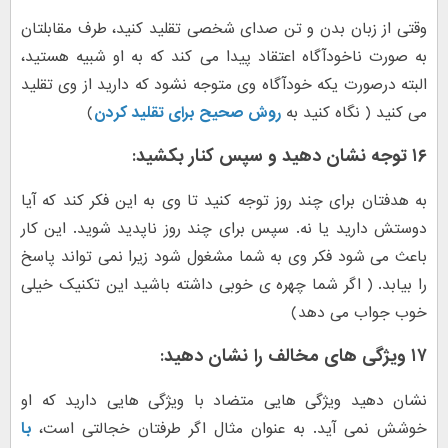
وقتی از زبان بدن و تن صدای شخصی تقلید کنید، طرف مقابلتان
به صورت ناخودآگاه اعتقاد پیدا می کند که به او شبیه هستید،
البته درصورت یکه خودآگاه وی متوجه نشود که دارید از وی تقلید
می کنید ( نگاه کنید به
روش صحیح برای تقلید کردن
)
۱۶ توجه نشان دهید و سپس کنار بکشید
:
به هدفتان برای چند روز توجه کنید تا وی به این فکر کند که آیا
دوستش دارید یا نه. سپس برای چند روز ناپدید شوید. این کار
باعث می شود فکر وی به شما مشغول شود زیرا نمی تواند پاسخ
را بیابد. ( اگر شما چهره ی خوبی داشته باشید این تکنیک خیلی
خوب جواب می دهد)
۱۷ ویژگی های مخالف را نشان دهید:
نشان دهید ویژگی هایی متضاد با ویژگی هایی دارید که او
خوشش نمی آید. به عنوان مثال اگر طرفتان خجالتی است،
با