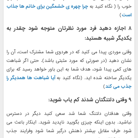
خوب را ( نگاه کنید به
چرا چهره ی خشمگین برای خانم ها جذاب
است
)
۸ اجازه دهید فرد مورد نظرتان متوجه شود چقدر به
یکدیگر شبیه هستید:
وقتی موردی پیدا می کنید که در هردوی شما مشترک است، آن را
نشان دهید (در صورتی که مورد مثبتی باشد). حتی اگر شباهت
های کمی پیدا شود، هدف شما به این باور خواهد رسید که برای
یکدیگر ساخته شده اید. (نگاه کنید به
آیا شباهت ها همدیگر را
جذب می کند
)
۹ وقتی دلتنگتان شدند کم یاب شوید
:
وقتی هدفتان دلتنگ شما شد سعی کنید دیگر در دسترس
نباشید. بدون اینکه چیزی بگویید ناپدید شوید. اینکار باعث می
شود طرف مقابل بیشتر ذهنش درگیر شما شود وفرایند جذب