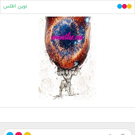
نوین اطلس