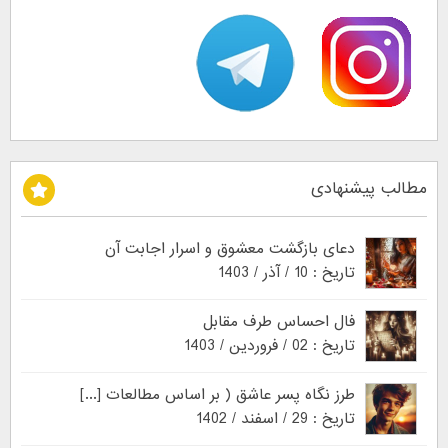
مطالب پیشنهادی
دعای بازگشت معشوق و اسرار اجابت آن
تاریخ : 10 / آذر / 1403
فال احساس طرف مقابل
تاریخ : 02 / فروردین / 1403
طرز نگاه پسر عاشق ( بر اساس مطالعات [...]
تاریخ : 29 / اسفند / 1402