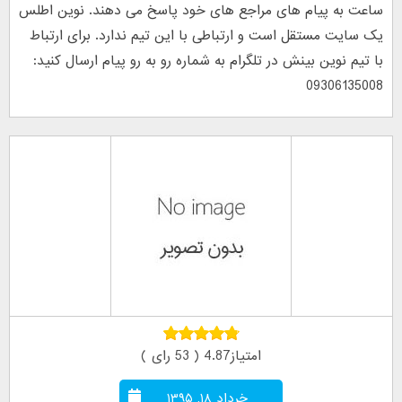
ساعت به پیام های مراجع های خود پاسخ می دهند. نوین اطلس
یک سایت مستقل است و ارتباطی با این تیم ندارد. برای ارتباط
با تیم نوین بینش در تلگرام به شماره رو به رو پیام ارسال کنید:
09306135008
امتیاز4.87 ( 53 رای )
خرداد ۱۸, ۱۳۹۵