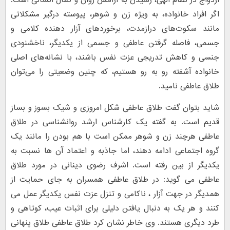
اگر افراد خانواده، به ویژه زن و شوهر، پیوسته درگیر مشکلاتی
مانند سکوت‌های درازمدت، برخوردهای آزار دهنده کلامی و
جسمی، فاصله گرفتن عاطفی و جسمی از یکدیگر، ناخشنودی
جنسی و کاهش تدریجی عزت نفس باشند، با نشانه‌های اصلی
خانواده آشفته رو به رو هستیم، که چنین وضعیتی را می‌توان
طلاق عاطفی نامید.
شاید بتوان گفت طلاق عاطفی شکل امروزی و شیک بسوز و بساز
قدیم است. به گفته یک کارشناس ارشد روانشناسی در طلاق
عاطفی هرچند زن و شوهر ممکن است با هم بودن را مانند یک
گروه اجتماعی ادامه دهند، اما جاذبه و اعتماد آن ها نسبت به
یکدیگر از بین رفته است. اشرف رضوی دینانی در مورد طلاق
عاطفی می گوید: در طلاق عاطفی همسران به جای حمایت از
همدیگر در جهت آزار ، ناکامی و تنزل عزت نفس یکدیگر عمل می‌
کنند و هر یک به دنبال یافتن دلیلی برای اثبات عیب، کوتاهی و
طرد دیگری هستند. وی خاطر نشان کرد طلاق عاطفی طلاق پنهانی