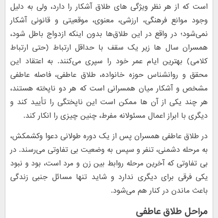
است که از هر نظر ویژگی های طلاق آشکار را دارد، ولی به دلیل
وجود موانع فرهنگی، ارزشی، معنوی، موقعیتی و قانونی آشکار
نمی‌شود؛ در واقع در این طلاق‌ها بدون اینکه ازدواج باطل شود،
همسران سال ها زیر یک سقف با حداقل ارتباط (حتی ارتباط
کلامی) بهترین ایام عمر خود را سپری می‌کنند. به اعتقاد این
محقق و روانشناس حوزه خانواده، طلاق عاطفی، فاصله عاطفی
مشخص و آشکار میان همسرانی است که هر دو ناپخته هستند،
هر چند یکی از آن ها ممکن است این ناپختگی را تأیید کند و
دیگری با ابراز اعمال مسئولانه مفرط، چنین چیزی را انکار کند.
در طلاق عاطفی همسران پس از یک دوره طولانی دعوا وکشمکش،
به مرحله دشمنی، تنفر و سپس به وضعیت بی تفاوتی می‌رسند. در
بی تفاوتی که آخرین مرحله روابط بین زن و مرد است، بود و نبود
یکی فرقی برای دیگری ندارد و شاید تنها مسائل جنبی زندگی
باعث ماندن در کنار هم می‌شود.
مراحل طلاق عاطفی