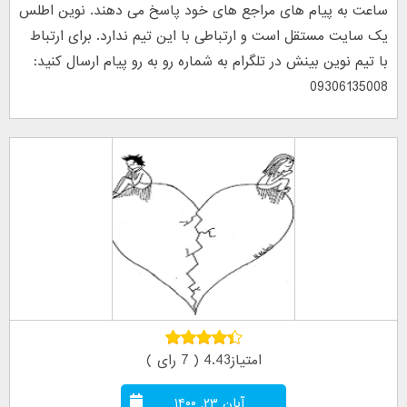
ساعت به پیام های مراجع های خود پاسخ می دهند. نوین اطلس
یک سایت مستقل است و ارتباطی با این تیم ندارد. برای ارتباط
با تیم نوین بینش در تلگرام به شماره رو به رو پیام ارسال کنید:
09306135008
امتیاز4.43 ( 7 رای )
آبان ۲۳, ۱۴۰۰