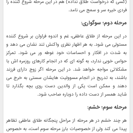
(کسی که درخواست طلاق نداده) هم در این مرحله شروع کننده را
فردی خیره سر و سمج می نامد.
مرحله دوم؛ سوگواری:
در این مرحله از طلاق عاطفی، غم و اندوه فراوان بر شروع کننده
مستولی می شود. به هر اظهار نظری واکنش تند نشان می دهد و
به شدت در افکار و احساسات خود غوطه ور می شود. تمرکز
حواس خوبی ندارد، به گونه ای که در انجام کارهای روزمره اش با
مشکلاتی مواجه خواهد شد. در این مرحله اگر زوج دارای فرزند
باشند، به تدریج در انجام مسوولیت هایشان سستی به خرج می
دهند و ممکن است یکی از والدین دست روی بچه بگذارد تا
شاید همسر از دست داده را دوباره صاحب شود.
مرحله سوم؛ خشم:
هر چند خشم در هر مرحله از مراحل پنجگانه طلاق عاطفی تظاهر
پیدا می کند ولی از خصوصیات بارز مرحله سوم است، به خصوص