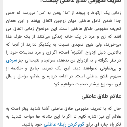
تعریف مفهومی طلاق عاطفی چیست؟
زمانی یک ارتباط و پیوند از “ما” بودن به “من” می‌رسد که حس
جدا شدن کامل عاطفی میان زوجین اتفاق بیفتد و این همان
تعریف مفهومی طلاق عاطفی است. این موضوع زمانی اتفاق می
افتد که زن و مرد در یک خانه زندگی می‌کنند از یک ظرف غذا
می‌خورند، ولی هیچ تعهدی نسبت به یکدیگر ندارند از آنجا که
بالاترین دلیل ازدواج “انگیزه” است؛ اگر زن و مرد تمایلات خود را
در نظر نگرفته و به ازدواج تن بدهند، سرانجام نتیجه‌ای جز
سردی
و بی‌تفاوتی نخواهند دید. این یک تعریف جامع و خلاصه از
مفهوم طلاق عاطفی است. در ادامه درباره ی علائم، مراحل و علل
این موضوع بیشتر صحبت خواهیم کرد.
علائم طلاق عاطفی
حال که با تعریف مفهومی طلاق عاطفی آشنا شدید بهتر است به
علائم آن نیز اشاره کنیم تا اگر با این نشانه ها مواجه شدید به
فکر راه چاره ای برای
گرم کردن رابطه عاطفی
خود باشید.