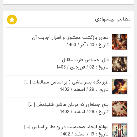
مطالب پیشنهادی
دعای بازگشت معشوق و اسرار اجابت آن
تاریخ : 10 / آذر / 1403
فال احساس طرف مقابل
تاریخ : 02 / فروردین / 1403
طرز نگاه پسر عاشق ( بر اساس مطالعات [...]
تاریخ : 29 / اسفند / 1402
پنج جمله‌ای که مردان عاشق شنیدنش [...]
تاریخ : 26 / اسفند / 1402
موانع ایجاد صمیمیت در روابط بر اساس [...]
تاریخ : 19 / اسفند / 1402