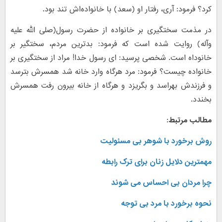
کرد؟ فرمود: آری، رفتار او (سعد) با خانواده‌اش تند بود.
در مذمت سختگیری بر خانواده از حضرت رسول(صلی الله علیه
وآله) روایت شده است که فرمود: بدترین مردم، سختگیر بر
خانوداه است. شخصی پرسید: ای رسول خدا! مراد از سختگیری بر
خانواده چیست؟ فرمود:‌ مرد هرگاه وارد خانه شد همسرش بترسد
و فرزندش بهراسد و بگریزد و هرگاه از خانه بیرون رفت همسرش
بخندد.
مطالب مرتبط:
روش برخورد با شوهر بی مسئولیت
مهمترین دلایل زنان برای ترک رابطه
چرا مردان بی احساس می شوند
نحوه برخورد با مرد بی توجه