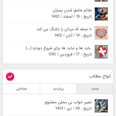
علائم عاشق شدن پسران
تاریخ : 19 / اسفند / 1402
۱۰ جمله که مردان را دلتنگ می کند
تاریخ : 14 / آبان / 1402
باید ها و نباید ها برای شروع دوباره [...]
تاریخ : 17 / فروردین / 1395
انواع مطالب
جدید
پربازدید
تصادفی
تعبیر خواب بی محلی معشوق
تاریخ : 09 / دی / 1403