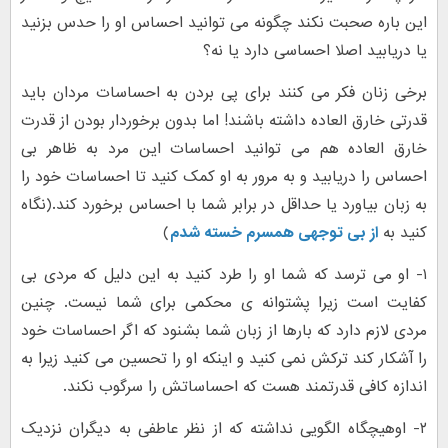
این باره صحبت نکند چگونه می توانید احساس او را حدس بزنید
یا دریابید اصلا احساسی دارد یا نه؟
برخی زنان فکر می کنند برای پی بردن به احساسات مردان باید
قدرتی خارق العاده داشته باشند! اما بدون برخوردار بودن از قدرت
خارق العاده هم می توانید احساسات این مرد به ظاهر بی
احساس را دریابید و به مرور به او کمک کنید تا احساسات خود را
به زبان بیاورد یا حداقل در برابر شما با احساس برخورد کند.(نگاه
کنید به
از بی توجهی همسرم خسته شدم
)
۱- او می ترسد که شما او را طرد کنید به این دلیل که مردی بی
کفایت است زیرا پشتوانه ی محکمی برای شما نیست. چنین
مردی لازم دارد که بارها از زبان شما بشنود که اگر احساسات خود
را آشکار کند ترکش نمی کنید و اینکه او را تحسین می کنید زیرا به
اندازه کافی قدرتمند هست که احساساتش را سرگوب نکند.
۲- اوهیچگاه الگویی نداشته که از نظر عاطفی به دیگران نزدیک