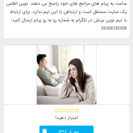
ساعت به پیام های مراجع های خود پاسخ می دهند. نوین اطلس
یک سایت مستقل است و ارتباطی با این تیم ندارد. برای ارتباط
با تیم نوین بینش در تلگرام به شماره رو به رو پیام ارسال کنید:
09306135008
امتیاز دهید!
مهر ۸, ۱۳۹۷