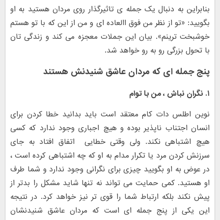
بنابراین به دنبال یک جمله ی تاثیرگذار روی مردان هستید به او
بگویید: «تو از نظر من فوق االعاده ای و من از این که با تو هستم
خوشبخت ترینم». بیان این جملات معجزه می کند و زندگی تان
با تحول بزرگی رو به رو خواهد شد.
پنج جمله ای که مردان عاشق شنیدنش هستند
۱. نگران نباش ، من با توام
نوین اطلس دات کام معتقد است باید بدانید خطا کردن برای
انسان اجتناب ناپذیر بوده و هیچ اجباری وجود ندارد که کسی
هیچ اشتباهی نکند. ولی وقتی خطایی اتفاق افتاد به جای
سرزنش کردن مرد یا تکرار مدام به او که چه اشتباهی کرده است ،
در عوض به او بگویید چیزی برای نگرانی وجود ندارد و شما طرف
او هستید. کمی حمایت می تواند نه تنها شاید مشکل را بدتر از
پیش نکند بلکه ارتباط شما را قوی تر نیز خواهد کرد. در نتیجه
این یکی از پنج جمله ای است که مردان عاشق شنیدنشان