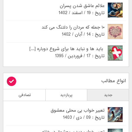
علائم عاشق شدن پسران
تاریخ : 19 / اسفند / 1402
۱۰ جمله که مردان را دلتنگ می کند
تاریخ : 14 / آبان / 1402
باید ها و نباید ها برای شروع دوباره [...]
تاریخ : 17 / فروردین / 1395
انواع مطالب
جدید
پربازدید
تصادفی
تعبیر خواب بی محلی معشوق
تاریخ : 09 / دی / 1403