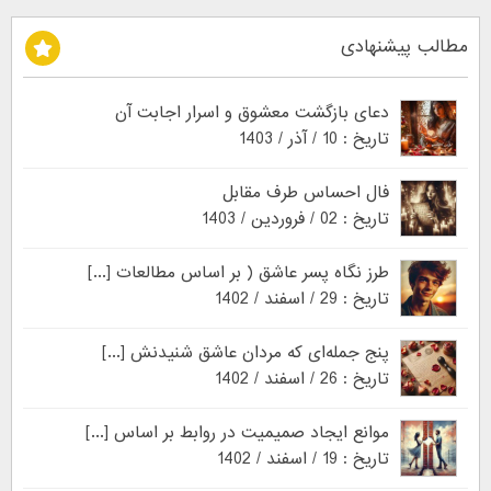
مطالب پیشنهادی
دعای بازگشت معشوق و اسرار اجابت آن
تاریخ : 10 / آذر / 1403
فال احساس طرف مقابل
تاریخ : 02 / فروردین / 1403
طرز نگاه پسر عاشق ( بر اساس مطالعات [...]
تاریخ : 29 / اسفند / 1402
پنج جمله‌ای که مردان عاشق شنیدنش [...]
تاریخ : 26 / اسفند / 1402
موانع ایجاد صمیمیت در روابط بر اساس [...]
تاریخ : 19 / اسفند / 1402