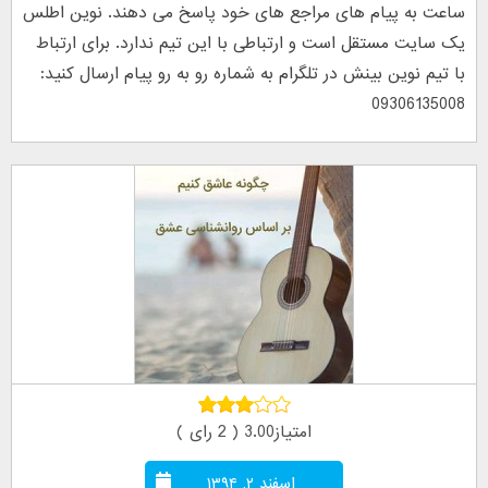
ساعت به پیام های مراجع های خود پاسخ می دهند. نوین اطلس
یک سایت مستقل است و ارتباطی با این تیم ندارد. برای ارتباط
با تیم نوین بینش در تلگرام به شماره رو به رو پیام ارسال کنید:
09306135008
امتیاز3.00 ( 2 رای )
اسفند ۲, ۱۳۹۴