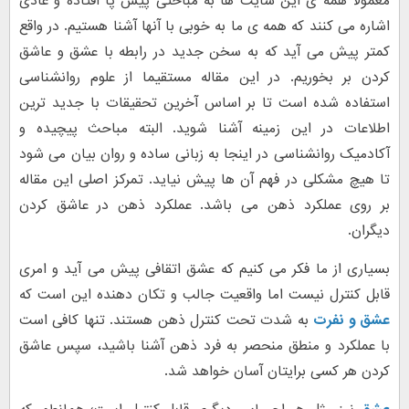
معمولا همه ی این سایت ها به مباحثی پیش پا افتاده و عادی
اشاره می کنند که همه ی ما به خوبی با آنها آشنا هستیم. در واقع
کمتر پیش می آید که به سخن جدید در رابطه با عشق و عاشق
کردن بر بخوریم. در این مقاله مستقیما از علوم روانشناسی
استفاده شده است تا بر اساس آخرین تحقیقات با جدید ترین
اطلاعات در این زمینه آشنا شوید. البته مباحث پیچیده و
آکادمیک روانشناسی در اینجا به زبانی ساده و روان بیان می شود
تا هیچ مشکلی در فهم آن ها پیش نیاید. تمرکز اصلی این مقاله
بر روی عملکرد ذهن می باشد. عملکرد ذهن در عاشق کردن
دیگران.
بسیاری از ما فکر می کنیم که عشق اتقافی پیش می آید و امری
قابل کنترل نیست اما واقعیت جالب و تکان دهنده این است که
عشق و نفرت
به شدت تحت کنترل ذهن هستند. تنها کافی است
با عملکرد و منطق منحصر به فرد ذهن آشنا باشید، سپس عاشق
کردن هر کسی برایتان آسان خواهد شد.