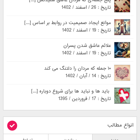
پنج جمله‌ای که مردان عاشق شنیدنش [...]
تاریخ : 26 / اسفند / 1402
موانع ایجاد صمیمیت در روابط بر اساس [...]
تاریخ : 19 / اسفند / 1402
علائم عاشق شدن پسران
تاریخ : 19 / اسفند / 1402
۱۰ جمله که مردان را دلتنگ می کند
تاریخ : 14 / آبان / 1402
باید ها و نباید ها برای شروع دوباره [...]
تاریخ : 17 / فروردین / 1395
انواع مطالب