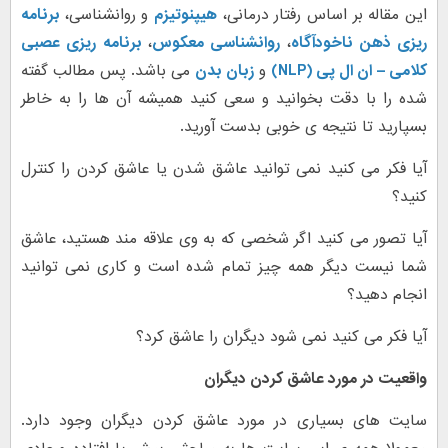
این مقاله بر اساس رفتار درمانی،
هیپنوتیزم
و روانشناسی،
برنامه
ریزی ذهن ناخودآگاه
،
روانشناسی معکوس
،
برنامه ریزی عصبی
کلامی –
ان ال پی (NLP)
و
زبان بدن
می باشد. پس مطالب گفته
شده را با دقت بخوانید و سعی کنید همیشه آن ها را به خاطر
بسپارید تا نتیجه ی خوبی بدست آورید.
آیا فکر می کنید نمی توانید عاشق شدن یا عاشق کردن را کنترل
کنید؟
آیا تصور می کنید اگر شخصی که به وی علاقه مند هستید، عاشق
شما نیست دیگر همه چیز تمام شده است و کاری نمی توانید
انجام دهید؟
آیا فکر می کنید نمی شود دیگران را عاشق کرد؟
واقعیت در مورد عاشق کردن دیگران
سایت های بسیاری در مورد عاشق کردن دیگران وجود دارد.