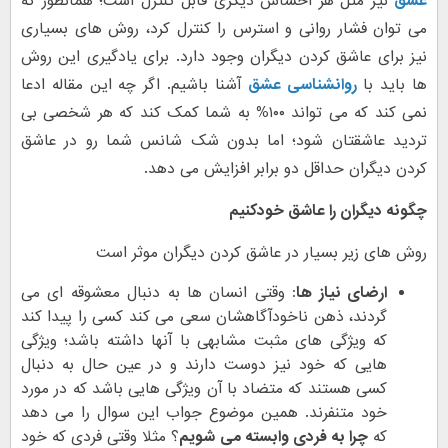
عشق
نیز مثل هر احساس دیگری قابل کنترل است؛ همانطور که
می توان فشار روانی و استرس را کنترل کرد، روش های بسیاری
نیز برای عاشق کردن دیگران وجود دارد. برای یادگیری این روش
ها باید با
روانشناسی عشق
آشنا باشیم. اگر چه این مقاله ادعا
نمی کند که می تواند ۱۰۰% به شما کمک کند که هر شخصی بی
تردید عاشقتان شود؛ اما بدون شک شانس شما رو در عاشق
کردن دیگران حداقل دو برابر افزایش می دهد.
چگونه دیگران را عاشق خودکنیم
روش های زیر بسیار در عاشق کردن دیگران موثر است
ارضای نیاز ها
: وقتی انسان ها به دنبال معشوقه ای می
گردند، ذهن ناخودآگاهشان سعی می کند کسی را پیدا کند
که ویژگی های مثبت مشابهی با آنها داشته باشد؛ ویژگی
هایی که خود نیز دوست دارند و در عین حال به دنبال
کسی هستند که متضاد با آن ویژگی هایی باشد که در مورد
خود متنفرند. همین موضوع جواب این سوال را می دهد
که
چرا به فردی وابسته می شویم
؟ مثلا وقتی فردی که خود