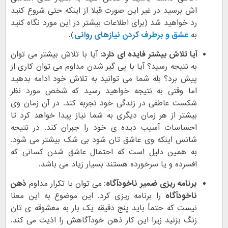
اش برسید در غیر این صورت قبلا از اینکه حتی شروع کنید
رد خواهید شد (برای اطلاعات بیشتر در این مورد نگاه کنید
به
عشق و برطرف کردن نیازهای روانی
).
آیا تلاش بیشتر فایده ای دارد:
آیا با تلاش بیشتر می توان
به نتیجه رسید؟ آیا با پی گیر شدن مداوم می توان کاری از
پیش برد؟ بله شما می توانید به تلاش خود ادامه بدهید
اما وقتی به نتیجه خواهید رسید که شخص مورد نظر
شکست عاطفی در زندگی خود تجربه کند. در آن زمان وی
بیشتر از هر زمان دیگری به شما نیاز پیدا خواهد کرد تا
احساسات آسیب دیده ی خود را جبران کند. در نتیجه
شانس اینکه وی عاشق تان شود بی شک بیشتر می شود.
به همین دلیل است که احتمال عاشق شدن کسانی که
افسرده و یا سرخورده هستند بسیار زیاد می باشد.
برنامه ریزی ضمیر ناخودآگاه:
می توان با تکرار مداوم
ذهن
ناخودآگاه
را برنامه ریزی کرد. این موضوع به این معنا
نیست که حتماً باید پنج دقیقه یک بار به معشوقه ی تان
زنگ بزنید زیرا این کار ذهن خودآگاهش را اذیت می کند.