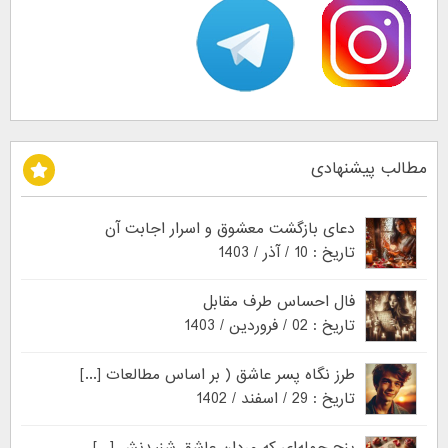
مطالب پیشنهادی
دعای بازگشت معشوق و اسرار اجابت آن
تاریخ : 10 / آذر / 1403
فال احساس طرف مقابل
تاریخ : 02 / فروردین / 1403
طرز نگاه پسر عاشق ( بر اساس مطالعات [...]
تاریخ : 29 / اسفند / 1402