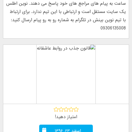
ساعت به پیام های مراجع های خود پاسخ می دهند. نوین اطلس
یک سایت مستقل است و ارتباطی با این تیم ندارد. برای ارتباط
با تیم نوین بینش در تلگرام به شماره رو به رو پیام ارسال کنید:
09306135008
امتیاز دهید!
اسفند ۲۳, ۱۳۹۶