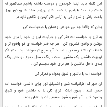
این نقطه باید ابتدا خودمون و دوست داشته باشیم همانطور که
هستیم تا بعد بتوانیم به همه عشق بورزیم عقده ها رو دور بریز.
راحت باش و شروع کن به آرامی فکر کردن و نگاهی تازه تر
بدان که واقعا چه می خواهی وهمان را درخواست کن
به آرزو یا خواسته ات فکر کن و جزئیات آرزو ی خود را برای خود
روشن و واضح تشریح کن . هر چه قدر خواسته ی تو واضح تر و
شفاف تر باشد رسیدن و اجابت آن سریع تر خواهد بود ، مثلا اگر
آرزویت داشتن یک ماشین است ، رنگ ، مدل ، نوع ، و حتی رنگ
بندی داخل ماشین را هم برای خود مجسم کن .
خواسته ات را باشور و شوق بخواه و تمرکز کن .
آن طور که اطرافیانت شور و اشتیاق تورا برای داشتن خواسته ات
حس کنند . بدون اینکه اغراق کنی یا به داشتن شور و شوق
وانمود کنی . آن شور و شوق حقیقی ات را نشان بده .