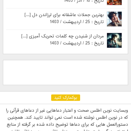
تاریخ : 10 / آذر / 1403
بهترین جملات عاشقانه برای لرزاندن دل [...]
تاریخ : 25 / اردیبهشت / 1403
مردان از شنیدن چه کلمات تحریک آمیزی [...]
تاریخ : 25 / اردیبهشت / 1403
بوکمارک کنید
وبسایت نوین اطلس صحت و اعتبار دعاهایی غیر از دعاهای قرآنی را
که در نوین اطلس نوشته شده است نمی تواند تایید کند. همچنین
دستورالعمل هایی که برای دعاها توضیح داده شده بر گرفته از منابع