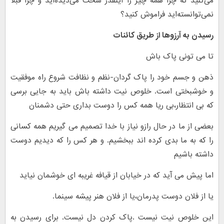
می‌کنید که چرا همه چیز را اینقدر سخت می‌دیده‌اید و چرا قبلاً
نمی‌توانسته‌اید فراموش کنید؟
رسیدن به آرزوها از طریق کائنات
تا می تونی پاک باش
ذهن و جسم خود را پاک گردان-نظم و نظافت شروع راه موفقیت
و خوشبختی است. خلوص نیت داشته باش باید به جایی برسی
که بی انتظار،بی ریا همه کس را دوست بداری حتی دشمنان
بعضی از ما در حال رازو نیاز با خدا تصمیم می گیریم همه کسانی
را که به ما بدی کرده اند ببخشیم. و هر کس را که دیدیم دوست
داشته باشیم
اما پیش می آید که در خیابان از قیافه غریبه ای خوشمان نیاید
یا از فلان دوست پدرمان،یا از فلان هنر پیشه سینما.
این خلوص نیت نیست .پاک کردن دل نیست. برای رسیدن به