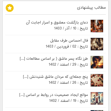
مطالب پیشنهادی
دعای بازگشت معشوق و اسرار اجابت آن
تاریخ : 10 / آذر / 1403
فال احساس طرف مقابل
تاریخ : 02 / فروردین / 1403
طرز نگاه پسر عاشق ( بر اساس مطالعات [...]
تاریخ : 29 / اسفند / 1402
پنج جمله‌ای که مردان عاشق شنیدنش [...]
تاریخ : 26 / اسفند / 1402
موانع ایجاد صمیمیت در روابط بر اساس [...]
تاریخ : 19 / اسفند / 1402