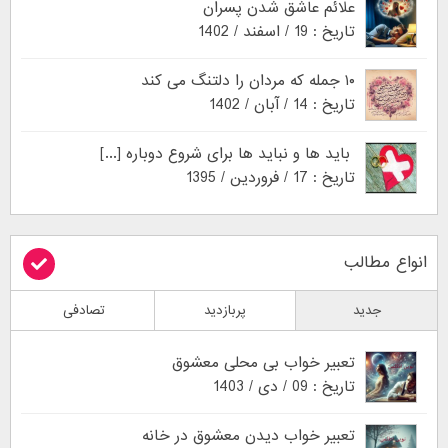
علائم عاشق شدن پسران
تاریخ : 19 / اسفند / 1402
۱۰ جمله که مردان را دلتنگ می کند
تاریخ : 14 / آبان / 1402
باید ها و نباید ها برای شروع دوباره [...]
تاریخ : 17 / فروردین / 1395
انواع مطالب
جدید
پربازدید
تصادفی
تعبیر خواب بی محلی معشوق
تاریخ : 09 / دی / 1403
تعبیر خواب دیدن معشوق در خانه