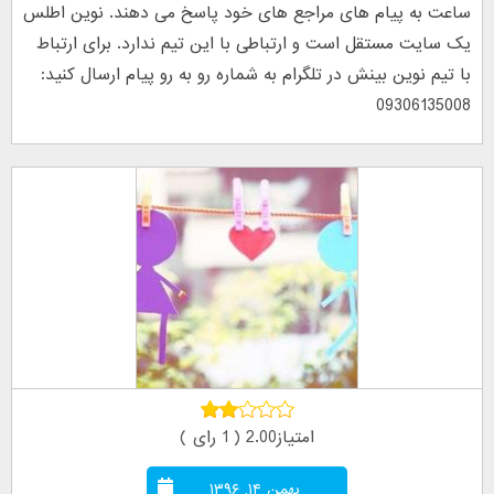
ساعت به پیام های مراجع های خود پاسخ می دهند. نوین اطلس
یک سایت مستقل است و ارتباطی با این تیم ندارد. برای ارتباط
با تیم نوین بینش در تلگرام به شماره رو به رو پیام ارسال کنید:
09306135008
امتیاز2.00 ( 1 رای )
بهمن ۱۴, ۱۳۹۶