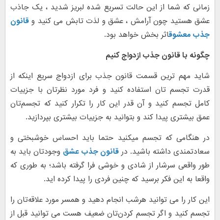
زمانی که شما از این حالت تسریع شده لبریز شدید ، یک جاذب
عشق هستید چون آرامش ، عشق و لذت تابش می کنید و
قانون
جذب معشوق
اثر بخش خواهد بود.
چگونه با قانون جذب ازدواج کنیم
شاید مهم ترین قسمت قانون جذب برای ازدواج سریع اینکه از
قدرت تجسم‌ تان استفاده کنید و فرد مورد نظرتان با جزییات
کامل تجسم کنید و آن قدر این کار را تکرار کنید که تجسم‌تان
عمق بیشتری پیدا کند و بتوانید به جزییات بیشتری بپردازید.
در هنگامی که تجسم میکنید حتما باید احساس خوشبختی و
سعادتمندی داشته باشید. در
قانون جذب عشق
وجودتان باید به
طور واقعی سرشار از شادی و خوشی فرا گرفته باشد؛ به طوری که
واقعا به این فکر برسید که چنین فردی را پیدا کرده اید.
این کار را می توانید هرشب انجام دهید و همسر مورد علاقه‌تان را
تجسم کنید و اگر تجسم کردن‌تان ضعیف هست می توانید قبل از