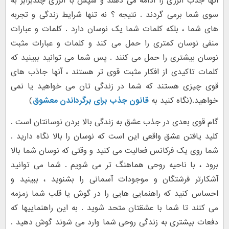
آنها جذب انرژی را ادامه می دهند و سپس با انرژی چندبرابر به
سوی شما برمی گردند . نتیجه ؟ نه تنها شرایط زندگی و تجربه
های شما ، بلکه کلمات شما یک نوسان دارد . کلمات و عبارات
منفی نوسان کمتری را حمل می کند و کلمات و عبارات مثبت
نوسان بیشتری را حمل می کنند . پس شما می توانید ببینید که
کلمات تاکیدی از افکار مثبت قوی تر هستند ، آنها جاذب های
قوی چیزی هستند که شما در زندگی تان می خواهید یا نمی
خواهید.(نگاه کنید به
قانون جذب برای برگرداندن معشوق
)
گام قوی بعدی در جذب عشق به زندگی بالا بردن نوسانتان است .
کلید یافتن عشق واقعی این است که نوسان را بالا نگاه دارید .
شما روی یک فرکانس فعالیت می کنید و وقتی که نوسان شما بالا
برود ، با ناحیه روحی هماهنگ تر می شویم . شما می توانید
آشکارتر فرشتگان و موجودات آسمانی را بشنوید ، ببینید و
احساس کنید که راهنمایی هایی را در گوش یا قلب شما زمزمه
می کنند تا شما با عشقتان متحد شوید . به این راهنماییها که
دفعات بیشتری به زندگی روحی شما وارد می شوند گوش دهید .