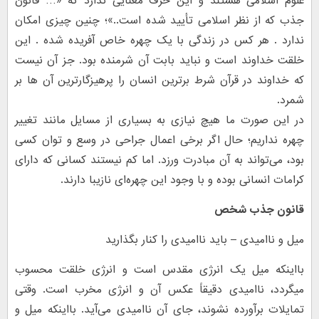
علوم اسلامی هستند و این حرف معنایی ندارد که «… قانون
جذب که از نظر اسلامی تأیید شده است..»؛ چنین چیزی امکان
ندارد . هر کس در زندگی با یک چهره خاص آفریده شده . این
خلقت خداوند است و نباید بابت آن شرمنده بود. جز آن نیست
که خداوند در قرآن شرط برترین انسان را پرهیزگارترین آن ها بر
شمرد.
در این صورت ما هیچ نیازی به بسیاری از مسایل مانند تغییر
چهره نداریم؛ حال اگر برخی اعمال جراحی در وسع و توان کسی
بود، می‌تواند به آن مبادرت ورزد. اما کم نیستند کسانی که دارای
کرامات انسانی بوده و با وجود این چهره‌ای نازیبا دارند.
قانون جذب شخص
میل و ناامیدی – باید ناامیدی را کنار بگذارید
بااینکه میل یک انرژی مقدس است و انرژی خلقت محسوب
میگردد، ناامیدی دقیقاً عکس آن و انرژی مخرب است. وقتی
تمایلات برآورده نشوند، جای آن ناامیدی می‌آید. بااینکه میل و