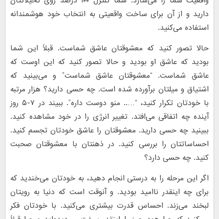
واقعیت شما را می‌سازد. شما کنترل ۱۰۰ درصد روی تخیلاتتان
دارید و از آن برای ساخت واقعیتی به انتخاب خود هوشمندانه
استفاده می‌کنید.
حالا تصور کنید که معشوقتان عاشق شماست. قبلاً این شما
بودید که عاشق او بودید و حالا تصور کنید که این اوست که
عاشق شماست. “معشوقتان عاشق شماست” و می‌بینید که
اشتیاق و میلتان برآورده شده است. چه حسی دارید؟ هزار مرتبه
با خودتان تکرار کنید، “….. منو دوست داره”. ببیند در ۷-۵ روز
آینده چه اتفاقی می‌افتد. تغییر انرژی را در خود مشاهده کنید.
ببینید چه حسی دارید. معشوقتان را عاشق خودتان تجسم کنید.
احساساتتان را بررسی کنید. در ذهنتان با معشوقتان صحبت
کنید. چه حسی دارد؟
اگر این مرحله را به درستی انجام دهید، به خودتان می‌خندید که
برای چه اینقدر ناامید بودید. و آنوقت است که دنیا به رویتان
لبخند می‌زند. احساس قدرت بیشتری می‌کنید. با خودتان فکر