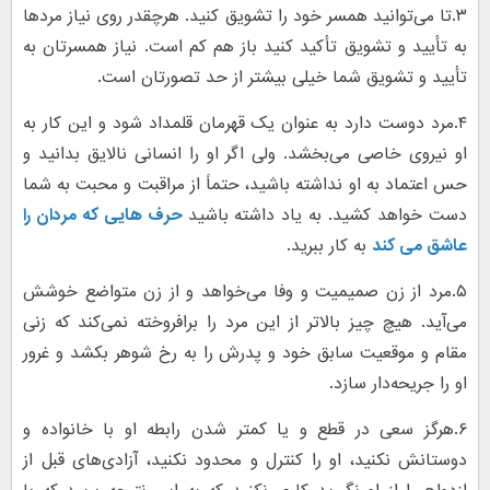
۳.تا می‌توانید همسر خود را تشویق کنید. هرچقدر روی نیاز مردها
به تأیید و تشویق تأکید کنید باز هم کم است. نیاز همسرتان به
تأیید و تشویق شما خیلی بیشتر از حد تصورتان است.
۴.مرد دوست دارد به عنوان یک قهرمان قلمداد شود و این کار به
او نیروی خاصی می‌بخشد. ولی اگر او را انسانی نالایق بدانید و
حس اعتماد به او نداشته باشید، حتماً از مراقبت و محبت به شما
دست خواهد کشید. به یاد داشته باشید
حرف هایی که مردان را
عاشق می کند
به کار ببرید.
۵.مرد از زن صمیمیت و وفا می‌خواهد و از زن متواضع خوشش
می‌آید. هیچ چیز بالاتر از این مرد را برافروخته نمی‌کند که زنی
مقام و موقعیت سابق خود و پدرش را به رخ شوهر بکشد و غرور
او را جریحه‌دار سازد.
۶.هرگز سعی در قطع و یا کمتر شدن رابطه او با خانواده و
دوستانش نکنید، او را کنترل و محدود نکنید، آزادی‌های قبل از