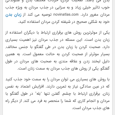
بدن می باشد. صحبت کردن، حرکات مختلف بدن و شنوندگی
خوب تاثیر خیلی زیاد و به سزایی در جذب مردان به ویژه جذب
مردان مغرور دارد. novinatlas.com توصیه می کند از
زبان بدن
خود به شکلی صحیح در شیفته کردن مردان استفاده کنید.
یکی از موثرترین روش های برقراری ارتباط با دیگران استفاده از
زبان بدن است. این مسئله در جذب مردان نیز اهمیت بسیاری
دارد. صحبت کردن با زبان بدن در طی گفتگو با جنس مخالف,
بسیار موثرتر از صحبت کردن به حالت معمول است. به همین
دلیل لبخند زدن و علاقه مندی به صحبت های مردان در طول
گفتگو, یکی از روش های جذب مردان به سمت زنان است.
با روش های بسیاری می توان مردان را به سمت خود جذب کنید
که در عین سادگی نیاز به تمرین دارند. افزایش اعتماد به نفس
زنان, برقراری ارتباط با چشم, گفتن تنها “بله” در طول گفتگو با
مردان و انجام کاری که شما را منحصر به فرد می کند, از دیگر راه
های جذب مردان است.