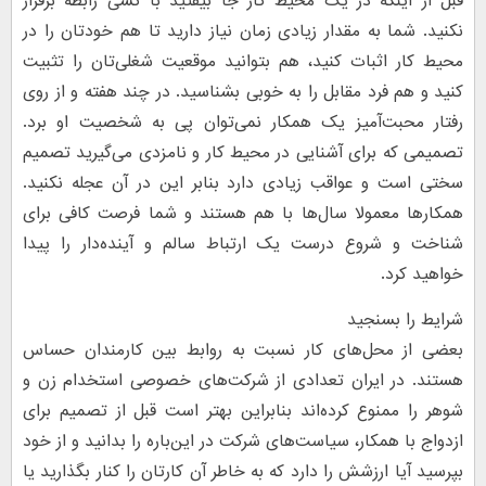
قبل از اینکه در یک محیط کار جا بیفتید با کسی رابطه برقرار
نکنید. شما به مقدار زیادی زمان نیاز دارید تا هم خودتان را در
محیط کار اثبات کنید، هم بتوانید موقعیت شغلی‌تان را تثبیت
کنید و هم فرد مقابل را به خوبی بشناسید. در چند هفته و از روی
رفتار محبت‌آمیز یک همکار نمی‌توان پی به شخصیت او برد.
تصمیمی که برای آشنایی در محیط کار و نامزدی می‌گیرید تصمیم
سختی است و عواقب زیادی دارد بنابر این در آن عجله نکنید.
همکارها معمولا سال‌ها با هم هستند و شما فرصت کافی برای
شناخت و شروع درست یک ارتباط سالم و آینده‌دار را پیدا
خواهید کرد.
شرایط را بسنجید
بعضی از محل‌های کار نسبت به روابط بین کارمندان حساس
هستند. در ایران تعدادی از شرکت‌های خصوصی استخدام زن و
شوهر را ممنوع کرده‌اند بنابراین بهتر است قبل از تصمیم برای
ازدواج با همکار، سیاست‌های شرکت در این‌باره را بدانید و از خود
بپرسید آیا ارزشش را دارد که به خاطر آن کارتان را کنار بگذارید یا