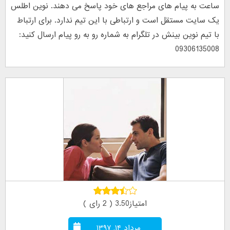
ساعت به پیام های مراجع های خود پاسخ می دهند. نوین اطلس
یک سایت مستقل است و ارتباطی با این تیم ندارد. برای ارتباط
با تیم نوین بینش در تلگرام به شماره رو به رو پیام ارسال کنید:
09306135008
امتیاز3.50 ( 2 رای )
مرداد ۱۴, ۱۳۹۷