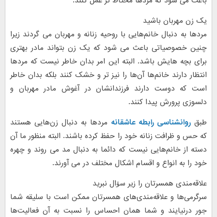
باعث می شود که مردها محتاط تر عمل کنند.
یک زن مهربان باشید
مردها به دنبال خانم‌هایی با روحیه زنانه و مهربان می گردند زیرا
چنین خصوصیاتی باعث می شود که یک زن بتواند مادر بهتری
برای بچه هایش باشد. البته این امر بدان خاطر نیست که مردها
انتظار دارند خانم‌ها آن‌ها را نیز تر و خشک کنند بلکه بدان خاطر
است که دوست دارند فرزندانشان در آغوش مادر مهربان و
دلسوزی پرورش پیدا کنند.
طبق
روانشناسی رابطه عاشقانه
مردها به دنبال زن‌هایی هستند
که حس و ظرافت زنانه خود را حفظ کرده باشند. البته منظور ما آن
دسته از خانم‌هایی نیست که دائما به دنبال مد می روند و چهره
خود را به انواع و اقسام اشکال مختلف در می آورند.
علاقه‌مندی همسرتان را زیر سۆال نبرید
سرگرمی‌ها و علاقه‌مندی‌های همسرتان ممکن است با سلیقه شما
جور درنیایند و شما همان احساس را نسبت به آن فعالیت‌ها