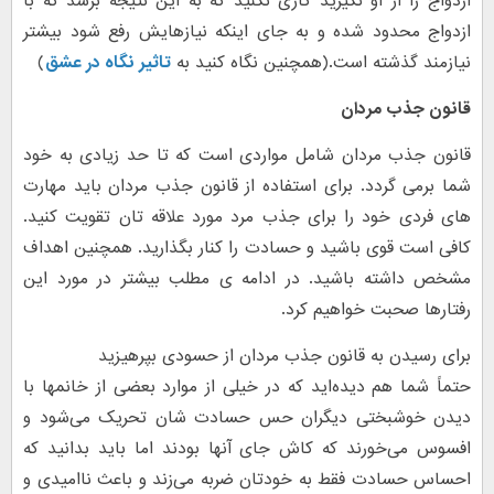
ازدواج را از او نگیرید کاری نکنید که به این نتیجه برسد که با
ازدواج محدود شده و به جای اینکه نیازهایش رفع شود بیشتر
نیازمند گذشته است.(همچنین نگاه کنید به
تاثیر نگاه در عشق
)
قانون جذب مردان
قانون جذب مردان شامل مواردی است که تا حد زیادی به خود
شما برمی گردد. برای استفاده از قانون جذب مردان باید مهارت
های فردی خود را برای جذب مرد مورد علاقه تان تقویت کنید.
کافی است قوی باشید و حسادت را کنار بگذارید. همچنین اهداف
مشخص داشته باشید. در ادامه ی مطلب بیشتر در مورد این
رفتارها صحبت خواهیم کرد.
برای رسیدن به قانون جذب مردان از حسودی بپرهیزید
حتماً شما هم دیده‌اید که در خیلی از موارد بعضی از خانمها با
دیدن خوشبختی دیگران حس حسادت شان تحریک می‌شود و
افسوس می‌خورند که کاش جای آنها بودند اما باید بدانید که
احساس حسادت فقط به خودتان ضربه می‌زند و باعث ناامیدی و