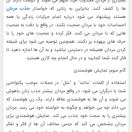
بسیاری از مردان مجذوب افراد مبهم می شوند و دوست دارند آن
ها را کشف کنند. بنابراین به زنانی که خواستار
جذب مردان
هستند پیشنهاد می شود درباره تمام جزئیات زندگی یا همه
احساسات خود با مردان صحبت نکنند. در واقع با دقت به صحبت
هایی که با مردان می کنند, فکر کرده و صحبت های خود را با
حرف های بیهوده پر نکنند. همچنین توصیه می شود برای شیفته
کردن مردان همیشه در دسترس نباشید و به آن ها اجازه دهید تا
فکر کنند شما کجایید و در حال انجام چه کاری هستید.
گام سوم: نمایش هوشمندی
استفاده از کلمات “مانند” و “مثل” در جملات موجب یکنواختی
شما با دیگران می شود. در واقع مردان بیشتر جذب زنان باهوش
می شوند و آن ها به هوشمندی علاقه دارند. یک زن هوشمند که
می داند چه می خواهد و چگونه به خواسته خود می رسد, مردان
بیشتری را به سمت خود جذب می کند. نمایش هوشمندی برای
مردان مشخص می کند که جنس مخالف آن ها از فکر و تفکر