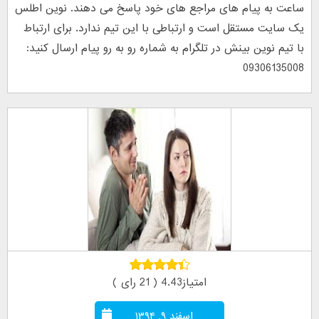
ساعت به پیام های مراجع های خود پاسخ می دهند. نوین اطلس
یک سایت مستقل است و ارتباطی با این تیم ندارد. برای ارتباط
با تیم نوین بینش در تلگرام به شماره رو به رو پیام ارسال کنید:
09306135008
امتیاز4.43 ( 21 رای )
اسفند ۹, ۱۳۹۴