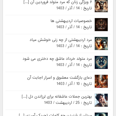
۶ ویژگی زنان که مرد متولد فروردین آن [...]
تاریخ : 14 / آذر / 1403
خصوصیات اردیبهشتی ها
تاریخ : 14 / آذر / 1403
مرد اردیبهشتی از چه زنی خوشش میاد
تاریخ : 14 / آذر / 1403
مرد متولد خرداد عاشق چه دختری می شود
تاریخ : 14 / آذر / 1403
دعای بازگشت معشوق و اسرار اجابت آن
تاریخ : 10 / آذر / 1403
بهترین جملات عاشقانه برای لرزاندن دل [...]
تاریخ : 25 / اردیبهشت / 1403
مردان از شنیدن چه کلمات تحریک آمیزی [...]