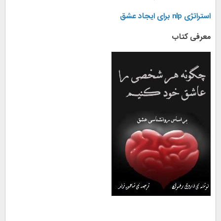
استراتژی nlp برای ایجاد عشق
معرفی کتاب