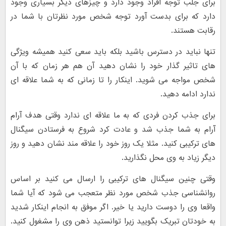
برای جلب توجه افراد وجود دارد و چیزهای دیگر بسیاری وجود
دارد که برای بدست آورد توجه شخص مورد نظرتان با شما در
رقابت هستند.
تنها نباید در دسترس باشید بلکه باید سعی کنید همیشه ویژگی
های تاثیر گذار خود را نشان دهید آن هم هر زمان که با آن
شخص مواجه می شوید. اینکار را تا زمانی که به شما علاقه ای
ندارد ادامه دهید.
برای جذب کردن فردی که به ما علاقه ای ندارد وقتی هدف آرام
آرام به شما جذب شد و عادت کرد شروع به فرستادن سیگنال
های ترکیبی کنید. مثلا یک روز خود را علاقه مند نشان دهید و روز
دیگر زیاد به وی محل نگذارید.
وقتی چنین سیگنال های ترکیبی را ارسال می کنید بر اساس
روانشناسی جذب شخص مورد نظر متعجب می شود که آیا شما
واقعا وی را دوست دارید یا خیر. اگر موفق به انجام اینکار شدید
به خودتان تبریک بگویید زیرا توانستید ذهن وی را مشغول کنید.