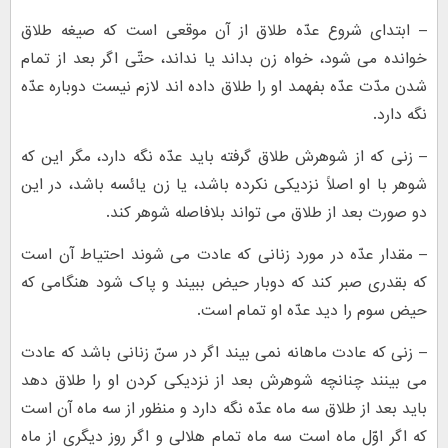
– ابتداى شروع عدّه طلاق از آن موقعى است که صیغه طلاق
خوانده مى شود، خواه زن بداند یا نداند، حتّى اگر بعد از تمام
شدن مدّت عدّه بفهمد او را طلاق داده اند لازم نیست دوباره عدّه
نگه دارد.
– زنى که از شوهرش طلاق گرفته باید عدّه نگه دارد، مگر این که
شوهر با او اصلاً نزدیکى نکرده باشد، یا زن یائسه باشد، در این
دو صورت بعد از طلاق مى تواند بلافاصله شوهر کند.
– مقدار عدّه در مورد زنانى که عادت مى شوند احتیاط آن است
که بقدرى صبر کند که دوبار حیض ببیند و پاک شود هنگامى که
حیض سوم را دید عدّه او تمام است.
– زنى که عادت ماهانه نمى بیند اگر در سنّ زنانى باشد که عادت
مى بینند چنانچه شوهرش بعد از نزدیکى کردن او را طلاق دهد
باید بعد از طلاق سه ماه عدّه نگه دارد و منظور از سه ماه آن است
که اگر اوّل ماه است سه ماه تمام هلالى و اگر روز دیگرى از ماه