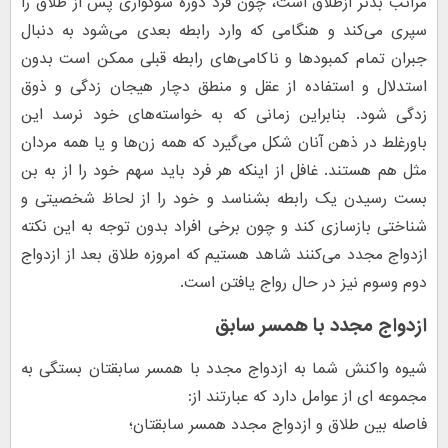
مراتب بدتر ازطلاق است، چون فرد دوره سوگواری پس از طلاق را
سپری می‌کند و هنگامی که وارد رابطه بعدی می‌شود به دنبال
جبران تمام کمبودها و ناکامی‌های رابطه قبلی ممکن است بدون
استدلال و استفاده از عقل و منطق دچار هیجان زدگی و ذوق
زدگی شود. بنابراین زمانی که به خواسته‌های خود نرسد این
باورغلط در ذهن آنان شکل می‌گیرد که همه زن‌ها و یا همه مردان
مثل هم هستند. غافل از اینکه هر فرد باید سهم خود را از به بن
بست رسیدن یک رابطه بشناسد و خود را از لحاظ شخصیتی و
شناختی بازسازی کند و چون برخی افراد بدون توجه به این نکته
ازدواج مجدد می‌کنند شاهد هستیم که امروزه طلاق بعد از ازدواج
دوم وسوم نیز در حال رواج یافتن است.
ازدواج مجدد با همسر سابق
شیوه واکنش شما به ازدواج مجدد با همسر سابقتان بستگی به
مجموعه ای از عوامل دارد که عبارتند از:
فاصله بین طلاق و ازدواج مجدد همسر سابقتان؛