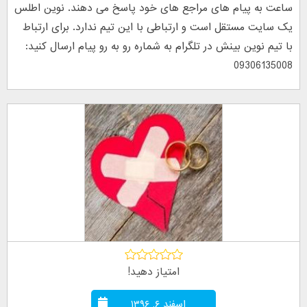
ساعت به پیام های مراجع های خود پاسخ می دهند. نوین اطلس
یک سایت مستقل است و ارتباطی با این تیم ندارد. برای ارتباط
با تیم نوین بینش در تلگرام به شماره رو به رو پیام ارسال کنید:
09306135008
امتیاز دهید!
اسفند ۶, ۱۳۹۶