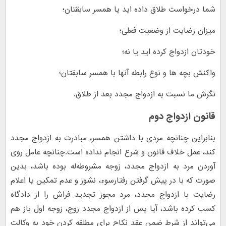
شما درخواست طلاق داده اید یا همسر سابقتان؛
میزان رضایت از وضعیت فعلی؛
خودتان ازدواج کرده اید یا نه؛
واکنش بچه ها و نوع رابطه آنها با همسر سابقتان؛
نگرش ما نسبت به ازدواج مجدد بعد از طلاق.
قانون ازدواج دوم
بنابراین چنانچه مردی با داشتن همسر، مبادرت به ازدواج مجدد
کند، عمل خلاف قانون و شرع انجام نداده است.چنانچه عامل روی
آوردن مرد به ازدواج مجدد، زوجه مشروطه‌له بوده باشد، بدین
صورت که با در پیش گرفتن رفتارسوء، نشوز و عدم تمکین یا اعلام
رضایت با ازدواج مجدد، مرد مجوز تجدید فراش را از دادگاه
کسب کرده باشد، آیا پس از ازدواج مجدد زوج، زوجه اول باز هم
می‌تواند از شرط ضمن عقد نکاح برای مطلقه کردن خود به وکالت