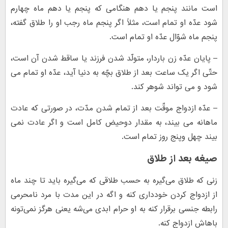
است مانند پنجم یا دهم هنگامى که پنجم یا دهم ماه چهارم
شود عدّه او تمام است، مثلاً اگر پنجم ماه رجب او را طلاق گفته،
پنجم ماه شوّال عدّه او تمام است.
– پایان عدّه زن باردار، متولّد شدن فرزند یا ساقط شدن آن است،
حتّى اگر یک ساعت بعد از طلاق بچّه به دنیا آید، عدّه او تمام مى
شود و مى تواند شوهر کند.
– عدّه ازدواج موقّت بعد از تمام شدن مدّت، در صورتى که عادت
ماهانه مى بیند، به مقدار دوحیض کامل است و اگر عادت نمى
بیند چهل وپنج روز تمام است.
صیغه بعد از طلاق
زنی که طلاق می‌گیره به حسب طلاقی که می‌گیره باید تا چند ماه
از ازدواج کردن خودداری کنه و اگه در این مدت با مرد نامحرمی
رابطه جنسی برقرار کنه به او حرام ابدی می‌شه یعنی هرگز نمی‌تونه
باهاش ازدواج کنه.