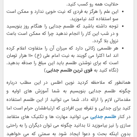
حلالیت همه رو کسب کنید.
این علم را هرگز به فردی که نیت خوبی ندارد و ممکن است
سو استفاده کند نیاموزید.
توجه داشته باشید که طلسم جدایی را هنگام روز بنویسید
و در شب این کار را انجام ندهید چرا که ممکن است باعث
نزول بلا گردد.
هر طلسمی زکاتی دارد که میزان آن را متفاوت اعلام کرده
اند اما اکثرا می گویند به نیت امام علی (ع) ۱۱۰ هزار تومان
است که برای نوشتن طلسم باید این مبلغ را صدقه بدهید.
(نگاه کنید به
قوی ترین طلسم جدایی
)
همانطور که ملاحظه کردید نوین اطلس در این مطلب درباره
چگونه طلسم جدایی بنویسیم به شما آموزش های اولیه و
مقدماتی لازم را ارائه داد. شما می توانید از این طلسم استفاده
کنید برای جدایی و تفرقه بین افرادی که ارتباطشان حرام است اما
در کنار
طلسم جدایی
می توانید مهارت ها و تکنیک های متقاعد
سازی را نیز بیاموزید تا بدانید چگونه می توان دیگران را به راحتی
بدون اینکه بحث و دعوا ایجاد شود به سمتی که می خواهید