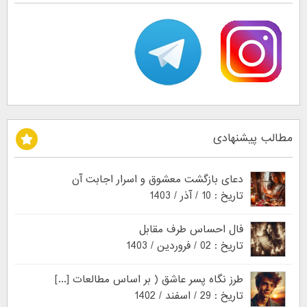
مطالب پیشنهادی
دعای بازگشت معشوق و اسرار اجابت آن
تاریخ : 10 / آذر / 1403
فال احساس طرف مقابل
تاریخ : 02 / فروردین / 1403
طرز نگاه پسر عاشق ( بر اساس مطالعات [...]
تاریخ : 29 / اسفند / 1402