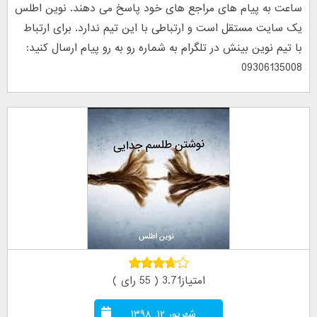
ساعت به پیام های مراجع های خود پاسخ می دهند. نوین اطلس
یک سایت مستقل است و ارتباطی با این تیم ندارد. برای ارتباط
با تیم نوین بینش در تلگرام به شماره رو به رو پیام ارسال کنید:
09306135008
امتیاز3.71 ( 55 رای )
شهریور ۱۲, ۱۳۹۸