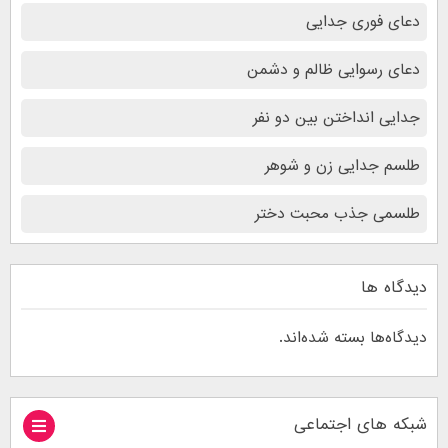
دعای فوری جدایی
دعای رسوایی ظالم و دشمن
جدایی انداختن بین دو نفر
طلسم جدایی زن و شوهر
طلسمی جذب محبت دختر
دیدگاه ها
دیدگاه‌ها بسته شده‌اند.
شبکه های اجتماعی