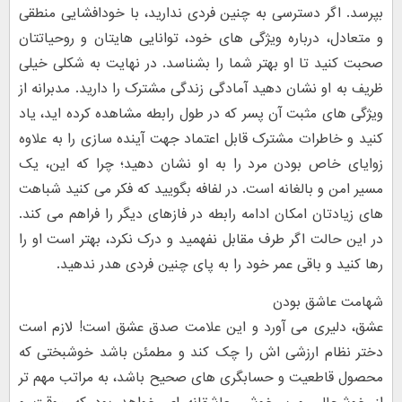
بپرسد. اگر دسترسی به چنین فردی ندارید، با خودافشایی منطقی
و متعادل، درباره ویژگی های خود، توانایی هایتان و روحیاتتان
صحبت کنید تا او بهتر شما را بشناسد. در نهایت به شکلی خیلی
ظریف به او نشان دهید آمادگی زندگی مشترک را دارید. مدبرانه از
ویژگی های مثبت آن پسر که در طول رابطه مشاهده کرده اید، یاد
کنید و خاطرات مشترک قابل اعتماد جهت آینده سازی را به علاوه
زوایای خاص بودن مرد را به او نشان دهید؛ چرا که این، یک
مسیر امن و بالغانه است. در لفافه بگویید که فکر می کنید شباهت
های زیادتان امکان ادامه رابطه در فازهای دیگر را فراهم می کند.
در این حالت اگر طرف مقابل نفهمید و درک نکرد، بهتر است او را
رها کنید و باقی عمر خود را به پای چنین فردی هدر ندهید.
شهامت عاشق بودن
عشق، دلیری می آورد و این علامت صدق عشق است! لازم است
دختر نظام ارزشی اش را چک کند و مطمئن باشد خوشبختی که
محصول قاطعیت و حسابگری های صحیح باشد، به مراتب مهم تر