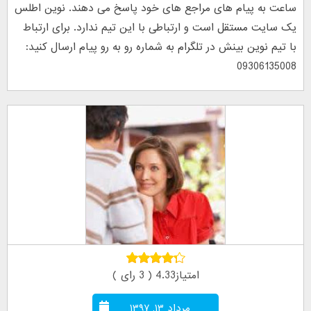
ساعت به پیام های مراجع های خود پاسخ می دهند. نوین اطلس
یک سایت مستقل است و ارتباطی با این تیم ندارد. برای ارتباط
با تیم نوین بینش در تلگرام به شماره رو به رو پیام ارسال کنید:
09306135008
امتیاز4.33 ( 3 رای )
مرداد ۱۳, ۱۳۹۷