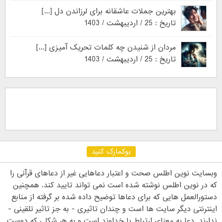
بهترین جملات عاشقانه برای لرزاندن دل [...]
تاریخ : 25 / اردیبهشت / 1403
مردان از شنیدن چه کلمات تحریک آمیزی [...]
تاریخ : 25 / اردیبهشت / 1403
بوکمارک کنید
وبسایت نوین اطلس صحت و اعتبار دعاهایی غیر از دعاهای قرآنی را
که در نوین اطلس نوشته شده است نمی تواند تایید کند. همچنین
دستورالعمل هایی که برای دعاها توضیح داده شده بر گرفته از منابع
اینترنتی دیگر سایت ها است و چندان تاثیری - به جز تاثیر تلقینی -
ندارند. دعا به معنای ارتباط با خداوند است و به هر شکلی که دوست