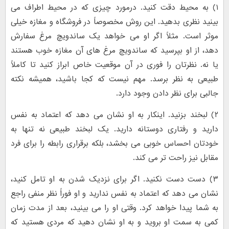
۱) به محیط دقت کنید. درمورد چیزی که در محیط اطراف می
بینید نظری بدهید. این روش مخصوصاً در فروشگاه و مغازه خیلی
موثر است. مثلاً اگر او می خواهد یک ساندویچ مرغ سفارش
دهد، از او بپرسید که ساندویچ مرغ های آن مغازه خوب هستند
یا نه. نظرتان را فوری در آن موقعیت خاص ابراز کنید تا کاملاً
طبیعی به نظر برسد. مهم نیست که کجا باشید، همیشه نکته
جالبی برای نظر دادن وجود دارد.
۲) لبخند بزنید. اینکار به او نشان می دهد که اعتماد به نفس
دارید و رفتاری دوستانه دارید. یک لبخند طبیعی نه تنها به
خودتان احساس خوبی می بخشد، بلکه برقراری رابطه را برای فرد
مقابل نیز راحت تر می کند.
۳) دست دست نکنید. اگر برای نزدیک شدن به او تامل کنید،
نشان می دهد که اعتماد به نفس ندارید و او فوراً نظر منفی راجع
به شما پیدا خواهد کرد. وقتی او را می بینید، بعد از مدت زمان
کمی به سمت او بروید و به او نشان دهید که مردی هستید که