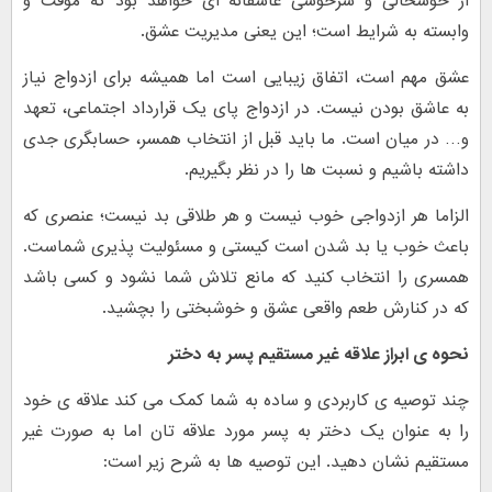
از خوشحالی و سرخوشی عاشقانه ای خواهد بود که موقت و
وابسته به شرایط است؛ این یعنی مدیریت عشق.
عشق مهم است، اتفاق زیبایی است اما همیشه برای ازدواج نیاز
به عاشق بودن نیست. در ازدواج پای یک قرارداد اجتماعی، تعهد
و… در میان است. ما باید قبل از انتخاب همسر، حسابگری جدی
داشته باشیم و نسبت ها را در نظر بگیریم.
الزاما هر ازدواجی خوب نیست و هر طلاقی بد نیست؛ عنصری که
باعث خوب یا بد شدن است کیستی و مسئولیت پذیری شماست.
همسری را انتخاب کنید که مانع تلاش شما نشود و کسی باشد
که در کنارش طعم واقعی عشق و خوشبختی را بچشید.
نحوه ی ابراز علاقه غیر مستقیم پسر به دختر
چند توصیه ی کاربردی و ساده به شما کمک می کند علاقه ی خود
را به عنوان یک دختر به پسر مورد علاقه تان اما به صورت غیر
مستقیم نشان دهید. این توصیه ها به شرح زیر است: