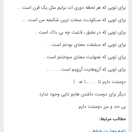
برای تویی که هر لحظه دوری ات برایم مثل یک قرن است …
برای تویی که سـکوتـت سخت ترین شکنجه من است….
برای تویی که در عشق ، قـلبت چه بی باک است…
برای تویی که عـشقت معنای بودنم است…
برای تویی که غمهایت معنای سوختنم است…
برای تویی که آرزوهایت آرزویم است……….
دوستت دارم تا ……..! نه…!
دیگر برای دوست داشتن هایم تایی وجود ندارد
بی حد و مرز دوستت دارم
مطالب مرتبط:
نامه معذرت خواهی