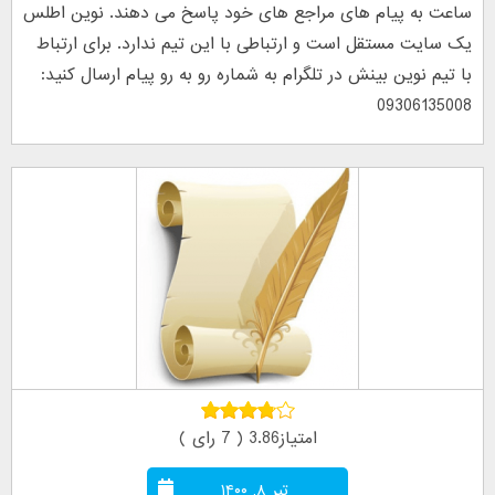
ساعت به پیام های مراجع های خود پاسخ می دهند. نوین اطلس
یک سایت مستقل است و ارتباطی با این تیم ندارد. برای ارتباط
با تیم نوین بینش در تلگرام به شماره رو به رو پیام ارسال کنید:
09306135008
امتیاز3.86 ( 7 رای )
تیر ۸, ۱۴۰۰