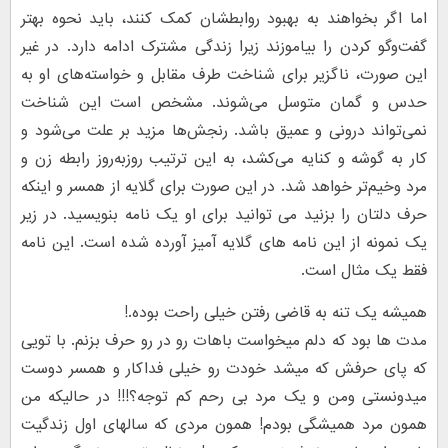
اما اگر بخواهند به بهبود روابطشان کمک کنند، باید نحوه بهتر
گفت‌وگو کردن را بیاموزند زیرا زندگی مشترک ادامه دارد. در غیر
این صورت، ناگزیر برای شناخت طرف مقابل و خواسته‌های او به
حدس و گمان متوسل می‌شوند. مشخص است این شناخت
نمی‌تواند درونی و عمیق باشد. رنجش‌ها مزید بر علت می‌شود و
کار به گوشه و کنایه می‌کشد، به این ترتیب روزبه‌روز رابطه زن و
مرد وخیم‌تر خواهد شد. در این صورت برای گلایه از همسر و اینکه
حرف دلتان را بزنید می توانید برای او یک نامه بنویسید. در زیر
یک نمونه از این نامه های گلایه آمیز آورده شده است. این نامه
فقط یک مثال است.
همیشه یک تنه به قاضی رفتن خیلی راحت بوده.!
مدت ها بود که دلم میخواست باهات رو در رو حرف بزنم. با تویی
که پای حرفش که میشد خودت رو خیلی فداکار و همسر دوست
میدونستی ومن و یک مرد بی رحم کم توجه؟!!! در حالیکه من
همون مرد همیشگی بودم! همون مردی که سالهای اول زندگیت