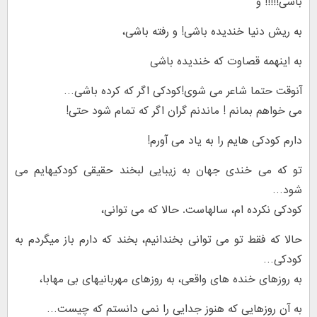
باشی!!!!! و
به ریش دنیا خندیده باشی! و رفته باشی،
به اینهمه قصاوت که خندیده باشی
آنوقت حتما شاعر می شوی!کودکی اگر که کرده باشی…
می خواهم بمانم ! ماندنم گران اگر که تمام شود حتی!
دارم کودکی هایم را به یاد می آورم!
تو که می خندی جهان به زیبایی لبخند حقیقی کودکیهایم می
شود…
کودکی نکرده ام، سالهاست. حالا که می توانی،
حالا که فقط تو می توانی بخندانیم، بخند که دارم باز میگردم به
کودکی…
به روزهای خنده های واقعی، به روزهای مهربانیهای بی مهابا،
به آن روزهایی که هنوز جدایی را نمی دانستم که چیست…