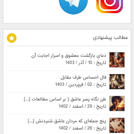
مطالب پیشنهادی
دعای بازگشت معشوق و اسرار اجابت آن
تاریخ : 10 / آذر / 1403
فال احساس طرف مقابل
تاریخ : 02 / فروردین / 1403
طرز نگاه پسر عاشق ( بر اساس مطالعات [...]
تاریخ : 29 / اسفند / 1402
پنج جمله‌ای که مردان عاشق شنیدنش [...]
تاریخ : 26 / اسفند / 1402