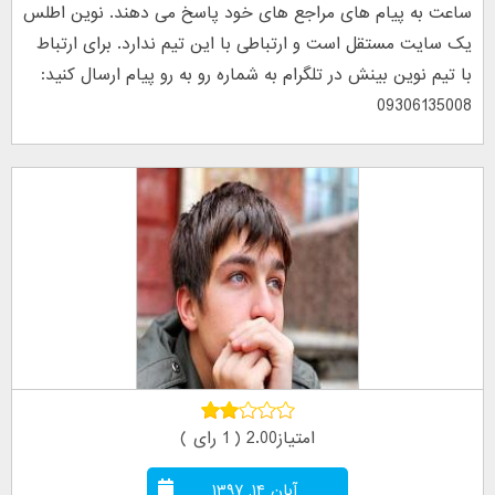
ساعت به پیام های مراجع های خود پاسخ می دهند. نوین اطلس
یک سایت مستقل است و ارتباطی با این تیم ندارد. برای ارتباط
با تیم نوین بینش در تلگرام به شماره رو به رو پیام ارسال کنید:
09306135008
امتیاز2.00 ( 1 رای )
آبان ۱۴, ۱۳۹۷