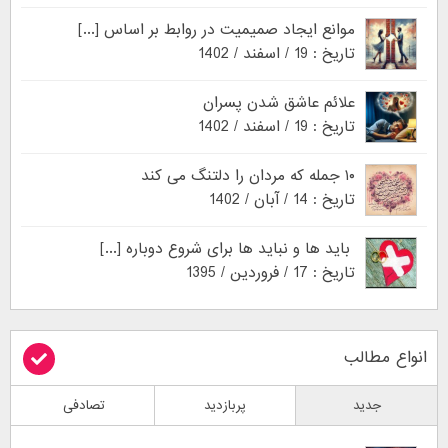
موانع ایجاد صمیمیت در روابط بر اساس [...]
تاریخ : 19 / اسفند / 1402
علائم عاشق شدن پسران
تاریخ : 19 / اسفند / 1402
۱۰ جمله که مردان را دلتنگ می کند
تاریخ : 14 / آبان / 1402
باید ها و نباید ها برای شروع دوباره [...]
تاریخ : 17 / فروردین / 1395
انواع مطالب
جدید
پربازدید
تصادفی