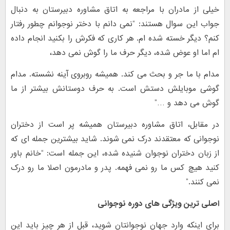
خیلی از مادران با مراجعه به اتاق مشاوره دبیرستان به دنبال
جواب این سوال هستند: “نمی دانم با دختر نوجوانم چطور رفتار
کنم؟ دیگر خسته شده ام. هر کاری که فکرش را بکنید انجام داده
ام اما او عوض شده، دیگر حرف ما را گوش نمی دهد،
مدام با ما جر و بحث می کند. همیشه روبروی آینه نشسته. مدام
گوشی موبایلش دستش است. به حرف دوستانش بیشتر از ما
گوش می دهد و …”
در مقابل، اتاق مشاوره دبیرستان همیشه پر است از دختران
نوجوانی که معتقدند درک نمی شوند. شاید بیشترین جمله ای که
از زبان دختران نوجوان شنیده شده، این جمله است: “خانم باور
کنید هیچ کس ما رو نمی فهمه. پدر و مادرمون اصلا ما رو درک
نمی کنند.”
اصلی ترین ویژگی های دوره نوجوانی
برای اینکه وارد جهان نوجوانتان شوید، قبل از هر چیز باید این