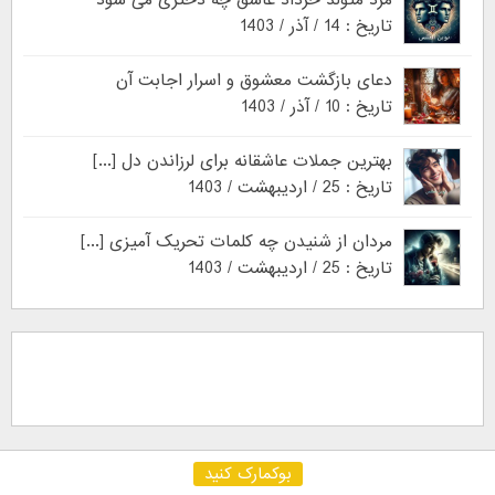
مرد متولد خرداد عاشق چه دختری می شود
تاریخ : 14 / آذر / 1403
دعای بازگشت معشوق و اسرار اجابت آن
تاریخ : 10 / آذر / 1403
بهترین جملات عاشقانه برای لرزاندن دل [...]
تاریخ : 25 / اردیبهشت / 1403
مردان از شنیدن چه کلمات تحریک آمیزی [...]
تاریخ : 25 / اردیبهشت / 1403
بوکمارک کنید