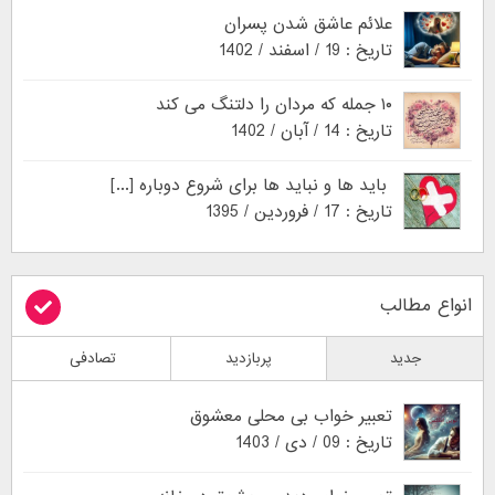
علائم عاشق شدن پسران
تاریخ : 19 / اسفند / 1402
۱۰ جمله که مردان را دلتنگ می کند
تاریخ : 14 / آبان / 1402
باید ها و نباید ها برای شروع دوباره [...]
تاریخ : 17 / فروردین / 1395
انواع مطالب
جدید
پربازدید
تصادفی
تعبیر خواب بی محلی معشوق
تاریخ : 09 / دی / 1403