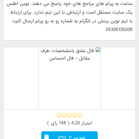
ساعت به پیام های مراجع های خود پاسخ می دهند. نوین اطلس
یک سایت مستقل است و ارتباطی با این تیم ندارد. برای ارتباط
با تیم نوین بینش در تلگرام به شماره رو به رو پیام ارسال کنید:
09306135008
امتیاز 4.20 (
148
رای )
شهریور ۳, ۱۳۹۷