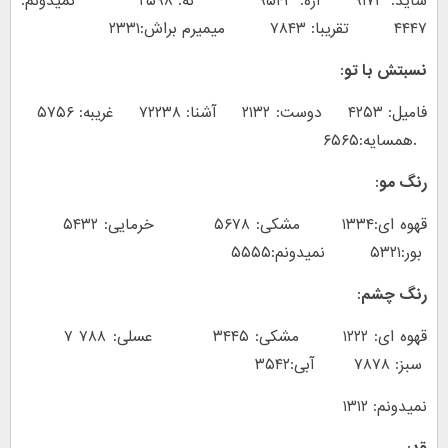
شاید: ۹۱۷۳ آره: ۹۵۴۳ نه: ۲۵۹۸ نمیدونم:
۴۴۴۷ تقریبا: ۷۸۴۳ میمیرم براش:۲۳۳۱
نسبتش با تو:
فامیل: ۴۲۵۳ دوست: ۲۱۳۲ آشنا: ۷۲۲۳۸ غریبه: ۵۷۵۶
.همسایه:۶۵۶۵
رنگ مو:
قهوه ای:۱۳۳۴ مشکی: ۵۶۷۸ خرمایی: ۵۴۳۲
بور:۵۳۲۱ نمیدونم:۵۵۵۵
رنگ چشم:
قهوه ای: ۱۲۲۲ مشکی: ۳۴۴۵ عسلی: ۷۸۸ ۷
سبز: ۷۸۷۸ آبی:۳۵۴۲
نمیدونم: ۱۳۱۲