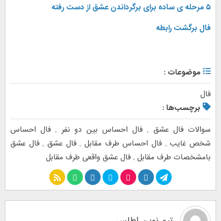
۵ مرحله ی ساده برای برگرداندن عشق از دست رفته
فال برگشت رابطه
موضوعات :
فال
برچسب‌ها :
سوالات فال عشق
,
فال احساس بین دو نفر
,
فال احساس
شخص غایب
,
فال احساس طرف مقابل
,
فال عشق
,
فال عشق
بامشخصات طرف مقابل
,
فال عشق واقعی طرف مقابل
تیم نوین اطلس