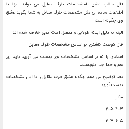
فال جالب عشق بامشخصات طرف مقابل می تواند تنها با
اطلاعات ساده ای مثل مشخصات طرف مقابل به شما بگوید عشق
وی چگونه است.
البته به دلیل اینکه طولانی و مفصل است کمی خلاصه شده اند.
فال دوست داشتن بر اساس مشخصات طرف مقابل
اعدادی را که بر اساس مشخصات وی بدست می آورید باید زیر
هم و جدا جدا بنویسید.
بعد توضیح می دهم چگونه عشق طرف مقابل را با این مشخصات
بدست آورید.
مثال:
۳..۴..۵..۶
۵..۶..۳..۴