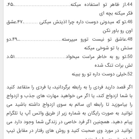
44.از ظاهر تو استفاده میکنه……………………………….۴۵.
فکر میکنه بچه ای
46.تو که میدونی دوست داره چرا اذیتش میکنی ……….۴۷.عشق
اون رو باور نکن
48.عاشق تو نیست تورو میپرسته………………………..۴۹.دو
ستش با تو شوخی میکنه
50.تو رو به خاطر مرامت میخواد……………………………۵۱.د
لش برات تنگ شده
52.خیلی دوست داره تو رو ببینه
اگر قصد دارید فردی را به رابطه برگردانید، یا فردی را متقاعد کنید
با شما ازدواج کند، یا اگر می خواهید مهارت های جذب و ازدواج
را بیاموزید تا رابطه ای سالم به سوی ازدواج داشته باشید می
توانید به صورت رایگان به شماره زیر از طریق واتس آپ یا تلگرام
پیام دهید. همچنین اگر فرد خاصی در زندگی شما وجود دارد می
توانید در مورد وی صحبت کنید و روش های رفتار در مقابل تیپ