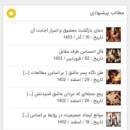
مطالب پیشنهادی
دعای بازگشت معشوق و اسرار اجابت آن
تاریخ : 10 / آذر / 1403
فال احساس طرف مقابل
تاریخ : 02 / فروردین / 1403
طرز نگاه پسر عاشق ( بر اساس مطالعات [...]
تاریخ : 29 / اسفند / 1402
پنج جمله‌ای که مردان عاشق شنیدنش [...]
تاریخ : 26 / اسفند / 1402
موانع ایجاد صمیمیت در روابط بر اساس [...]
تاریخ : 19 / اسفند / 1402