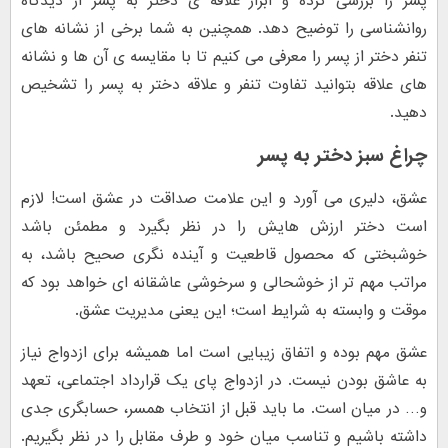
پسر را بررسی کرده و ابراز علاقه ی دختر به پسر از دیدگاه
روانشناسی را توضیح دهد. همچنین به شما برخی از نشانه های
تنفر دختر از پسر را معرفی می کنیم تا با مقایسه ی آن ها و نشانه
های علاقه بتوانید تفاوت تنفر و علاقه دختر به پسر را تشخیص
دهید.
چراغ سبز دختر به پسر
عشق، دلیری می آورد و این علامت صداقت در عشق است! لازم
است دختر ارزش هایش را در نظر بگیرد و مطمئن باشد
خوشبختی که محصول قاطعیت و آینده نگری صحیح باشد، به
مراتب مهم تر از خوشحالی و سرخوشی عاشقانه ای خواهد بود که
موقت و وابسته به شرایط است؛ این یعنی مدیریت عشق.
عشق مهم بوده و اتفاق زیبایی است اما همیشه برای ازدواج نیاز
به عاشق بودن نیست. در ازدواج پای یک قرارداد اجتماعی، تعهد
و… در میان است. ما باید قبل از انتخاب همسر، حسابگری جدی
داشته باشیم و تناسب میان خود و طرف مقابل را در نظر بگیریم.