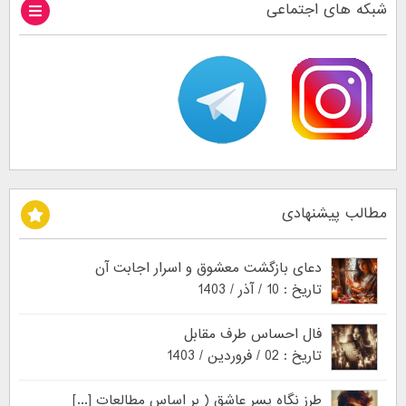
شبکه های اجتماعی
مطالب پیشنهادی
دعای بازگشت معشوق و اسرار اجابت آن
تاریخ : 10 / آذر / 1403
فال احساس طرف مقابل
تاریخ : 02 / فروردین / 1403
طرز نگاه پسر عاشق ( بر اساس مطالعات [...]