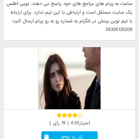
ساعت به پیام های مراجع های خود پاسخ می دهند. نوین اطلس
یک سایت مستقل است و ارتباطی با این تیم ندارد. برای ارتباط
با تیم نوین بینش در تلگرام به شماره رو به رو پیام ارسال کنید:
09306135008
امتیاز4.05 ( 19 رای )
آذر ۱۰, ۱۳۹۷