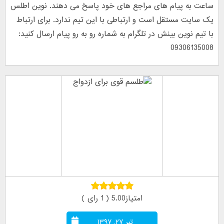
ساعت به پیام های مراجع های خود پاسخ می دهند. نوین اطلس
یک سایت مستقل است و ارتباطی با این تیم ندارد. برای ارتباط
با تیم نوین بینش در تلگرام به شماره رو به رو پیام ارسال کنید:
09306135008
امتیاز5.00 ( 1 رای )
تیر ۲۷, ۱۳۹۷