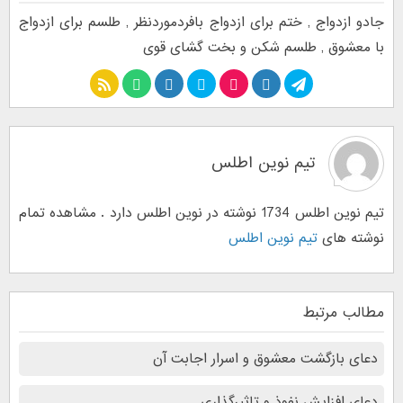
جادو ازدواج
,
ختم برای ازدواج بافردموردنظر
,
طلسم برای ازدواج
با معشوق
,
طلسم شکن و بخت گشای قوی
تیم نوین اطلس
تیم نوین اطلس 1734 نوشته در نوین اطلس دارد . مشاهده تمام
نوشته های
تیم نوین اطلس
مطالب مرتبط
دعای بازگشت معشوق و اسرار اجابت آن
دعای افزایش نفوذ و تاثیرگذاری