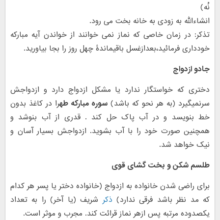
نُه)
انشاءالله به زودی به خانه بخت می رود.
تذکر: در زمان خاصی که نماز نمی خوانند از خواندن آیه مبارکه
خودداری فرمائید،بعدازغسل باقیماندۀ چهل روز را بجا بیاورید.
جادو ازدواج
دختری که خواستگار ندارد یا مشکل ازدواج دارد و ازدواجش
سرنمیگیرد (به هر نحو که باشد)
سوره مبارکه طه
را در کاغذ بدون
خط بنویسد و در آب پاک حل کند . قدری از آب بنوشد و
همچنین صورت خود را با آب بشوید. ازدواجش بسیار آسان و
نیک خواهد شد.
طلسم شکن و بخت گشای قوی
برای راضی شدن خانواده به ازدواج (خانواده دختر یا پسر هر کدام
که مد نظر باشد فرقی ندارد)
ذکر
شریف (یا آخر) را به تعداد
یکصدوده مرتبه پس ازهر نماز قرائت کند. مجرب و موثر است.