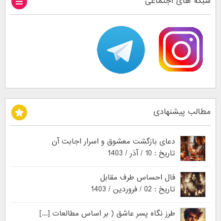
شبکه های اجتماعی
مطالب پیشنهادی
دعای بازگشت معشوق و اسرار اجابت آن
تاریخ : 10 / آذر / 1403
فال احساس طرف مقابل
تاریخ : 02 / فروردین / 1403
طرز نگاه پسر عاشق ( بر اساس مطالعات [...]