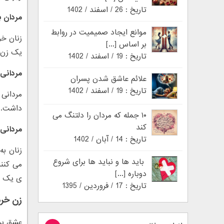
تاریخ : 26 / اسفند / 1402
مردان ب
موانع ایجاد صمیمیت در روابط
زنان خر
بر اساس [...]
یک زن ق
تاریخ : 19 / اسفند / 1402
مردانی
علائم عاشق شدن پسران
تاریخ : 19 / اسفند / 1402
مردانی 
داشت.
۱۰ جمله که مردان را دلتنگ می
کند
مردانی 
تاریخ : 14 / آبان / 1402
زنان به
باید ها و نباید ها برای شروع
می کنند
دوباره [...]
ی یک د
تاریخ : 17 / فروردین / 1395
زن خر
عشق بر