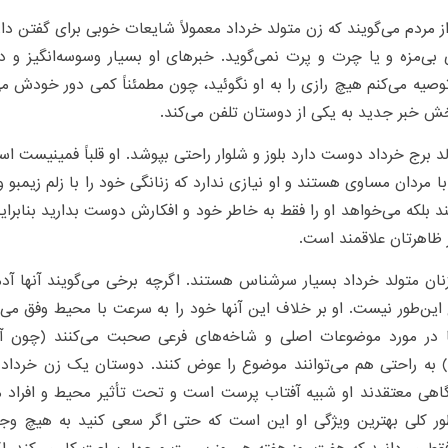
 مردم می‌گویند که زن متولد خرداد معمولاً شایعات خوبی برای گفتن دار
بی‌مزه و یا چرت و پرت نمی‌‌گوید. ‌خبرهای او بسیار وسوسه‌انگیز و د
صیه می‌کنم هیچ رازی را به او نگوئید، چون مطمئناً کمی دور خودش م
ش خبر جدید به یکی از دوستان تلفن می‌کند.
د برج خرداد دوست دارد بلوز و شلوار راحتی بپوشد. او قلباً‌ فمینیست اس
با مردان مساوی هستند و او نیازی ندارد که زنانگی خود را با زلم زیمبو
د بلکه می‌خواهد او را فقط به خاطر خود و افکارش دوست بدارید بنابرا
ظاهرتان علاقمند است.
نان متولد خرداد بسیار سرشناس هستند. اگرچه برخی می‌گویند آنها آ
 این‌طور نیست. او بر خلاف این آنها خود را به سرعت با محیط وفق می‌د
 در مورد موضوعات اصلی و شاخه‌های فرعی صحبت می‌کنند (چون آ
 به راحتی هم می‌توانند موضوع را عوض کنند. دوستان یک زن خرداد 
 گاهی معتقدند او شبیه آفتاب پرست است و تحت تأثیر محیط و افراد
طور کلی بهترین ویژگی او این است که حتی اگر سعی کنید به هیچ وجه