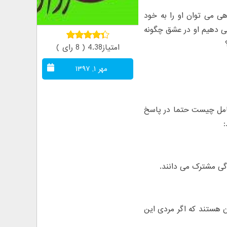
 می توان او را به خود
ی دهیم او در عشق چگونه
امتیاز4.38 ( 8 رای )
مهر ۱, ۱۳۹۷
کامل چیست حتما در پاسخ
:
دگی مشترک می دانند.
 هستند که اگر مردی این