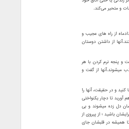
گر زندگی یا حتی اتاق خود
ات و متحیر می‌کند.
دماه از راه های عجیب و
د.آنها از داشتن دوستان
ت و پنجه نرم کردن با هر
 میشوند.آنها از گفت ‌و
ا کنید و در حقیقت، آنها را
 آورید تا دچار یکنواختی
ان دل زده میشوند و بی
ایشان باشید ؛ از پیروی از
ا همیشه در قلبشان جای