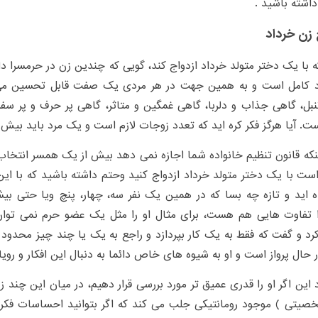
اشته باشید .
 زن خرداد
 با یک دختر متولد خرداد ازدواج کند، گویی که چندین زن در حرمسرا د
 کامل است و به همین جهت در هر مردی یک صفت قابل تحسین می یا
نبل، گاهی جذاب و دلربا، گاهی غمگین و متاثر، گاهی پر حرف و پر 
. آیا هرگز فکر کره اید که تعدد زوجات لازم است و یک مرد باید بیش
اینکه قانون تنظیم خانواده شما اجازه نمی دهد بیش از یک همسر انتخاب
است با یک دختر متولد خرداد ازدواج کنید وحتم داشته باشید که با ای
اید و تازه چه بسا که در همین یک نفر سه، چهار، پنچ ویا حتی بیشت
 تفاوت هایی هم هست، برای مثال او را مثل یک عضو حرم نمی توان 
 و گفت که فقط به یک کار بپردازد و راجع به یک یا چند چیز محدود 
ر حال پرواز است و او به شیوه های خاص دائما به دنبال این افکار و رویا
 این اگر او را قدری عمیق تر مورد بررسی قرار دهیم، در میان این چند زن
صیتی ) موجود رومانتیکی جلب می کند که اگر بتوانید احساسات فک