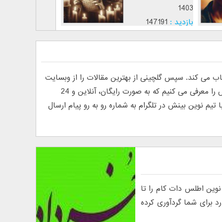
1403
1403
بازدید :
147191
بازدید :
12818
موضوع :
موضوع :
ی کند. سپس گلچینی از بهترین مقالات را از وبسایت
های فارسی و انگلیسی پیدا کرده و منتشر می کند. به دلیل درخواست خوانندگان مبنی بر معرفی روانشناس آنلاین، ما تیم نوین بینش را معرفی می کنیم که به صورت رایگان، آنلاین و 24
م نوین بینش در تلگرام به شماره رو به رو پیام ارسال
وین اطلس دات کام را تا
د برای شما گردآوری کرده