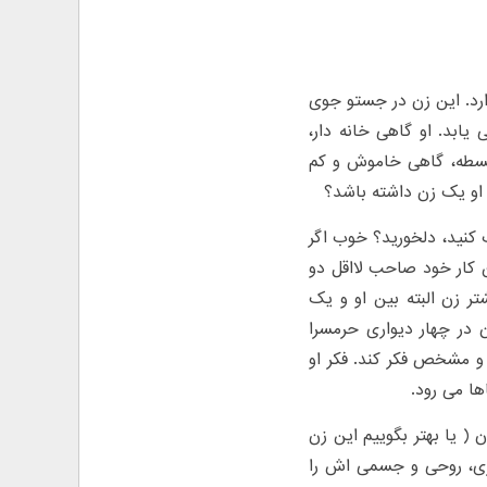
ارد. این زن در جستو جوی
بد. او گاهی خانه دار،
سفسطه، گاهی خاموش و کم
 او یک زن داشته باشد؟
 کنید، دلخورید؟ خوب اگر
ن کار خود صاحب لااقل دو
ر زن البته بین او و یک
در چهار دیواری حرمسرا
و مشخص فکر کند. فکر او
ها می رود.
 ( یا بهتر بگوییم این زن
ری، روحی و جسمی اش را