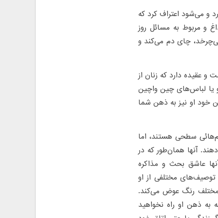
د و می‌شود اعتراف کرد که
اغ و مربوط به مسائل روز
ی‌چرخد، چای دم می‌کند و
ت و عقیده دارد که زنان از
 و یا لباس‌های چین واچین
ین خود او نیز به ذهن شما
دم‌هائی سطحی هستند، اما
هند. آنها همان‌طور که در
نها عاشق بحث و مذاکره
توصیف‌های مختلفی از او
 مختلف رنگ عوض می‌کند.
 به ذهن او راه نخواهید