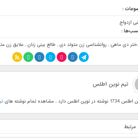
وعات :
نی ازدواج
سب‌ها :
تر دی ماهی
,
روانشناسی زن متولد دی
,
طالع بینی زنان
,
علایق زن مت
تیم نوین اطلس
وین اطلس دارد . مشاهده تمام نوشته های
تی
مرتبط