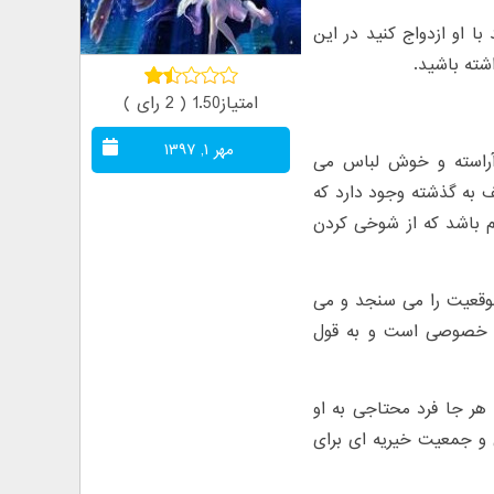
 او ازدواج کنید در این
شته باشید.
امتیاز1.50 ( 2 رای )
مهر ۱, ۱۳۹۷
 آراسته و خوش لباس می
ف به گذشته وجود دارد که
م باشد که از شوخی کردن
موقعیت را می سنجد و می
به خصوصی است و به قول
هر جا فرد محتاجی به او
 و جمعیت خیریه ای برای