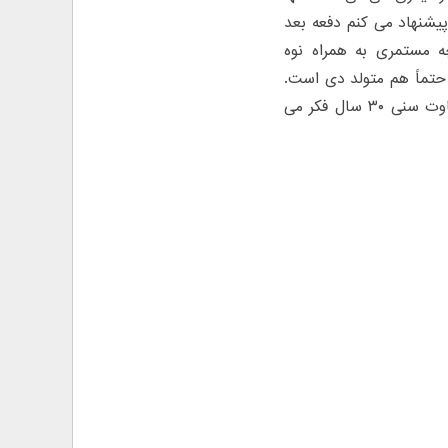
پیشنهاد می کنم دفعه بعد
چه مستمری به همراه نوه
 حتماً هم متولد دی است.
زنان متولد دی مردان میانسال را خیلی دوست دارند و در ازدواج گاهی به تفاوت سنی ۳۰ سال فکر می