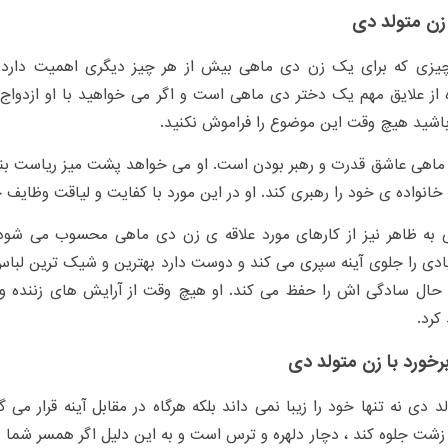
زن متولد دی
چیزی که برای یک زن دی ماهی بیش از هر چیز دیگری اهمیت دارد خ
 از علایق مهم یک دختر دی ماهی است و اگر می خواهید با او ازدواج
اشید هیچ وقت این موضوع را فراموش نکنید.
اهی عاشق قدرت و رهبر بودن است. او می خواهد پشت میز ریاست بنشی
خانواده ی خود را رهبری کند. او در این مورد با کفایت و لیاقت وظایف 
 به ظاهر نیز از کارهای مورد علاقه ی زن دی ماهی محسوب می شود.
ادی را جلوی آینه سپری می کند و دوست دارد بهترین و شیک ترین لباس ه
 حال سادگی اش را حفظ می کند. او هیچ وقت از آرایش های زننده و
کرد.
رخورد با زن متولد دی
د دی نه تنھا خود را زیبا نمی داند بلکه ھرگاه در مقابل آینه قرار می گیر
زشت جلوه کند ، دچار دلھره و ترس است و به این دلیل اگر ھمسر شما 