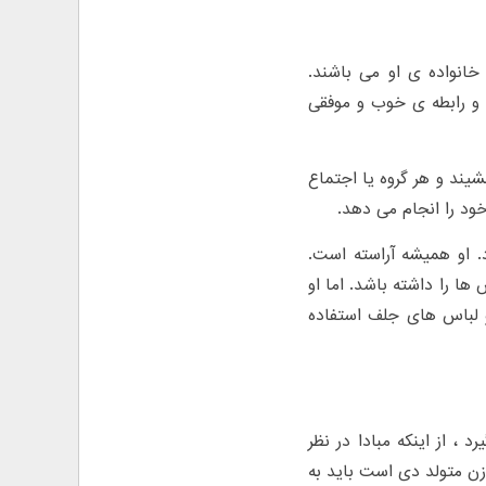
انواده ی او می باشند.
 و رابطه ی خوب و موفقی
ند و هر گروه یا اجتماع
خود را انجام می دهد.
 او همیشه آراسته است.
ا را داشته باشد. اما او
 لباس های جلف استفاده
د ، از اینکه مبادا در نظر
زن متولد دی است باید به