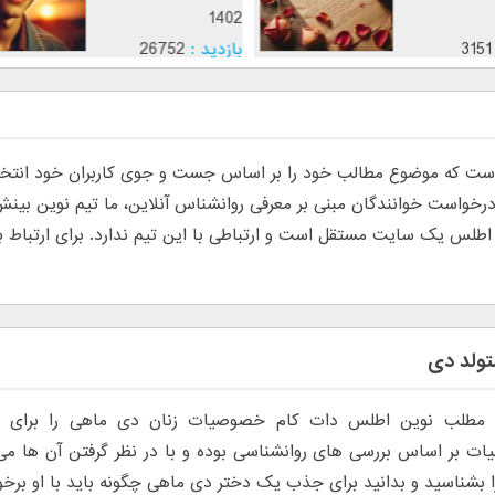
1402
1402
بازدید :
3151
بازدید :
26752
موضوع :
موضوع :
جذب عش
 که موضوع مطالب خود را بر اساس جست و جوی کاربران خود انتخاب م
س یک سایت مستقل است و ارتباطی با این تیم ندارد. برای ارتباط با تی
تولد دی
 مطلب نوین اطلس دات کام خصوصیات زنان دی ماهی را برای 
ت بر اساس بررسی های روانشناسی بوده و با در نظر گرفتن آن ها می
 بشناسید و بدانید برای جذب یک دختر دی ماهی چگونه باید با او برخور