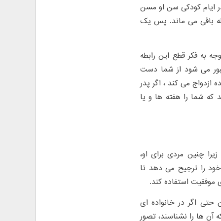
 در ایام کودکی سن او مسن
له باقی می ماند. پس یک
جه به فکر قطع این رابطه
جبور می شود از شما دست
 ازدواج می کند ، اگر پدر
 که شما را ھفته ھا و یا
یرا چنین مردی برای او،
 خود را ترجیح می دهد تا
ای موفقیت استفاده کند.
 حتی اگر در خانواده ای
 آن ها را نشناسند، تصور