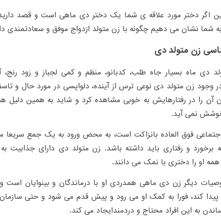
 اگر دختر مورد علاقه ی شما یک دختر دی ماهی است و قصد دارید با
 شما نشان می دهیم چگونه با زن متولد ازدواج موفق و سعادتمندی دا
اسی زن متولد دی
لد دی ماه بسیار جاه طلب، کدبانو، منظم و کمی لجباز و زود رنج،
ر وجود زن متولد دی نوعی ترس از آینده، دلواپسی در مورد حال و تاس
ن آن را در رفتارهایش به خوبی مشاهده کرد و شاید به همین دلیل ه
وشش نمی آید.
 اجتماعی فوق العاده بانزاکت است، به محض ورود به یک جمع سریعا 
ه برخورد و رفتاری باید داشته باشد. زن متولد دی دارای جذابیت 
مه او را دختری با نمک می دانند.
صیات دیگر زن دی ماهی همدردی او با درماندگان و بینوایان است و 
پیدا کند، فورا به کمک او می رود و پیش قدم می شود و حتی سازمان
اندن به این افراد محتاج و دردمندایجاد می کند.