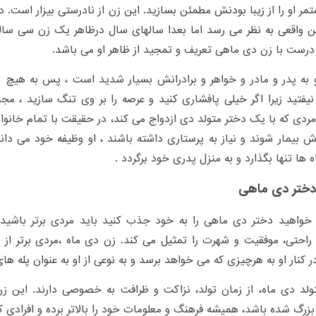
مر او را از زیبا بودنش مطمئن بسازید. این زن از نادرستی بیزار است.
سن واقعی به نظر می رسد اما بعدا سالھای سال درظاهر یک زن سی سا
درست با زن دی ماهی تعریف و تمجید از ظاهر او می باشد.
و به پدر و مادر و خواھر و برادرانش بسیار شدید است ، پس به ھیچ و
یفتید زیرا اگر خیلی پافشاری کنید و عرصه را بر وی تنگ سازید ، م
ردی که با یک دختر متولد دی ازدواج می کند، در حقیقت با تمام خانواده
ش بیمار شوند و نیاز به پرستاری داشته باشند ، او وظیفه خود می داند
 ھا تنھا بگذارد و به منزل پدری خود برگردد .
ختر دی ماهی
خواهید دختر دی ماهی را به خود جذب کنید باید مردی برتر باشید ز
 راحتی، موفقیت و شهرت را تمثیل می کند. زن دی ماه ،مردی برتر از
در کنار او به هرچیزی که می خواهد برسد و به نوعی از او به عنوان پله ه
ولد دی ماه، از زمان تولد، نزاکت و ظرافت به خصوصی دارند. این زن
رگ شده باشد، همیشه فرهنگ و معلومات خود را بالاتر برده و افرادی که