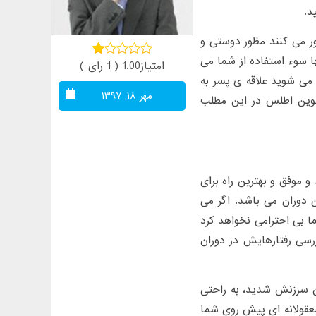
د.
ر می کنند مظور دوستی و
ا سوء استفاده از شما می
امتیاز1.00 ( 1 رای )
 می شوید علاقه ی پسر به
مهر ۱۸, ۱۳۹۷
 نوین اطلس در این مطلب
دوران نامزدی و قبل از ازدواج مرحله ای است برای شکل گیری یک زندگی جدید‎ و موفق و بهترین راه برای
ن دوران می باشد. اگر می
ا بی احترامی نخواهد کرد
ررسی رفتارهایش در دوران
ان سرزنش شدید، به راحتی
عقولانه ای پیش روی شما