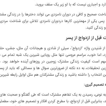
رد و اجباری نیست که با او زیر یک سقف بروید.
خت صحیح و کافی در دوران نامزدی می تواند دخترها را در زندگی مشت
. پس یکی از مهمترین کارها دردوران نامزدی تلاش برای شناخت مرد
و زندگی کنید.
 قبل از ازدواج از پسر
از شنیدن واژه “ازدواج”، سیلی از شادی و هیجانات آن مثل، جشن، حل
، اما خوب، مراسم عروسی تنها مثل رویایی شیرین یک شبه تمام می ش
مهم است کیفیت زندگی مشترک زوجین در روزهای آینده خواهد بود. در
ن تحقیقات، به ده نکته از ضرورترین سوال ها و مسائلی که باید از پ
ین انتخاب را داشته باشید و زندگی مشترکتان هم مثل اوایل رابطه شیرین
 به نوعی، رسیدن به یک تفاهم مشترک است که طی گفتگو و صحبت های
 بنابراین قبل از ازدواج، با مطرح کردن افکار و تصمیم های خود، مطمئ