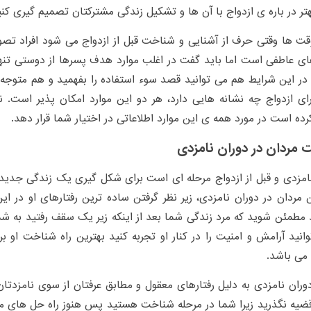
تر در باره ی ازدواج با آن ها و تشکیل زندگی مشترکتان تصمیم گیری کنی
ت ها وقتی حرف از آشنایی و شناخت قبل از ازدواج می شود افراد تصو
ای عاطفی است اما باید گفت در اغلب موارد هدف پسرها از دوستی تنه
در این شرایط هم می توانید قصد سوء استفاده را بفهمید و هم متوجه
ای ازدواج چه نشانه هایی دارد، هر دو این موارد امکان پذیر است.
ده است در مورد همه ی این موارد اطلاعاتی در اختیار شما قرار دهد.
مردان در دوران نامزدی
مردان در دوران نامزدی، زیر نظر گرفتن ساده ترین رفتارهای او در ای
مطمئن شوید که مرد زندگی شما بعد از اینکه زیر یک سقف رفتید به شم
انید آرامش و امنیت را در کنار او تجربه کنید بهترین راه شناخت او ب
می باشد.
دوران نامزدی به دلیل رفتارهای معقول و مطابق عرفتان از سوی نامزدت
قضیه نگذرید زیرا شما در مرحله شناخت هستید پس هنوز راه حل های م