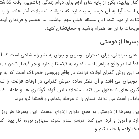
کنار بیایید، یکی از پایه های لازم برای دوام زندگی زناشویی، وقت گذاشت
 است. آیا به آن درجه رسیده اید که بتوانید تعطیلات آخر هفته را ب
اید از دید شما این مسئله خیلی مهم نباشد، اما همسر و فرزندان آینده 
فریحات با آن ها همراه باشید و حمایتشان کنید.
سرها از دوستی
ای خیابانی، برای دختران نوجوان و جوان به نظر راه شادی است که آ
د! اما در واقع بیراهی است که ره به ترکستان دارد و جز گرفتار شدن در 
. این روش گذران اوقات فراغت در واقع ویروسی خطرناک است که به جا
نوجوان می افتد و آن تفکر ساده خوش گذرانی در اوقات فراغت را تبدی
گیری های نامعقول می کند . منجلاب این گونه گرفتاری ها و عادات غیر
بانی است می تواند انسان را تا مرحله بدنامی و فحشا فرو ببرد.
ن پسرها از دوستی به هیچ عنوان ازدواج نیست. این پسرها هر روز ی
ارد و امروز و فردا می کند: درسم تمام شود، سربازی بروم، کار پیدا ک
خانواده را جلب کنم و…