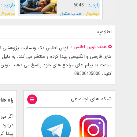
بازدید :
5046
بازدید :
موضوع :
جذب عشق
موضوع :
اطلاعیه
هدف نوین اطلس
نوین اطلس یک وبسایت پژوهشی است
ساعت به پیام های مراجع های خود پاسخ می دهند. نوین اطل
کنید: 09306135008
شبکه های اجتماعی
راه ها
اگر می 
درباره
پیدا کر