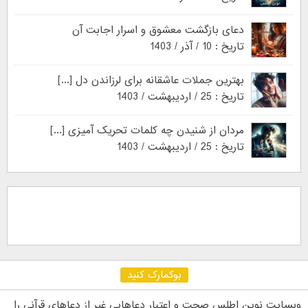
دعای بازگشت معشوق و اسرار اجابت آن
تاریخ : 10 / آذر / 1403
بهترین جملات عاشقانه برای لرزاندن دل [...]
تاریخ : 25 / اردیبهشت / 1403
مردان از شنیدن چه کلمات تحریک آمیزی [...]
تاریخ : 25 / اردیبهشت / 1403
بوکمارک کنید
وبسایت نوین اطلس صحت و اعتبار دعاهایی غیر از دعاهای قرآنی را