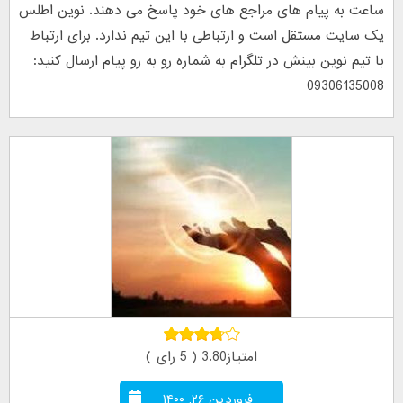
ساعت به پیام های مراجع های خود پاسخ می دهند. نوین اطلس
یک سایت مستقل است و ارتباطی با این تیم ندارد. برای ارتباط
با تیم نوین بینش در تلگرام به شماره رو به رو پیام ارسال کنید:
09306135008
امتیاز3.80 ( 5 رای )
فروردین ۲۶, ۱۴۰۰