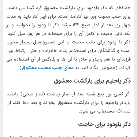
همانطور که ذکر یاودود برای بازگشت معشوق گره گشا می باشد،
برای جلب محبت وی نیز کارآمد است. برای این کار باید به مدت
چهار روز بعد از نماز صبح ۱۳۲ مرتبه ذکر یا ودود را بخوانید و بر
تکه نانی دمیده و کامل آن را برای صبحانه در هر روز، میل کنید.
ذکر یا ودود برای جلب محبت با این دستورالعمل بسیار مجرب
است و گذشتگان برای استحکام بنیاد خانواده و حتی ارتباط بین
فرزندان با هم و پدر و مادر با آن ها و بلعکس از آن استفاده می
کردند. (همچنین نگاه کنید به
دعای جلب محبت معشوق
)
ذکر یاحلیم برای بازگشت معشوق
اگر کسی روز پنج شنبه بعد از نماز چاشت (نماز ضحی) پانصد
بارذکر یاحلیم را برای بازگشت معشوق بخواند و بعد دعا کند، ان
شاء الله مستجاب می شود.
ذکر یاودود برای حاجت