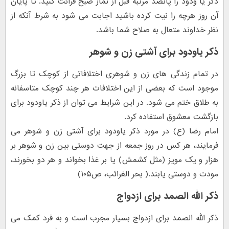
ذکر یا ودود را پانصد مرتبه قبل از نماز صبح قرائت کنید. تا پایان
آن روز هرچه را نیت کرده باشید اجابت می شود به شرط آنکه از
نظر خداوند متعال به صلاح شما باشد.
ذکر یاودود برای آشتی زن و شوهر
در تمام زندگی های زن و شوهری اختلافاتی از کوچک تا بزرگ
موجود است که بعضی از این اختلافات هر چند کوچک متاسفانه
به طلاق ختم می شود. در این شرایط می توان از ذکر یاودود برای
بازگشت معشوق استفاده کرد.
امام رضا (ع) در مورد ذکر یاودود برای آشتی زن و شوهر می
فرمایند، هر کس در روز جمعه از جهت دوستی بین زن و شوهر بر
هزار و یک مویز (مثل کشمش) یا بر غذا بخواند و هر دو بخورند،
مودت و دوستی یابند.( بحر الغرائب، ص۱۰۵)
ذکر الله الصمد برای ازدواج
ذکر الله الصمد برای ازدواج بسیار مجرب است و به فرد کمک می