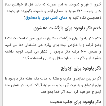
گیری از قهر و کدورت. به این صورت که باید قبل از خواندن نماز
های واجب، ۲۲۲ مرتبه با صدای آرام و شمرده بگویید: «یاودود»
(همچنین نگاه کنید به
دعای آشتی فوری با معشوق
)
ختم ذکر یاودود برای بازگشت معشوق
ختم ذکر یادود برای بازگشت معشوق به این صورت است که ابتدا
وضو گرفته و با خلوص نیت برای برگرداندن عشقتان دعا می کنید
و سپس ۱۰۰۰ مرتبه ذکر یاودود را تکرار می کنید. توجه داشته
باشید این ذکر برای موارد حلال و شرعی استفاده گردد.
ذکر یاودود برای ازدواج
اگر در بین نمازهای مغرب و عشا به مدت یک هفته ذکر یاودود را
برای ازدواج و به نیت آن نود و نه مرتبه قرائت کنید. در همان ماه
ازدواج خواهید کرد البته اگر خدا بخواهد.
ذکر یاودود برای جلب محبت