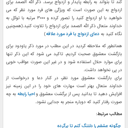
کند تا بتواند به رابطه پایدار و ازدواج برسد. ذکر الله الصمد برای
ازدواج به این صورت است که ویژگی های فرد مورد نظر که می
خواهید با او ازدواج کنید را تصور کرده و ۳۰۰۰ مرتبه با توکل به
خداوند متعال ذکر الله الصمد برای ازدواج را تلاوت کنید.(همچنین
نگاه کنید به
دعای ازدواج با فرد مورد علاقه
)
همانطور که ملاحظه کردید در این مطلب در مورد ذکر یاودود برای
بازگشت معشوق صحبت کردیم. تاکید می شود که این ذکر تنها
برای موارد حلال استفاده شود و در غیر این صورت عواقب خوبی
در پی نخواهد داشت.
برای بازگشت معشوق مورد نظر، در کنار دعا و درخواست از
خداوند متعال بهتر است مهارت های خود را در این زمینه نیز
افزایش دهید تا بدانید پس از برگشت معشوق و
احیا رابطه
به چه
صورت رفتار کنید که دوباره منجر به جدایی نشود.
مطالب مرتبط:
چگونه عشقم را دلتنگ کنم تا برگرده