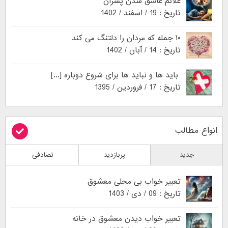
علائم عاشق شدن پسران
تاریخ : 19 / اسفند / 1402
۱۰ جمله که مردان را دلتنگ می کند
تاریخ : 14 / آبان / 1402
باید ها و نباید ها برای شروع دوباره [...]
تاریخ : 17 / فروردین / 1395
انواع مطالب
جدید
پربازدید
تصادفی
تعبیر خواب بی محلی معشوق
تاریخ : 09 / دی / 1403
تعبیر خواب دیدن معشوق در خانه