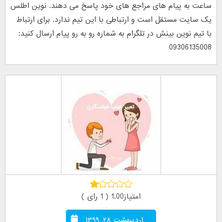
ساعت به پیام های مراجع های خود پاسخ می دهند. نوین اطلس
یک سایت مستقل است و ارتباطی با این تیم ندارد. برای ارتباط
با تیم نوین بینش در تلگرام به شماره رو به رو پیام ارسال کنید:
09306135008
امتیاز1.00 ( 1 رای )
اردیبهشت ۲۸, ۱۳۹۹