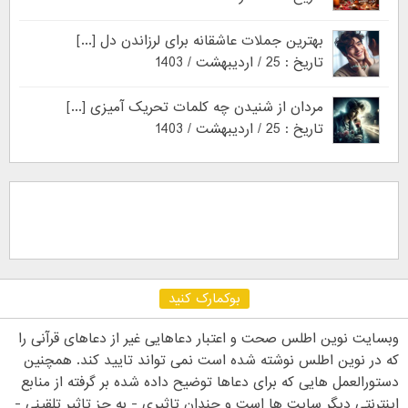
بهترین جملات عاشقانه برای لرزاندن دل [...]
تاریخ : 25 / اردیبهشت / 1403
مردان از شنیدن چه کلمات تحریک آمیزی [...]
تاریخ : 25 / اردیبهشت / 1403
بوکمارک کنید
وبسایت نوین اطلس صحت و اعتبار دعاهایی غیر از دعاهای قرآنی را
که در نوین اطلس نوشته شده است نمی تواند تایید کند. همچنین
دستورالعمل هایی که برای دعاها توضیح داده شده بر گرفته از منابع
اینترنتی دیگر سایت ها است و چندان تاثیری - به جز تاثیر تلقینی -