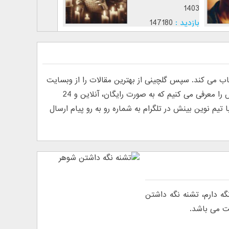
1403
1403
بازدید :
147180
بازدید
موضوع :
موضوع
ی کند. سپس گلچینی از بهترین مقالات را از وبسایت
های فارسی و انگلیسی پیدا کرده و منتشر می کند. به دلیل درخواست خوانندگان مبنی بر معرفی روانشناس آنلاین، ما تیم نوین بینش را معرفی می کنیم که به صورت رایگان، آنلاین و 24
م نوین بینش در تلگرام به شماره رو به رو پیام ارسال
گه دارم، تشنه نگه داشتن
ت می باشد.