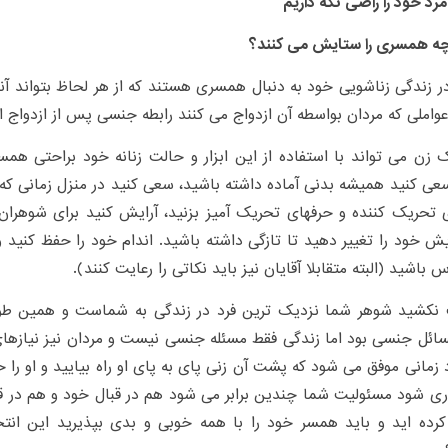
رد خود را راضی نگه داریم
چه همسری را ستایش می کنند؟
ر زندگی زناشویی خود به دنبال همسری هستند که از هر لحاظ بتواند آنها
عواملی که مردان بواسطه آن ازدواج می کنند رابطه جنسی پس از ازدواج 
ن می تواند با استفاده از این ابزار و حالت زنانه خود براحتی هم
عی کنید همیشه بدنی آماده داشته باشید، سعی کنید در منزل زمانی که
 تحریک کننده و حرفهای تحریک آمیز بزنید، آرایش کنید برای شوهران
یش خود را تغییر دهید تا تازگی داشته باشید. اندام خود را حفظ کنید 
 باشید (البته متقابلا آقایان نیز باید نکاتی را رعایت کنند).
نکشید شوهر شما نزدیک ترین فرد در زندگی به شماست و همین طور م
ائل جنسی بود اما زندگی فقط مسئله جنسی نیست و مردان نیز نیازهای
زمانی موفق می شود که پشت آن زنی پای به پای او راه بیایید و او را 
ی شود مسئولیت شما چندین برابر می شود هم در قبال خود و هم در ق
 کرده اید و باید همسر خود را با همه خوبی و بدی بپذیرید این ا