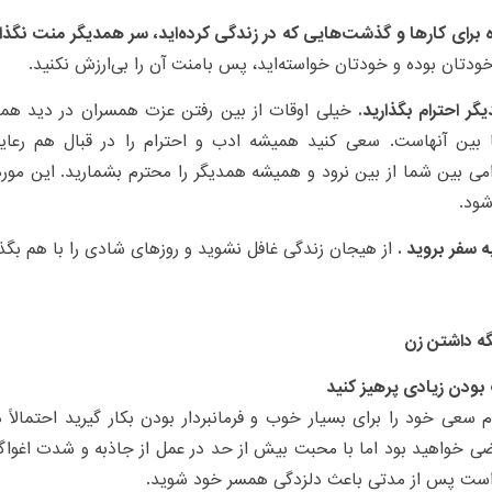
 برای کارها و گذشت‌هایی که در زندگی کرده‌اید، سر همدیگر منت نگذار
ودتان بوده و خودتان خواسته‌اید، پس بامنت آن را بی‌ارزش نکنید.
گر احترام بگذارید.
خیلی اوقات از بین رفتن عزت همسران در دید همدی
ا بین آنهاست. سعی کنید همیشه ادب و احترام را در قبال هم رعای
امی بین شما از بین نرود و همیشه همدیگر را محترم بشمارید. این مو
شود.
ه سفر بروید .
از هیجان زندگی غافل نشوید و روزهای شادی را با هم بگذر
ه داشتن زن
بودن زیادی پرهیز کنید
م سعی خود را برای بسیار خوب و فرمانبردار بودن بکار گیرید احتمالاً در
ی خواهید بود اما با محبت بیش از حد در عمل از جاذبه و شدت اغواگ
ست پس از مدتی باعث دلزدگی همسر خود شوید.