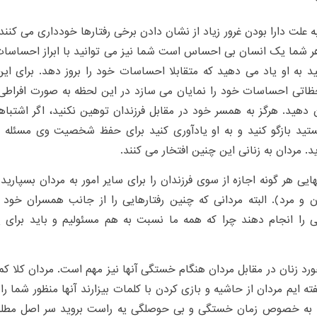
ه علت دارا بودن غرور زیاد از نشان دادن برخی رفتارها خودداری می کنند
 شما یک انسان بی احساس است شما نیز می توانید با ابراز احساسات 
 به او یاد می دهید که متقابلا احساسات خود را بروز دهد. برای ای
حظاتی احساسات خود را نمایان می سازد در این لحظه به صورت افرا
 دهید. هرگز به همسر خود در مقابل فرزندان توهین نکنید، اگر اشتباه
تید بازگو کنید و به او یادآوری کنید برای حفظ شخصیت وی مسئله را
ید. مردان به زنانی این چنین افتخار می کنند.
هایی هر گونه اجازه از سوی فرزندان را برای سایر امور به مردان بسپار
 و مرد). البته مردانی که چنین رفتارهایی را از جانب همسران خود می
ی را انجام دهند چرا که همه ما نسبت به هم مسئولیم و باید برای ی
ورد زنان در مقابل مردان هنگام خستگی آنها نیز مهم است. مردان کلا کم
فته ایم مردان از حاشیه و بازی کردن با کلمات بیزارند آنها منظور شما
به خصوص زمان خستگی و بی حوصلگی یه راست بروید سر اصل مطلب. ا