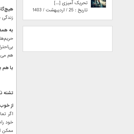
تحریک آمیزی [...]
هیچ‌گاه
تاریخ : 25 / اردیبهشت / 1403
زندگی خ
به همدی
حریم‌ه
بی‌احتر
هم می‌
با هم ب
تشنه نگ
از خوب 
اگر تما
خود راض
ممکن ا