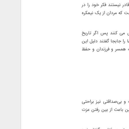
در نیستند فکر خود را در
ت که مردان از یک نیمکره
ش می کنند پس اگر تاریخ
ا را جابجا گفتند دلیل این
ه همسر و فرزندان و حفظ
 بی‌صداقتی نیز براحتی
ین باعث از بین رفتن عزت