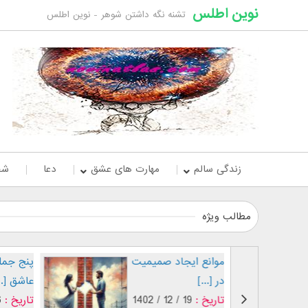
نوین اطلس
تشنه نگه داشتن شوهر - نوین اطلس
زندگی سالم
مهارت های عشق
دعا
شخ
مطالب ویژه
شدن
موانع ایجاد صمیمیت
در [...]
تاریخ :
19 / 12 / 1402