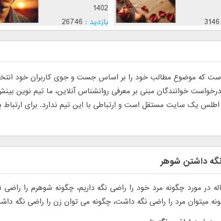
1402
1402
بازدید :
3146
بازدید :
26746
موضوع :
موضوع :
جذب عشق
 که موضوع مطالب خود را بر اساس جست و جوی کاربران خود انتخاب م
س یک سایت مستقل است و ارتباطی با این تیم ندارد. برای ارتباط با تی
گه داشتن شوهر
له در مورد چگونه مرد خود را راضی نگه داریم، چگونه شوهرم را راضی ن
نه میتوان مرد را راضی نگه داشت، چگونه می توان زن را راضی نگه داش