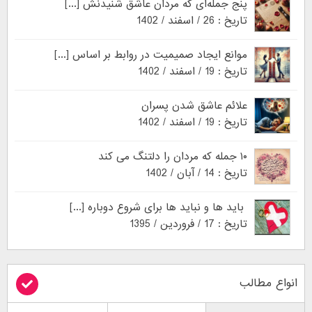
پنج جمله‌ای که مردان عاشق شنیدنش [...]
تاریخ : 26 / اسفند / 1402
موانع ایجاد صمیمیت در روابط بر اساس [...]
تاریخ : 19 / اسفند / 1402
علائم عاشق شدن پسران
تاریخ : 19 / اسفند / 1402
۱۰ جمله که مردان را دلتنگ می کند
تاریخ : 14 / آبان / 1402
باید ها و نباید ها برای شروع دوباره [...]
تاریخ : 17 / فروردین / 1395
انواع مطالب