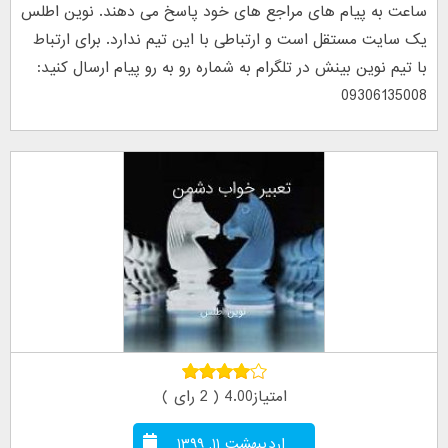
ساعت به پیام های مراجع های خود پاسخ می دهند. نوین اطلس
یک سایت مستقل است و ارتباطی با این تیم ندارد. برای ارتباط
با تیم نوین بینش در تلگرام به شماره رو به رو پیام ارسال کنید:
09306135008
امتیاز4.00 ( 2 رای )
اردیبهشت ۱۱, ۱۳۹۹