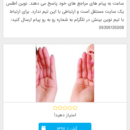
ساعت به پیام های مراجع های خود پاسخ می دهند. نوین اطلس
یک سایت مستقل است و ارتباطی با این تیم ندارد. برای ارتباط
با تیم نوین بینش در تلگرام به شماره رو به رو پیام ارسال کنید:
09306135008
امتیاز دهید!
آبان ۱, ۱۳۹۷