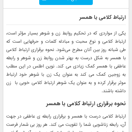
ارتباط کلامی با همسر
یکی از مواردی که در تحکیم روابط زن و شوهر بسیار مؤثر است،
ارتباط کلامی و نوع محبت و مبادله کلمات و حرف‎هایی است که
طی شبانه‌ روز بین آنان مطرح می‌شود. نحوه برقراری ارتباط کلامی
با همسر به شکل درست به بهتر شدن روابط زن و شوهر و رابطه
عاطفی با همسر کمک زیادی می کند. نوین اطلس در این مطلب
به زوجین کمک می کند به عنوان یک زن با شوهر خود ارتباط
موثر برقرار کرده و به عنوان یک شوهر ارتباط کلامی خوبی با زن
داشته باشند.
نحوه برقراری ارتباط کلامی با همسر
ارتباط کلامی درست با همسر و برقراری رابطه ی عاطفی در جهت
آن، رابطه زناشویی شما را تقویت می کند. هر روز بی شمار فرصت