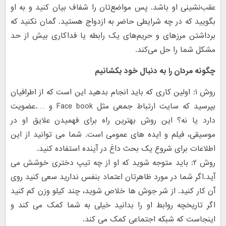
عقب‌نشینی او باشد. پس مواضع‌تان را شفاف بیان کنید و به او
بگویید که در چه شرایطی حاضر به ازدواج هستید. گمان نکنید که
برداشتن مرزهای و حریم‌های یک رابطه یا فداکاری بیش از حد
مشکل شما را حل می‌کند.
چگونه مردان را به دنبال خود بکشانیم
روش ۱: اولین کاری که باید انجام بدهید این است که از اطرافیان
بپرسید که سایت ارتباط جمعی مثل Face book و ….عضویت
دارد یا نه؟ این روش بهترین راه برای فهمیدن علایق او در
موسیقی، فیلم و ایده های عمومی است. شما می توانید از این
اطلاعات برای شروع یک بحث داغ در آینده استفاده کنید.
روش ۲: باید متوجه شوید که او از چه تیپ دختری خوشش می
آید.اگر شما در مورد ظاهرتان اعتماد بنفس ندارید سعی کنید روی
آن کار کنید. از شر جوش ها خلاص شوید، چند کیلو وزن کم کنید
اگر تاریخچه روابط او را بدانید خیلی به شما کمک می کند و
اینجاست که شبکه اجتماعی کمک می کند.