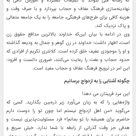
که رسانه ملی بتواند با تبلیغات گسترده و آموزش کافی به
نهادینه‌سازی فرهنگ عفاف و حجاب بپردازد و با صرف وقت و
هزینه کافی برای طرح‌های فرهنگی، جامعه را به یک جامعه متعالی
و پاک نزدیک کند.
وی در ادامه با بیان این‌که خداوند بالاترین مدافع حقوق زن
است، اظهار داشت: خداوند در زن گوهر و جمال به ودیعه گذاشته
و او را موجودی عفیف خلق کرده است. کلانتری تکریم از افرادی که
حدود حجاب و عفت را رعایت می‌کنند، ضروری دانست و افزود:
این امر در ترویج فرهنگ عفاف و حجاب مفید است.
چگونه آشنایی را به ازدواج برسانیم
این مرد فریبتان می دهد!
واژه‌هایی را که به زبان می‌آورد زیر ذره‌بین بگذارید. کسی که
می‌گوید «من اهل ازدواج نیستم اما چون تو را دوست دارم
حاضرم برای همیشه با تو بمانم!» فرد مسئولیت‌پذیری نیست و
هدفی جز وقت گذرانی از رابطه با شما ندارد. خیلی سریع و