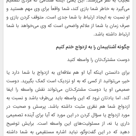
عجیب به نظر می‌رسند. این یعنی اینکه هنگامی که مردی تصمیم
می‌گیرد به خاطر شما بازی کند، شما واقعاً برای وی مهم هستید و
او نسبت به ایجاد ارتباط با شما جدی است. متوقف کردن بازی و
صرف زمان با شما از علائم واضحی است که وی می‌خواهد با شما
ارتباط داشته باشد.
چگونه آشناییمان را به ازدواج ختم کنیم
دوست مشترک‌تان را واسطه کنید
برای دانستن اینکه آیا او هم علاقه‌ای به ازدواج با شما دارد یا
خیر، می‌توانید از کسی که به او نزدیک است کمک بگیرید. دوست
صمیمی او یا دوست مشترک‌تان می‌تواند نقش واسطه را ایفا
کند. اما یادتان نرود که این واسطه باید بی‌طرف باشد و نسبت به
ازدواج شما هم نظری مثبت داشته باشد. پرسش و صحبت در
مورد ازدواج یا سؤال کردن در این مورد که آیا برای آینده تصمیمی
داری یا نه، از مسئولیت‌های این واسطه است. برایش توضیح
دهید که در این گفت‌وگو، نباید اشاره مستقیمی به شما داشته