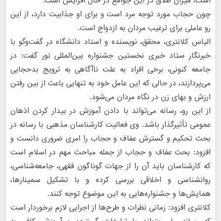
است، میزان طلاق در این جوامع در حال افزایش است.
چون حجاب مورد توجه مرد است و برای او جذابیت دارد، از این
رو عاملی برای ترغیب مردان به ازدواج است.
الیاس کلانتری، محقق، نویسنده و استاد دانشگاه در گفت‌وگو با
خبرنگار ستاد خبری نخستین جشنواره بین‌المللی نور گفت: در
جامعه کنونی، برخی افراد به علت ناآگاهی به ترویج بدحجابی
می‌پردازند، در حالی که این عامل خود به تنهایی باعث از بین رفتن
ارزش و بهای زن در نگاه مردان می‌شود.
از این رو، رسانه می‌تواند با دادن آموزش در بیدار کردن اذهان
عمومی تأثیرگذار باشد. وی فعالیت کارشناسان مذهبی با رسانه در
بحث تحکیم و گسترش عفاف و حجاب را امری ضروری دانست و
افزود: بحث عفاف و حجاب از جمله مباحث مهم در اسلام است
که کارشناسان باید آن را از جهات گوناگون فقهی، جامعه‌شناسی،
روانشناسی و اخلاقی بررسی کرده و با تشکیل سمینارها،
همایش‌ها و جشنواره‌هایی به این موضوع توجه کنند.
کلانتری افزود: زمانی نظرات و طرح‌ها از اجرایی لازم برخوردار است