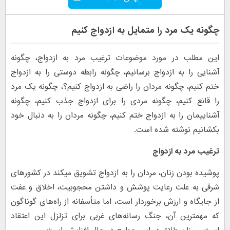
چگونه یک مرد را متمایل به ازدواج کنیم
این مطلب در مورد موضوعات ترغیب مرد به ازدواج، چگونه
آشنایی را به ازدواج برسانیم، چگونه رابطه دوستی را به ازدواج
ختم کنیم، چگونه مردان را راضی به ازدواج کنیم؟، چگونه یک مرد
را قانع کنیم، چگونه مردی را برای ازدواج جذب کنیم، چگونه
آشناییمان را به ازدواج ختم کنیم، چگونه مردان را به دنبال خود
بکشانیم نوشته شده است.
ترغیب مرد به ازدواج
پوشیده بودن زنان، مردان را به ازدواج تشویق می‏کند در کشورهای
شرقی به علت رعایت پوشش و داشتن محجوبیت، اخلاق و عفت
از جایگاه و ارزش برخوردار است، اما متأسفانه از راه‌های گوناگون
که مهمترین آن، جنگ رسانه‌های غربی برای تزلزل این اعتقاد