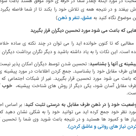
بت در مورد اینکه چقدر شما در حرفه ی خود موفق هستد باعث شود 
بیفتد و در نتیجه همه ی تلاش خود را بکند تا از شما فاصله بگیرد. 
ن موضوع نگاه کنید به
عشق، تنفر و ذهن
)
هایی که باعث می شود مورد تحسین دیگران قرار بگیرید
طالبی که تا کنون خوانده اید را می توان در چند نکته ی ساده خلاص
ه است. این نکات را به یاد داشته باشید و دیگر نگران برداشت دیگران ا
یشینه ی آنها را بشناسید
: تحسین شدن توسط دیگران امکان پذیر نیست مگ
ای طرف مقابل خود را بشناسید. جمع کردن اطلاعات در مورد پیشینه ی
ه باعث می شود مورد تحسین قرار بگیرید. غیر از شبکات اجتماعی که
رف مقابل آسان شود، یکی دیگر از روش های شناخت پیشینه،
خوب گ
ست.
ضعیت خود را در ذهن طرف مقابل به درستی تثبت کنید
: بر اساس اط
ورد نظر خود جمع کرده اید می توانید خود را به شکلی نشان دهید که
یاز ها و کمبود ها هستید و در نتیجه باعث شوید وی شما را تحسین کن
ردن نیاز های روانی و عاشق کردن)
.