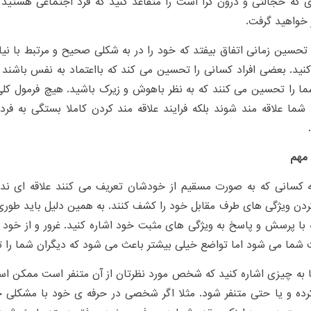
ی که خجالتی و درون گرا است را متقاعد کنید که فرد اجتماعی هستید
 خواهید گرفت.
حسین زمانی اتفاق بیفتد که خود را در به شکلی صحیح و مرتبط با ن
نید. بعضی افراد کسانی را تحسین می کند که بااعتماد به نفس باشند
ا را تحسین می کنند که به نظر باهوش و زیرک باشید. هیچ فرمول کلی
شما علاقه مند شوند بلکه فرایند علاقه مند کردن کاملا بستگی به فردی
 مهم
ه کسانی که به صورت مسقیم از خودشان تعریف می کنند علاقه ای ندا
دن ویژگی های طرف مقابل خود را کشف کنند. به همین دلیل باید طوری
 با پرسش و پاسخ به ویژگی های مثبت خود اشاره کنید. غرور و از خود
شما می شود اما تواضع خیلی بیشتر باعث می شود که دیگران شما را 
 به چیزی اشاره کنید که شخص مورد نظرتان از آن متنفر است ممکن ا
رده و یا حتی متنفر شود. مثلا اگر شخصی در حرفه ی خود با مشکلی 