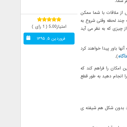
 شما.
ز ملاقات با شما ممکن
چند لحظه وقتی شروع به
امتیاز5.00 ( 1 رای )
از چیزی که به نظر می آید
فروردین ۵, ۱۳۹۵
آنها باور پیدا خواهند کرد
آگاه
).
ن امکان را فراهم کند که
را انجام دهید به طور قطع
ارند بدون شکل هم شیفته ی