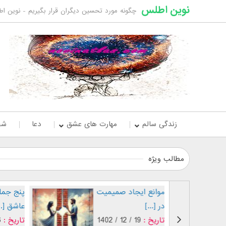
نوین اطلس
چگونه مورد تحسین دیگران قرار بگیریم - نوین ا
زندگی سالم
مهارت های عشق
دعا
شخ
مطالب ویژه
موانع ایجاد صمیمیت
پنج جمله
در [...]
عاشق [..
تاریخ :
19 / 12 / 1402
تاریخ :