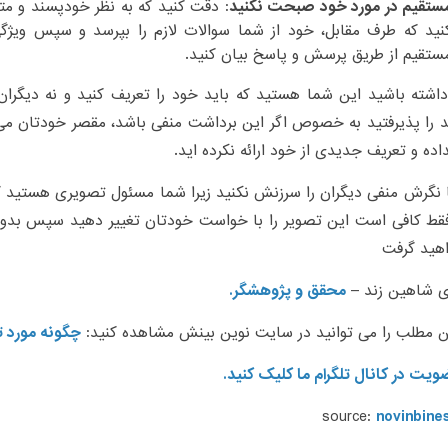
ستقیم در مورد خود صبحت نکنید
: دقت کنید که به نظر خودپسند و مت
نید که طرف مقابل، خود از شما سوالات لازم را بپرسد و سپس ویژگی
ستقیم از طریق پرسش و پاسخ بیان کنید.
داشته باشید این شما هستید که باید خود را تعریف کنید و نه دیگران. 
را پذیرفتید به خصوص اگر این برداشت منفی باشد، مقصر خودتان می 
داده و تعریف جدیدی از خود ارائه نکرده اید.
 نگرش منفی دیگران را سرزنش نکنید زیرا شما مسئول تصویری هستید ک
قط کافی است این تصویر را با خواست خودتان تغییر دهید سپس ب
اهید گرفت
ی شاهین زند –
محقق و پژوهشگر.
ن مطلب را می توانید در سایت نوین بینش مشاهده کنید:
چگونه مورد ت
ویت در کانال تلگرام ما کلیک کنید.
source:
novinbine