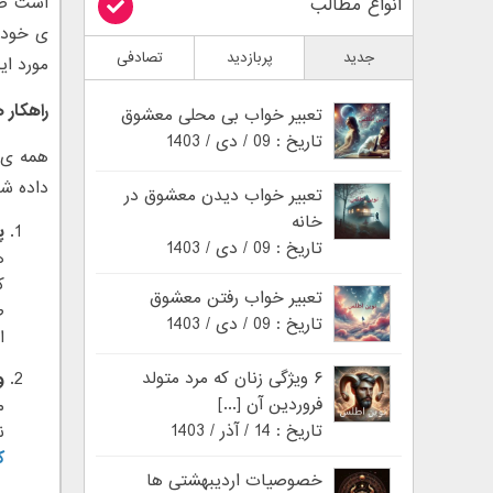
است صح
انواع مطالب
ی خودش 
جدید
پربازدید
تصادفی
مورد ای
راهکار 
تعبیر خواب بی محلی معشوق
تاریخ : 09 / دی / 1403
همه ی م
داده شد
تعبیر خواب دیدن معشوق در
خانه
پ
تاریخ : 09 / دی / 1403
ه
ک
تعبیر خواب رفتن معشوق
ط
تاریخ : 09 / دی / 1403
ا
۶ ویژگی زنان که مرد متولد
و
فروردین آن [...]
م
تاریخ : 14 / آذر / 1403
ن
ک
خصوصیات اردیبهشتی ها