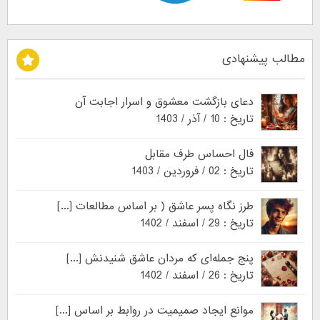
مطالب پیشنهادی
دعای بازگشت معشوق و اسرار اجابت آن
تاریخ : 10 / آذر / 1403
فال احساس طرف مقابل
تاریخ : 02 / فروردین / 1403
طرز نگاه پسر عاشق ( بر اساس مطالعات [...]
تاریخ : 29 / اسفند / 1402
پنج جمله‌ای که مردان عاشق شنیدنش [...]
تاریخ : 26 / اسفند / 1402
موانع ایجاد صمیمیت در روابط بر اساس [...]