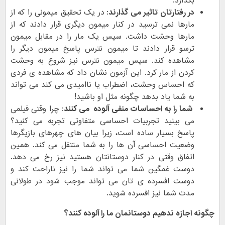
بگذارد.
در رفتارتان تاثیر می گذارند:
در یک تحقیق میمونی را که از
مارها نمی ترسید در کنار میمون دیگری قرار دادند که از
مارها وحشت داشت. سپس یک مار را در مقابل میمون
ترسو قرار دادند تا میمون نترس پاسخ میمون دیگر را
مشاهده کند. سپس میمون نترس نیز شروع به وحشت
کردن از مار کرد. این آزمون نشان داد که مشاهده ی فردی
که احساس وحشت، اضطراب یا ناامیدی می کند می تواند
به شما یاد بدهد چگونه مثل او باشید!
شما را به احساسات منفی آلوده می کنند
: چرا وقتی فیلمی
می بینید تجربیات احساسی متفاوتی تجربه می کنید؟
پاسخ بسیار ساده است، زیرا بیان های چهرهای بازیگرها
وضعیت احساسی آن ها را به شما منتقل می کند. همین
اتفاق وقتی در کنار دوستانتان هستید نیز رخ می دهد.
دوست غمگین شما می تواند شما را نیز ناراحت کند و
دوست افسرده ی تان می تواند موجب شود در طولانی
مدت شما نیز افسرده شوید.
چگونه اجازه ندهیم دوستانمان ما را آلوده کنند؟