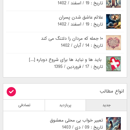
تاریخ : 19 / اسفند / 1402
علائم عاشق شدن پسران
تاریخ : 19 / اسفند / 1402
۱۰ جمله که مردان را دلتنگ می کند
تاریخ : 14 / آبان / 1402
باید ها و نباید ها برای شروع دوباره [...]
تاریخ : 17 / فروردین / 1395
انواع مطالب
جدید
پربازدید
تصادفی
تعبیر خواب بی محلی معشوق
تاریخ : 09 / دی / 1403