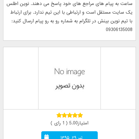
ساعت به پیام های مراجع های خود پاسخ می دهند. نوین اطلس
یک سایت مستقل است و ارتباطی با این تیم ندارد. برای ارتباط
با تیم نوین بینش در تلگرام به شماره رو به رو پیام ارسال کنید:
09306135008
امتیاز5.00 ( 1 رای )
تیر ۲۹, ۱۳۹۵