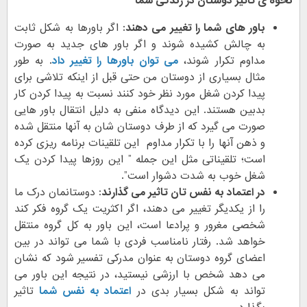
نحوه ی تاثیر دوستان در زندگی شما
باور های شما را تغییر می دهند:
اگر باورها به شکل ثابت
به چالش کشیده شوند و اگر باور های جدید به صورت
مداوم تکرار شوند،
می توان باورها را تغییر داد
. به طور
مثال بسیاری از دوستان من حتی قبل از اینکه تلاشی برای
پیدا کردن شغل مورد نظر خود کنند نسبت به پیدا کردن کار
بدبین هستند. این دیدگاه منفی به دلیل انتقال باور هایی
صورت می گیرد که از طرف دوستان شان به آنها منتقل شده
و ذهن آنها را با تکرار مداوم این تلقینات برنامه ریزی کرده
است؛ تلقیناتی مثل این جمله ” این روزها پیدا کردن یک
شغل خوب به شدت دشوار است”.
در اعتماد به نفس تان تاثیر می گذارند:
دوستانمان درک ما
را از یکدیگر تغییر می دهند، اگر اکثریت یک گروه فکر کند
شخصی مغرور و پرادعا است، این باور به کل گروه منتقل
خواهد شد. رفتار نامناسب فردی با شما می تواند در بین
اعضای گروه دوستان به عنوان مدرکی تفسیر شود که نشان
می دهد شخص با ارزشی نیستید، در نتیجه این باور می
تواند به شکل بسیار بدی در
اعتماد به نفس شما
تاثیر