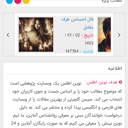
مطالب ویژه
 عاشق (
فال احساس طرف
مقابل
29 / 12 /
تاریخ :
02 / 01 /
1403
2
بازدید :
147194
 عشق
موضوع :
اطلاعیه
هدف نوین اطلس
نوین اطلس یک وبسایت پژوهشی است
که موضوع مطالب خود را بر اساس جست و جوی کاربران خود
انتخاب می کند. سپس گلچینی از بهترین مقالات را از وبسایت
های فارسی و انگلیسی پیدا کرده و منتشر می کند. به دلیل
درخواست خوانندگان مبنی بر معرفی روانشناس آنلاین، ما تیم
نوین بینش را معرفی می کنیم که به صورت رایگان، آنلاین و 24