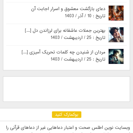
دعای بازگشت معشوق و اسرار اجابت آن
تاریخ : 10 / آذر / 1403
بهترین جملات عاشقانه برای لرزاندن دل [...]
تاریخ : 25 / اردیبهشت / 1403
مردان از شنیدن چه کلمات تحریک آمیزی [...]
تاریخ : 25 / اردیبهشت / 1403
بوکمارک کنید
وبسایت نوین اطلس صحت و اعتبار دعاهایی غیر از دعاهای قرآنی را