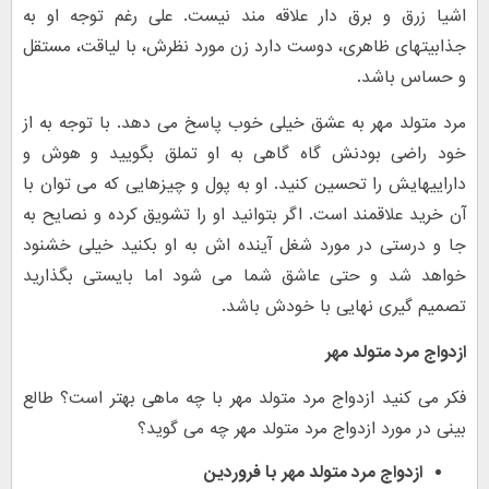
اشیا زرق و برق دار علاقه مند نیست. علی رغم توجه او به
جذابیتهای ظاهری، دوست دارد زن مورد نظرش، با لیاقت، مستقل
و حساس باشد.
مرد متولد مهر به عشق خیلی خوب پاسخ می دهد. با توجه به از
خود راضی بودنش گاه گاهی به او تملق بگویید و هوش و
داراییهایش را تحسین کنید. او به پول و چیزهایی که می توان با
آن خرید علاقمند است. اگر بتوانید او را تشویق کرده و نصایح به
جا و درستی در مورد شغل آینده اش به او بکنید خیلی خشنود
خواهد شد و حتی عاشق شما می شود اما بایستی بگذارید
تصمیم گیری نهایی با خودش باشد.
ازدواج مرد متولد مهر
فکر می کنید ازدواج مرد متولد مهر با چه ماهی بهتر است؟ طالع
بینی در مورد ازدواج مرد متولد مهر چه می گوید؟
ازدواج مرد متولد مهر با فروردین