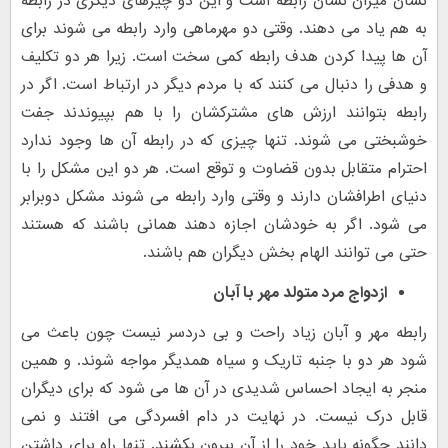
نشان میزان نشان رابطه است و این دو چیزهای دیگری در رابطه
به هم یاد می دهند. وقتی دو مهرماهی وارد رابطه می شوند برای
آن ها پیدا کردن هدف رابطه کمی سخت است. زیرا هر دو تکلیف
و هدفی را دنبال می کنند که با مردم دیگر در ارتباط است. اگر در
رابطه بتوانند ارزش های مشترکشان را با هم بپیوندند جفت
خوشبختی می شوند. تنها چیزی که در رابطه آن ها وجود ندارد
احترام متقابل بدون قضاوت و توقع است. هر دو این مشکل را با
دنیای اطرافشان دارند و وقتی وارد رابطه می شوند مشکل دوبرابر
می شود. اگر به خودشان اجازه دهند همانی باشند که هستند
حتی می توانند الهام بخش دیگران هم باشند.
ازدواج مرد متولد مهر با
آبان
رابطه مهر و آبان زیاد راحت و بی دردسر نیست چون باعث می
شود هر دو با جنبه تاریک و سیاه همدیگر مواجه شوند. و همین
منجر به ایجاد احساس شدیدی در آن ها می شود که برای دیگران
قابل درک نیست. در نهایت در دام افسردگی می افتند و نمی
دانند چگونه باید خود را از آن بیرون بکشند. تنها راه برای داشتن