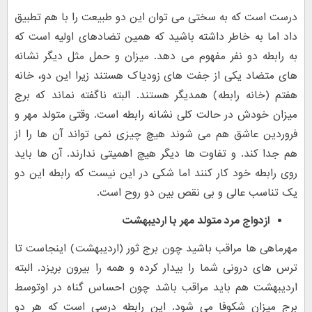
درست است که به سختی می توان این دو طبیعت را با هم تطبیق
داد اما به خاطر داشته باشید که همین تضادهای اولیه است که
به رابطه دو نفر مفهوم می دهد. میزان و حمل مثل دیگر نشانه
های متضاد یکی از جفت های زودیاک هستند زیرا این دو، خانه
هفتم (خانه رابطه) همدیگر هستند. البته ناگفته نماند که برج
میزان خودش در حالت کلی نشانه رابطه است. وقتی متولد مهر و
فروردین عاشق هم می شوند هیچ چیزی نمی تواند آن ها را از
هم جدا کند. و تفاوت ها دیگر هیچ اهمیتی ندارند. آن ها باید
روی رابطه خود کار کنند اما شکی در این نیست که رابطه این دو
یک تناسب عالی و بی نقص بین دو روح است.
ازدواج مرد متولد مهر با
اردیبهشت
مهرماهی ها مراقب باشید چون برج ثور (اردیبهشت) اینجاست تا
ترس های درونی شما را بیدار کرده و همه را بیرون بریزد. البته
اردیبهشت هم باید مراقب باشد چون احساس گناه در اوتوسط
برج میزان شکوفا می شود. این رابطه درسی است که هر دو