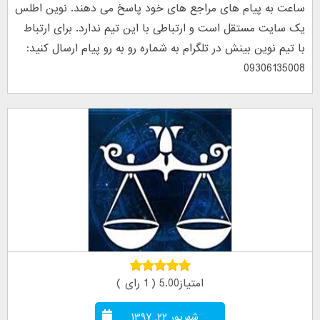
ساعت به پیام های مراجع های خود پاسخ می دهند. نوین اطلس
یک سایت مستقل است و ارتباطی با این تیم ندارد. برای ارتباط
با تیم نوین بینش در تلگرام به شماره رو به رو پیام ارسال کنید:
09306135008
امتیاز5.00 ( 1 رای )
شهریور ۲۲, ۱۳۹۷