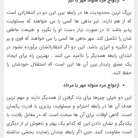
ازدواج مرد متولد مهر با
تیر
بزرگ ترین محدودیت ها در رابطه بین این دو در انتظاراتی است
که از هم دارند. تیر ماهی ها کسی را می خواهند که مسئولیت
پذیر باشد تا در صورت نیاز دست او را بگیرد و طبیعت عاطفی
شان را تکمیل کند. مهر ماهی ها کسی را می خواهند که قوی و پر
از انگیزه و انرژی باشد. این دو اگر انتظاراتشان برآورده نشود در
ابتدای رابطه همدیگر را ناامید می کنند . بهترین راه برای ایجاد
یک عشق پایدار بین آن ها این است که استقلال خودشان را
حفظ کنند.
ازدواج مرد متولد مهر با
مرداد
این دو خیلی چیزها برای یاد گرفتن از همدیگر دارند و مهم ترین
هدف آن ها در رابطه احترام و مسئولیت پذیری با قدرت یکسان
است. گاهی اوقات برای آن ها سخت است که در مقابل رقابت با
یکدیگر و نشان دادن این که کدام یک بهتر و باهوش تر از دیگری
است مقاومت کنند. حتی اگر رابطه چندان رضایت بخشی نداشته