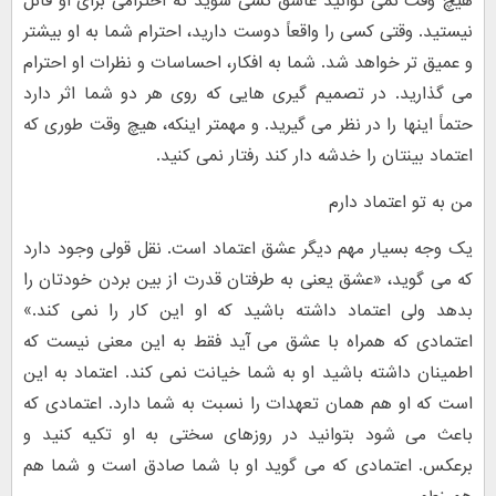
هیچ وقت نمی توانید عاشق کسی شوید که احترامی برای او قائل
نیستید. وقتی کسی را واقعاً دوست دارید، احترام شما به او بیشتر
و عمیق تر خواهد شد. شما به افکار، احساسات و نظرات او احترام
می گذارید. در تصمیم گیری هایی که روی هر دو شما اثر دارد
حتماً اینها را در نظر می گیرید. و مهمتر اینکه، هیچ وقت طوری که
اعتماد بینتان را خدشه دار کند رفتار نمی کنید.
من به تو اعتماد دارم
یک وجه بسیار مهم دیگر عشق اعتماد است. نقل قولی وجود دارد
که می گوید، «عشق یعنی به طرفتان قدرت از بین بردن خودتان را
بدهد ولی اعتماد داشته باشید که او این کار را نمی کند.»
اعتمادی که همراه با عشق می آید فقط به این معنی نیست که
اطمینان داشته باشید او به شما خیانت نمی کند. اعتماد به این
است که او هم همان تعهدات را نسبت به شما دارد. اعتمادی که
باعث می شود بتوانید در روزهای سختی به او تکیه کنید و
برعکس. اعتمادی که می گوید او با شما صادق است و شما هم