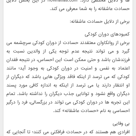
ها و دلایل مختلفی دارد. novinatlas.com در این بخش دلایل
حسادت عاشقانه را به شما معرفی می کند.
برخی از دلایل حسادت عاشقانه:
کمبودهای دوران کودکی
برخی از روانکاوان معتقدند حسادت از دوران کودکی سرچشمه می
گیرد و می تواند نتیجه عدم توجه یکی از والدین نسبت به
فرزندشان باشد و حتی ممکن است این احساس، در نتیجه فقدان
اعتماد به نفس و امنیت در دوران کودکی به وجود آید؛ مانند
کودکی که می ترسد از اینکه فاقد ویژگی هایی باشد که دیگران از
او انتظار دارند یا می ترسد از اینکه به اندازه کافی مورد پسند
دیگران واقع نشود و توانایی جذب دیگران را نداشته باشد. تمام
این تجربه ها در دوران کودکی می تواند در بزرگسالی، فرد را درگیر
احساسی به نام «حسادت عاشقانه» کند.
بی وفایی
افرادی هم هستند که در حسادت فرافکنی می کنند؛ تا آنجایی که