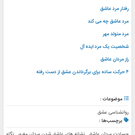
رفتار مرد عاشق
مرد عاشق چه می کند
مرد متولد مهر
شخصیت یک مرد ایده آل
راز مردان عاشق
۴ حرکت ساده برای برگرداندن عشق از دست رفته
موضوعات :
روانشناسی عشق
برچسب‌ها :
حسادت مردان عاشق
,
نشانه های عاشق شدن مردان مغرور
,
نگاه