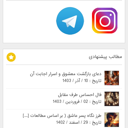
مطالب پیشنهادی
دعای بازگشت معشوق و اسرار اجابت آن
تاریخ : 10 / آذر / 1403
فال احساس طرف مقابل
تاریخ : 02 / فروردین / 1403
طرز نگاه پسر عاشق ( بر اساس مطالعات [...]
تاریخ : 29 / اسفند / 1402