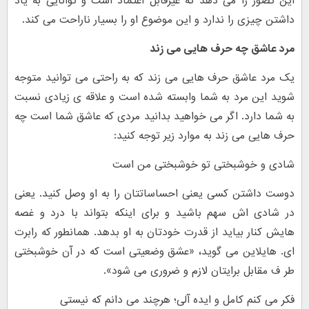
این تصور را می دهد که غیرقابل اعتماد است و توانایی به یاد
داشتن چیزی را ندارد و این موضوع او را بسیار ناراحت می کند.
مرد عاشق چه حرف هایی می زند
یک مرد عاشق حرف هایی می زند که به راحتی می توانید متوجه
شوید این مرد به شما وابسته شده است و علاقه ی زیادی نسبت
به شما دارد. اگر می خواهید بدانید مردی که عاشق شما است چه
حرف هایی می زند به موارد زیر توجه کنید:
شادی و خوشبختی تو خوشبختی من است
دوست داشتن کسی یعنی احساساتتان را به او وصل کنید. یعنی
در شادی اش سهم باشید و برای اینکه بتواند با درد و غصه
هایش کنار بیاید از قدرت خودتان به او بدهد. همانطور که رابرت
ای. هایلاین می گوید، «عشق وضعیتی است که در آن خوشبختی
طر ف مقابل برایتان لازم و ضروری می شود».
فکر می کنم کامل و ایده آلی؛ هرچند می دانم که نیستی