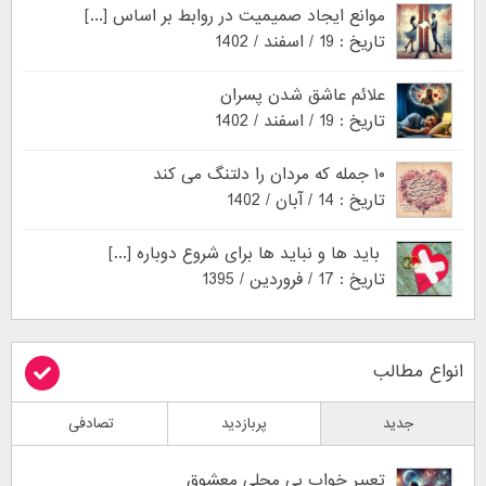
موانع ایجاد صمیمیت در روابط بر اساس [...]
تاریخ : 19 / اسفند / 1402
علائم عاشق شدن پسران
تاریخ : 19 / اسفند / 1402
۱۰ جمله که مردان را دلتنگ می کند
تاریخ : 14 / آبان / 1402
باید ها و نباید ها برای شروع دوباره [...]
تاریخ : 17 / فروردین / 1395
انواع مطالب
جدید
پربازدید
تصادفی
تعبیر خواب بی محلی معشوق