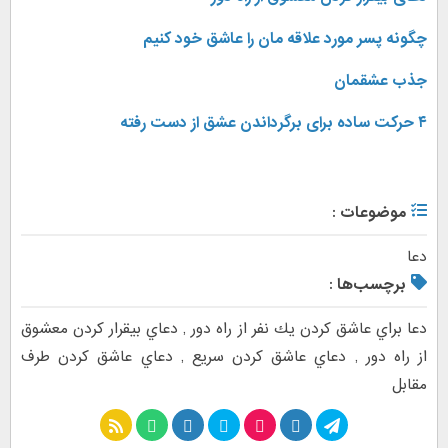
چگونه پسر مورد علاقه مان را عاشق خود کنیم
جذب عشقمان
۴ حرکت ساده برای برگرداندن عشق از دست رفته
موضوعات :
دعا
برچسب‌ها :
دعا براي عاشق كردن يك نفر از راه دور
,
دعاي بيقرار كردن معشوق
از راه دور
,
دعاي عاشق كردن سريع
,
دعاي عاشق كردن طرف
مقابل