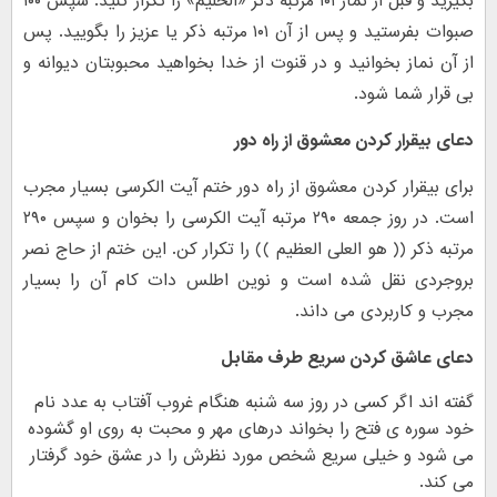
بگیرید و قبل از نماز ۱۰۱ مرتبه ذکر «الحلیم» را تکرار کنید. سپس ۱۰۰
صبوات بفرستید و پس از آن ۱۰۱ مرتبه ذکر یا عزیز را بگویید. پس
از آن نماز بخوانید و در قنوت از خدا بخواهید محبوبتان دیوانه و
بی قرار شما شود.
دعای بیقرار کردن معشوق از راه دور
برای بیقرار کردن معشوق از راه دور ختم آیت الکرسی بسیار مجرب
است. در روز جمعه ۲۹۰ مرتبه آیت الکرسی را بخوان و سپس ۲۹۰
مرتبه ذکر (( هو العلی العظیم )) را تکرار کن. این ختم از حاج نصر
بروجردی نقل شده است و نوین اطلس دات کام آن را بسیار
مجرب و کاربردی می داند.
دعای عاشق کردن سریع طرف مقابل
گفته اند اگر کسی در روز سه شنبه هنگام غروب آفتاب به عدد نام
خود سوره ی فتح را بخواند درهای مهر و محبت به روی او گشوده
می شود و خیلی سریع شخص مورد نظرش را در عشق خود گرفتار
می کند.