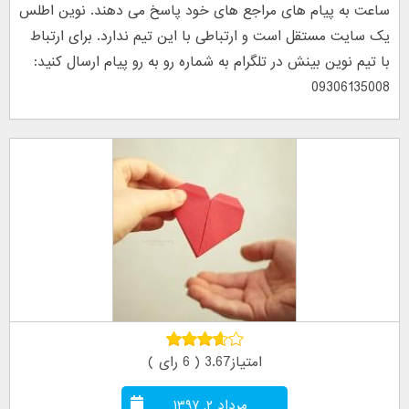
ساعت به پیام های مراجع های خود پاسخ می دهند. نوین اطلس
یک سایت مستقل است و ارتباطی با این تیم ندارد. برای ارتباط
با تیم نوین بینش در تلگرام به شماره رو به رو پیام ارسال کنید:
09306135008
امتیاز3.67 ( 6 رای )
مرداد ۲, ۱۳۹۷