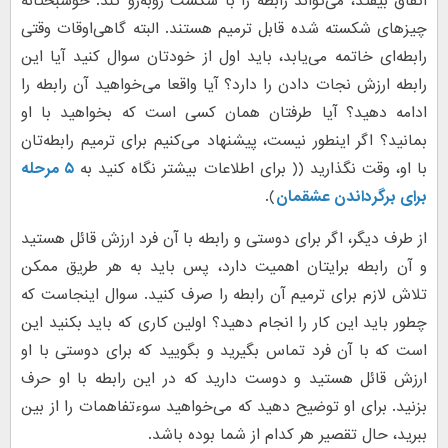
اتفاق بیفتد، می‌تواند رابطه را با شکست روبه‌رو کند. خوشبختانه
چیزهای شکسته شده قابل ترمیم هستند. البته گاهی‌اوقات وقتی
رابطه‌ای خاتمه می‌یابد، باید اول از خودتان سوال کنید آیا این
رابطه ارزش نجات دادن را دارد؟ آیا واقعا می‌خواهید آن رابطه را
ادامه دهید؟ آیا طرفتان همان کسی است که بخواهید با او
بمانید؟ اگر اینطور نیست، پیشنهاد می‌کنیم برای ترمیم رابطه‌تان
با او، وقت نگذارید (( برای اطلاعات بیشتر نگاه کنید به
۵ مرحله
برای برگرداندن عشقمان
).
از طرف دیگر، اگر برای دوستی و رابطه با آن فرد ارزش قائل هستید
و آن رابطه برایتان اهمیت دارد، پس باید به هر طریق ممکن
تلاش لازم برای ترمیم آن رابطه را صرف کنید. سوال اینجاست که
چطور باید این کار را انجام دهید؟ اولین کاری که باید بکنید این
است که با آن فرد تماس بگیرید و بگویید که برای دوستی با او
ارزش قائل هستید و دوست دارید که در این رابطه با او حرف
بزنید. برای او توضیح دهید که می‌خواهید سوءتفاهمات را از بین
ببرید، حال تقصیر هر کدام از شما بوده باشد.