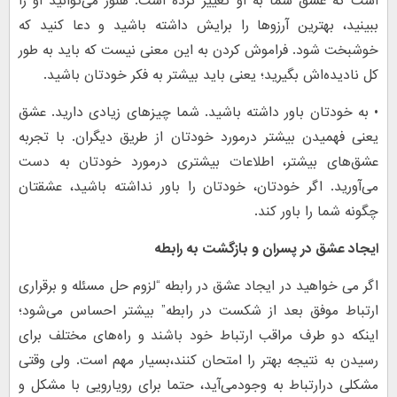
است که عشق شما به او تغییر کرده است. هنوز می‌توانید او را
ببینید، بهترین آرزوها را برایش داشته باشید و دعا کنید که
خوشبخت شود. فراموش کردن به این معنی نیست که باید به طور
کل نادیده‌اش بگیرید؛ یعنی باید بیشتر به فکر خودتان باشید.
• به خودتان باور داشته باشید. شما چیزهای زیادی دارید. عشق
یعنی فهمیدن بیشتر درمورد خودتان از طریق دیگران. با تجربه
عشق‌های بیشتر، اطلاعات بیشتری درمورد خودتان به دست
می‌آورید. اگر خودتان، خودتان را باور نداشته باشید، عشقتان
چگونه شما را باور کند.
ایجاد عشق در پسران و بازگشت به رابطه
اگر می خواهید در ایجاد عشق در رابطه “لزوم حل مسئله و برقراری
ارتباط موفق بعد از شکست در رابطه” بیشتر احساس می‌شود؛
اینکه دو طرف مراقب ارتباط خود باشند و راه‌های مختلف برای
رسیدن به نتیجه بهتر را امتحان کنند،بسیار مهم است. ولی وقتی
مشکلی درارتباط به وجودمی‌آید، حتما برای رویارویی با مشکل و