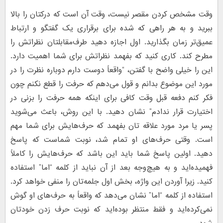
وقت مشخص کردن مقصر نیست، وقت آن است که درکتان را بالا
ببرید و به هر راهی که شده برای برقراری یک گفتگو و ارتباط
عمیق‌تر زمان بگذارید. اول اجازه دهید طرف‌مقابلتان نظراتش را
مطرح کند. کاری کنید که بفهمد نظراتش برای شما اهمیت دارد.
این را خیلی واضح با گفتن، “واقعاً دوست دارم دوباره نظرت را در
مورد این موضوع بدانم و قول می‌دهم که حرفت را قطع نکنم چون
فکر کنم دفعه قبل وقت کافی برای اینکه همه حرفت را بزنی در
اختیارت قرار ندادم” نشان دهید. با این روش، باعث می‌شوید
پسر یا مرد مورد علاقه تان بفهمد که حرف‌هایش برای شما مهم
است. وقتی حرف‌های او تمام شد، نوبت شماست که پاسخ
دهید. اولین پاسخ شما باید این باشد که حرف‌هایش را کاملاً
فهمیده‌اید و به هیچ‌وجه بعد از آن نباید از کلمه “اما” استفاده
کنید. زیرا آوردن این واژه، بخش اول جلمه‌تان را منفی خواهد کرد.
استفاده از کلمه “اما” نشان می‌دهد که واقعاً به حرف‌های او گوش
نمی‌کرده‌اید و فقط منتظر بوده‌اید که نوبت حرف زدن خودتان