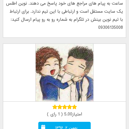
ساعت به پیام های مراجع های خود پاسخ می دهند. نوین اطلس
یک سایت مستقل است و ارتباطی با این تیم ندارد. برای ارتباط
با تیم نوین بینش در تلگرام به شماره رو به رو پیام ارسال کنید:
09306135008
امتیاز5.00 ( 1 رای )
بهمن ۲, ۱۳۹۶