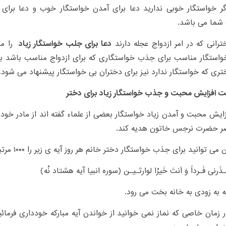
ر خواستگار خوبی ندارید دعا برای آمدن خواستگار خوب و دعا برای 
شما می باشد.
ترانی که در امر ازدواج عجله دارند
دعا برای جلب خواستگار زیاد
را مع
واستگار مناسب برای جذب خواستگاری که برای ازدواج مناسب باشد ب
تری که خواستگار ندارد نیز برای دختران بی خواستگار پیشنهاد می شود.
ت افزایش محبت و جذب خواستگار زیاد برای دختر
زایش محبت و آمدن زیاد خواستگار بعضی از علماء گفته اند از مادر خود
ر حضرت نرجس خاتون هدیه کند.
 توانید برای جذب خواستگار دختر خانم هر روز آیه ی زیر را ۱۰۰۰ مرتبه تکرار کند.
تَـذَرنی فَـرداً وَ اَنتَ خَیرُا لوارثـیـن (سوره انبیا آیه هشتاد نُه)
له به زودی به خانه بخت می رود.
ر زمان خاصی که نماز نمی خوانید از خواندن آیه مبارکه خودداری فرمائ