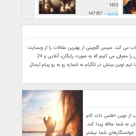
1403
1403
بازدید :
147187
بازدید :
12813
موضوع :
موضوع :
ی کند. سپس گلچینی از بهترین مقالات را از وبسایت
های فارسی و انگلیسی پیدا کرده و منتشر می کند. به دلیل درخواست خوانندگان مبنی بر معرفی روانشناس آنلاین، ما تیم نوین بینش را معرفی می کنیم که به صورت رایگان، آنلاین و 24
م نوین بینش در تلگرام به شماره رو به رو پیام ارسال
ب از نوین اطلس دات کام
 به شما علاقه پیدا کند.
خواستگارهای شما بیشتر