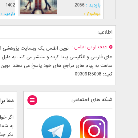
بازدید :
2056
1402
موضوع :
بازدید :
موضوع :
اطلاعیه
هدف نوین اطلس
نوین اطلس یک وبسایت پژوهشی است
ساعت به پیام های مراجع های خود پاسخ می دهند. نوین اطل
کنید: 09306135008
شبکه های اجتماعی
دعا بر
اگر خوا
به شما
ذکر جذ