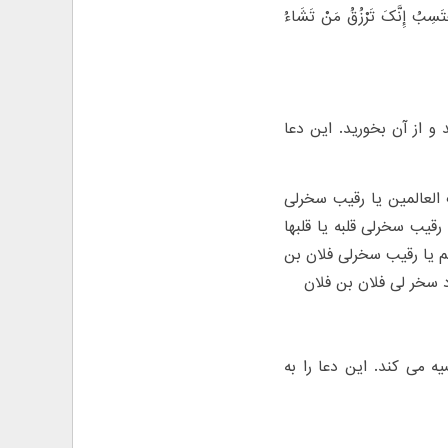
سِبُ إِنَّکَ تَرْزُقُ مَنْ تَشَاءُ
ه به غذای خود بخوانید و از آن بخورید. این دعا
رب العالمین یا رقیب سخرلی
رقیب سخرلی قلبه یا قلبها
م یا رقیب سخرلی فلان بن
د سخر لی فلان بن فلان
 می کند. این دعا را به