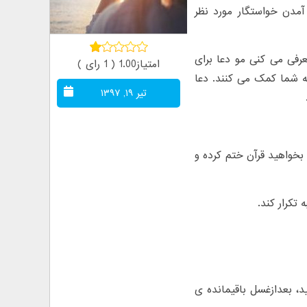
آمدن خواستگار مورد نظر
رفی می کنی مو دعا برای
امتیاز1.00 ( 1 رای )
ه شما کمک می کنند. دعا
تیر ۱۹, ۱۳۹۷
 بخواهید قرآن ختم کرده و
ید، بعدازغسل باقیمانده ی