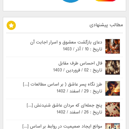
مطالب پیشنهادی
دعای بازگشت معشوق و اسرار اجابت آن
تاریخ : 10 / آذر / 1403
فال احساس طرف مقابل
تاریخ : 02 / فروردین / 1403
طرز نگاه پسر عاشق ( بر اساس مطالعات [...]
تاریخ : 29 / اسفند / 1402
پنج جمله‌ای که مردان عاشق شنیدنش [...]
تاریخ : 26 / اسفند / 1402
موانع ایجاد صمیمیت در روابط بر اساس [...]