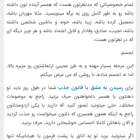
تمام خصوصیاتی که مدنظرتون هست که همسر آینده تون داشته
باشه رو به طور کامل روی یه برگه مینویسید. مثلا مهربان باشه،
تحصیل کرده باشه، زیبا باشه، خونه و ماشین شخصی داشته
باشه، نجیب، صادق، وفادار و قابل اعتماد باشه و هر چیز دیگه ای
که در نظرتون هست.
تجسم
این مرحله بسیار مهمه و به طرز عجیبی ارتعاشتون رو میبره بالا.
اما نه تجسم ساده، با روشی که من عرض میکنم.
برای
رسیدن به عشق با قانون جذب
شما در طول روز باید تو
ذهنتون با همسر دلخواهتون حرف بزنید. راجع به موضوعات
مختلف. حتی میتونید تصور کنید که دارید با یکی ازدوستاتون
راجع به اینکه همون همسری که دلتون میخواست رو جذب کردید
و الان باهاش کاملا احساس خوشبختی دارید، حرف بزنید.
اگر میتونید برید تو یه اتاق یا پشت فرمون یا هرجاییکه تنها