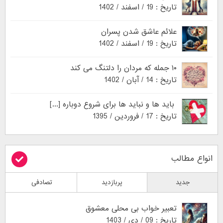
تاریخ : 19 / اسفند / 1402
علائم عاشق شدن پسران
تاریخ : 19 / اسفند / 1402
۱۰ جمله که مردان را دلتنگ می کند
تاریخ : 14 / آبان / 1402
باید ها و نباید ها برای شروع دوباره [...]
تاریخ : 17 / فروردین / 1395
انواع مطالب
جدید
پربازدید
تصادفی
تعبیر خواب بی محلی معشوق
تاریخ : 09 / دی / 1403