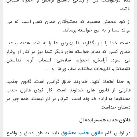
مثلا درخواست من از زندگی داشتن آرامش و احترام متقابل
باشد.
از کجا مطمئن هستید که معشوقتان همان کسی است که می
تواند شما را به این خواسته برساند.
دست خدا را باز بگذارید تا بهترین ها را به شما هدیه بدهد.
همان کسی که تمام خواسته های دیگر شما نیز در کنار او برقرار
می شود. آرامش، احترام، سلامتی، اعصاب آرام، نداشتن
کشمکش، تفریحات مختلف، سفر، ورزش و …
به خدا اعتماد کنید. خداوند خالق قوانین است. قانون جذب،
قانونی از قانون های خداوند است. کار کردن قانون جذب
مستقیما به اراده خداوند است. شرکی در کار نیست. همه چیز در
دستان خداست.
قانون جذب همسر ایده ال
در اولین گام
قانون جذب معشوق
باید به طور دقیق و واضح