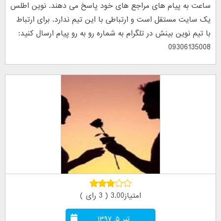
ساعت به پیام های مراجع های خود پاسخ می دهند. نوین اطلس
یک سایت مستقل است و ارتباطی با این تیم ندارد. برای ارتباط
با تیم نوین بینش در تلگرام به شماره رو به رو پیام ارسال کنید:
09306135008
امتیاز3.00 ( 3 رای )
تیر ۵, ۱۳۹۷