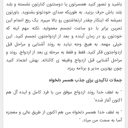
باشید و تصور کنید همسرتون یا دوستتون کنارتون نشسته و بلند
بلند باش حرف بزنید. به طوریکه صدای خودتونو بشنوید. باورتون
نمیشه که اینکار چقدر ارتعاشتون رو بالا میبره. یک ربع انجام این
تمرین برابر با دو ساعت تجسم معمولیه. نکته مهم اینه که
خودتون رو در زمان آینده و بعد از ازدواجتون تجسم کنید. این
خیلی مهمه. به هیچ وجه نباید به روند آشنایی و مراحل قبل
ازدواجتون فکر کنید. فقط و فقط به مرحله ی بعد از ازدواج. روند و
مراحل آشنایی قبل ازدواج وظیفه ی کائناته. بهش اعتماد کنید
چون بهترین مدیر و برنامه ریزه.
جملات تاکیدی برای جذب همسر دلخواه
” به لطف خدا روند ازدواج موفق من با فرد کامل و ایده آل هم
اکنون آغاز شده”
” به لطف خدا همسر دلخواه من هم اکنون از طریق عالی و معجزه
آسا به سمت من میاد. ”