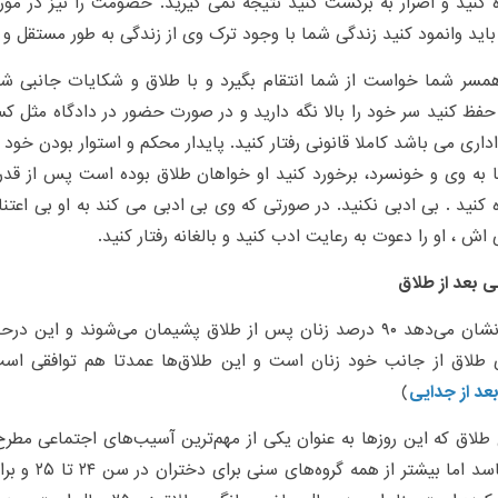
 کنید و اصرار به برگشت کنید نتیجه نمی گیرید. خصومت را نیز در مورد
اید وانمود کنید زندگی شما با وجود ترک وی از زندگی به طور مستقل و ق
رهمسر شما خواست از شما انتقام بگیرد و با طلاق و شکایات جانبی ش
حفظ کنید سر خود را بالا نگه دارید و در صورت حضور در دادگاه مثل 
اداری می باشد کاملا قانونی رفتار کنید. پایدار محکم و استوار بودن خود 
نا به وی و خونسرد، برخورد کنید او خواهان طلاق بوده است پس از 
 کنید . بی ادبی نکنید. در صورتی که وی بی ادبی می کند به او بی اعتن
 اش ، او را دعوت به رعایت ادب کنید و بالغانه رفتار کنید.
 بعد از طلاق
آمارها‌ نشان می‌دهد ۹۰ درصد زنان پس از طلاق پشیمان می‌شوند و ای
 طلاق از جانب خود زنان است و این طلاق‌ها عمدتا هم توافقی است
عد از جدایی
)
لاق که این روز‌ها به عنوان یکی از مهم‌ترین آسیب‌های اجتماعی مطر