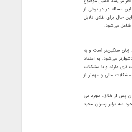
اضر میانگین طلاق زیر ۲۵ سال است و به نظر می‌رسد همین موضوع
ین مسئله در در برخی از
ر کرده است. با این حال برای طلاق دلایل
زنان سنگین‌تر است و به
ر‌تر می‌شود. به اعتقاد
 تری دارند و با مشکلات
شکلات مالی و مهم‌تر از
ان پس از طلاق مجددا ازدواج می‌کنند ۹۰ درصد زنان پس از طلاق، مجرد می
جرد سه برابر پسران مجرد