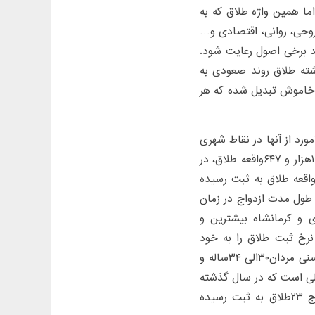
ما همین واژه طلاق که به
 روحی، روانی، اقتصادی و…
اید برخی اصول رعایت شود.
شته طلاق روند صعودی به
ای خاموش تبدیل شده که هر
در سال گذشته ۱۶۳هزار و ۷۶۵واقعه طلاق به ثبت رسیده است که ۱۴۶هزار و ۷۱۴مورد از ‌آنها در نقاط شهری
و۱۷هزار و ۵۱مورد از‌ آنها در نقاط روستایی بوده است. در هر ماه به طور متوسط ۱هزار و ۶۴۷واقعه طلاق، در
ر شبانه روز به طور متوسط ۴۴۹ واقعه طلاق و در هر ساعت به‌طور متوسط ۱۹واقعه طلاق به ثبت رسیده
دست آمده و میانگین طول مدت ازدواج در زمان
راسان رضوی و کرمانشاه بیشترین و
نرخ ثبت طلاق را به خود
اختصاص داد‌ه‌ اند. در سال ۹۴بیشترین ترکیب طلاق ثبت شده مربوط به گروه سنی مردان۳۰الی ۳۴ساله و
ار و ۲۸۶ واقعه است. این در حالی است که در سال گذشته
نسبت ازدواج به طلاق‌های ثبت شده ۲/۴ است. به عبارت دیگر از هر ۱۰۰ازدواج ۲۳طلاق به ثبت رسیده