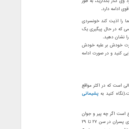
 وی کنار بگذارید، به طور
وی ادامه دارد.
ما را اذیت کند خونسردی
کسی که در حال پیگیری یک
را نشان دهید.
قدرت خودش بر علیه خودش
ایی کنید و در صورت ادامه
ن درحالی است که در اکثر مواقع
.(نگاه کنید به
پشیمانی
ح است اگر چه پیر و جوان
نمی‌شناسد اما بیشتر از همه گروه‌های سنی برای دختران در سن ۲۴ تا ۲۵ و برای پسران در سن ۲۷ تا ۲۹