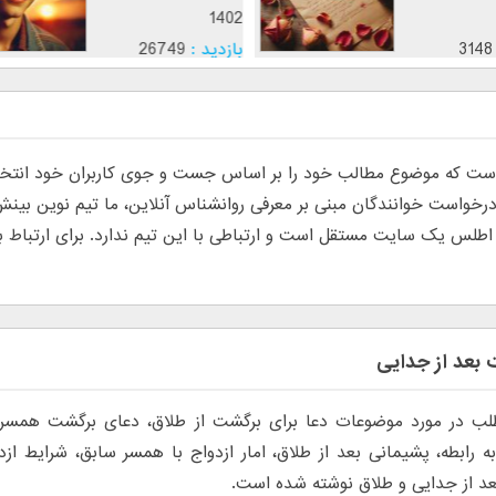
1402
140
ازدید :
3148
بازدید :
26749
وضوع :
موضوع :
جذب عشق
 که موضوع مطالب خود را بر اساس جست و جوی کاربران خود انتخاب م
س یک سایت مستقل است و ارتباطی با این تیم ندارد. برای ارتباط با تی
بعد از جدایی
لب در مورد موضوعات دعا برای برگشت از طلاق، دعای برگشت همسر،
به رابطه، پشیمانی بعد از طلاق، امار ازدواج با همسر سابق، شرایط از
د از جدایی و طلاق نوشته شده است.