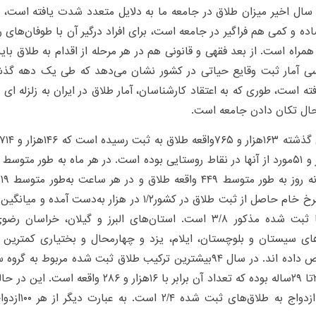
سال اخیر میزان طلاق در جامعه ما به دلایل متعدد شدت یافته است، ا
ده و کمی هم فراگیر در جامعه است، برای افراد درگیر آن با طوفان‌های
 همراه است. از بعد فقهی و قانونی هم در هر مرحله از اقدام به طلاق ب
رسی آمار ثبت وقایع حیاتی در کشور نشان می‌دهد که طی یک‌ دهه گذ
ته است، طوری که به اعتقاد کارشناسان، آمار طلاق در ایران به زلزله‌ 
حال تکان‌ دادن جامعه است.
ه
است. نرخ خام حاصل از ثبت طلاق در کشور۱/۲ در هزار به‌
طلاق‌ها ثبت شده مذکور ۳/۸ است. استان‌های البرز و گیلان، خ
ای سیستان و بلوچستان، ایلام، یزد و چهارمحال و بختیاری کمترین 
زنان ۲۵تا ۲۹ساله بوده که تعداد آن برابر با ۱۶هز