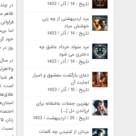
تاریخ : 14 / آذر / 1403
در چند 
ظاهر سا
مرد اردیبهشتی از چه زنی
فراوانی
خوشش میاد
اما بر
تاریخ : 14 / آذر / 1403
خود گرف
مرد متولد خرداد عاشق چه
روز در 
دختری می شود
تاریخ : 14 / آذر / 1403
دعای بازگشت معشوق و اسرار
اجابت آن
تاریخ : 10 / آذر / 1403
استان‌ه
بهترین جملات عاشقانه برای
لرزاندن دل [...]
تاریخ : 25 / اردیبهشت / 1403
مردان از شنیدن چه کلمات