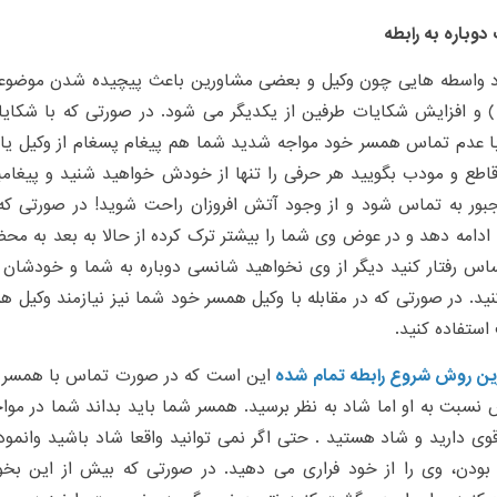
وباره به رابطه
د واسطه هایی چون وکیل و بعضی مشاورین باعث پیچیده شدن موضوعات
 ) و افزایش شکایات طرفین از یکدیگر می شود. در صورتی که با شک
ا عدم تماس همسر خود مواجه شدید شما هم پیغام پسغام از وکیل یا 
قاطع و مودب بگویید هر حرفی را تنها از خودش خواهید شنید و پیغامبر را
ور به تماس شود و از وجود آتش افروزان راحت شوید! در صورتی که قب
ا ادامه دهد و در عوض وی شما را بیشتر ترک کرده از حالا به بعد به 
س رفتار کنید دیگر از وی نخواهید شانسی دوباره به شما و خودشان ب
نید. در صورتی که در مقابله با وکیل همسر خود شما نیز نیازمند وکیل ه
استفاده کنید.
ین روش شروع رابطه تمام شده
این است که در صورت تماس با همسر خ
سبت به او اما شاد به نظر برسید. همسر شما باید بداند شما در مو
وی دارید و شاد هستید . حتی اگر نمی توانید واقعا شاد باشید وانمو
 بودن، وی را از خود فراری می دهید. در صورتی که بیش از این بخ