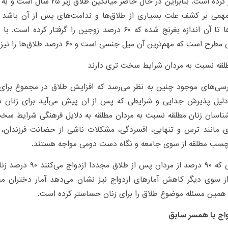
را درگیر کرده است. بنابراین در حال ح
مهمی بر کشف علت بسیاری از طلاق‌ها و ندامت‌های پس از آن باشد ا
استان‌ها تا آن اندازه بغرنج شده که ۶۰ درصد زوجین را گرفتا
ح است که مهم‌ترین آن میل جنسی است و ۶۰ درصد طلاق‌ها را نیز شامل می‌شود.
لقه نسبت به مردان شرایط سخت تری دارند
سی‌های موجود چنین به نظر می‌رسد که افزایش طلاق در مجموع برای 
یل پذیرش جدایی و شرایطی که پس از ان پیش می‌آید برای زنان دشوا
ناسان زنان مطلقه نسبت به مردان مطلقه به دلایل فرهنگی شرایط سخت
ی مانند ترس و تنهایی، افسردگی، مشکلات ناشی از حضانت فرزندان، م
چسب مطلقه از سوی جامعه و نگاه دست دومی مواجه هستند.
در حالی که ۹۰ درصد از مرد
از سوی دیگر کاهش آمار‌های ازدواج نیز نشان می‌دهد آمار دختران م
همین مسئله موضوع طلاق را برای زنان حساستر کرده است.
دواج با همسر سابق