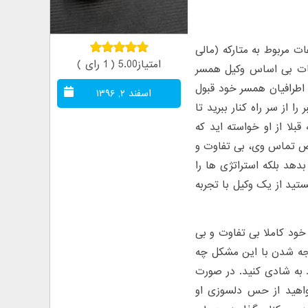
 مربوط به متارکه (مالی
امتیاز5.00 ( 1 رای )
ایات بی اساس وکیل همسر
اطرافیان همسر خود قبول
اسفند ۲, ۱۳۹۶
 از سر راه کنار ببرید تا
لا از او خواسته اید که
محض تماس وی، بی تفاوت و
دهد بلکه استراتژی ها را
ستید از یک وکیل با تجربه
ود کاملا بی تفاوت و بی
اجه شدن با این مشکل چه
د به شادی کنید. در صورت
واهید از حس دلسوزی او