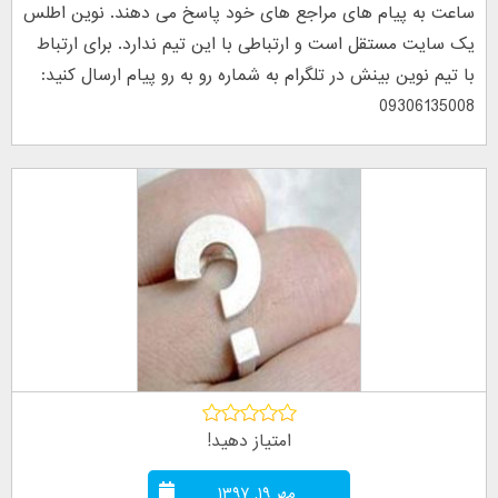
ساعت به پیام های مراجع های خود پاسخ می دهند. نوین اطلس
یک سایت مستقل است و ارتباطی با این تیم ندارد. برای ارتباط
با تیم نوین بینش در تلگرام به شماره رو به رو پیام ارسال کنید:
09306135008
امتیاز دهید!
مهر ۱۹, ۱۳۹۷