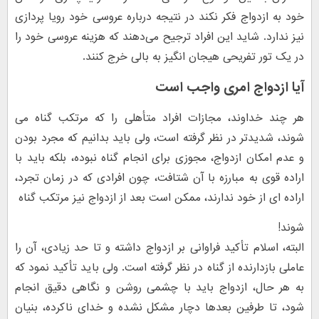
خود به ازدواج فکر نکند در نتیجه درباره عروسی خود رویا پردازی
نیز ندارد. شاید این افراد ترجیح می‌دهند که هزینه عروسی خود را
در یک تور تفریحی هیجان انگیز به بالی خرج کنند.
آیا ازدواج امری واجب است
هر چند خداوند، مجازات افراد متأهلی را که مرتکب گناه می
شوند، شدیدتر در نظر گرفته است، ولی باید بدانیم که مجرد بودن
و عدم امکان ازدواج، مجوزی برای انجام گناه نبوده، بلکه باید با
اراده قوی به مبارزه با آن شتافت، چون افرادی که در زمان تجرد،
اراده ای از خود ندارند، ممکن است بعد از ازدواج نیز مرتکب گناه
شوند!
البته، اسلام تأکید فراوانی بر ازدواج داشته و تا حد زیادی، آن را
عاملی بازدارنده از گناه در نظر گرفته است. ولی باید تأکید نمود که
به هر حال، ازدواج باید با چشمی روشن و نگاهی دقیق انجام
شود، تا طرفین بعدها دچار مشکل نشده و خدای ناکرده، بنیان