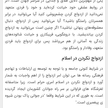
یکی از مهم‌ترین دلایل طلاق و جدایی در سراسر جهان است. اگر
در روابط عشقی خود خیانت کرده‌اید و خود را فردی متعهد
نمی‌دانید از ازدواج کردن چشم‌پوشی کنید آیا می‌توانید در برابر
همسرتان راستگو باشید؟ آیا می‌توانید پس از ازدواج، دنبال
معشوقه‌های پنهانی نباشید؟ اگر چنین است می‌توانید به ازدواج
کردن بیاندیشید. با دروغگویی، فریبکاری و خیانت شالوده‌های
زندگی به آسانی از هم می‌پاشد پس برای ازدواج باید فردی
متعهد، وفادار و راستگو بود.
ازدواج نکردن در اسلام
در شرایط کنونی جامعه و با توجه به توسعه ی ارتباطات و تهاجم
فرهنگی رسانه ها می توان امر ازدواج را از اهم واجبات به شمار
آورد و ازدواج نکردن در اسلام امری حرام است. زیرا متاسفانه
لغزشگاه های فراوانی بر سر راه جوانان کشورمان ایجاد گردیده
است. به طوری که در این شرایط واقعا “در جوانی پاک بودن شیوه
ی پیغمبری است.”