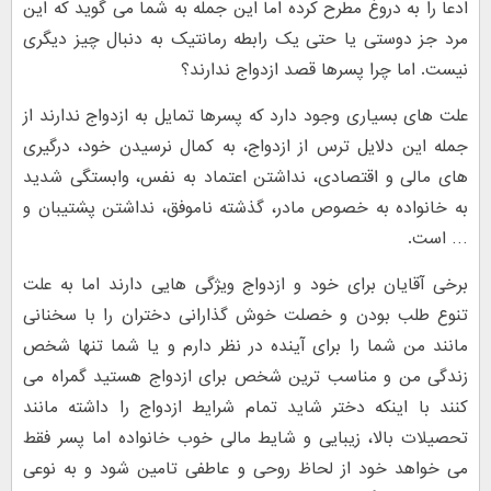
ادعا را به دروغ مطرح کرده اما این جمله به شما می گوید که این
مرد جز دوستی یا حتی یک رابطه رمانتیک به دنبال چیز دیگری
نیست. اما چرا پسرها قصد ازدواج ندارند؟
علت های بسیاری وجود دارد که پسرها تمایل به ازدواج ندارند از
جمله این دلایل ترس از ازدواج، به کمال نرسیدن خود، درگیری
های مالی و اقتصادی، نداشتن اعتماد به نفس، وابستگی شدید
به خانواده به خصوص مادر، گذشته ناموفق، نداشتن پشتیبان و
… است.
برخی آقایان برای خود و ازدواج ویژگی هایی دارند اما به علت
تنوع طلب بودن و خصلت خوش گذارانی دختران را با سخنانی
مانند من شما را برای آینده در نظر دارم و یا شما تنها شخص
زندگی من و مناسب ترین شخص برای ازدواج هستید گمراه می
کنند با اینکه دختر شاید تمام شرایط ازدواج را داشته مانند
تحصیلات بالا، زیبایی و شایط مالی خوب خانواده اما پسر فقط
می خواهد خود از لحاظ روحی و عاطفی تامین شود و به نوعی