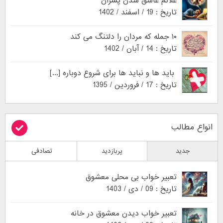
علائم عاشق شدن پسران
تاریخ : 19 / اسفند / 1402
۱۰ جمله که مردان را دلتنگ می کند
تاریخ : 14 / آبان / 1402
باید ها و نباید ها برای شروع دوباره [...]
تاریخ : 17 / فروردین / 1395
انواع مطالب
جدید
پربازدید
تصادفی
تعبیر خواب بی محلی معشوق
تاریخ : 09 / دی / 1403
تعبیر خواب دیدن معشوق در خانه