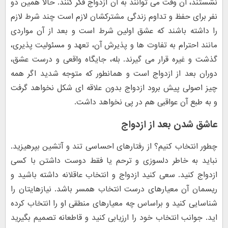
نشستند، آن وقت می توانند به آن ازدواج فکر کنند. حالا همین دو
نفر برای حفظ و تداوم زندگی مشترکشان لازم است چند شرط لازم
را داشته باشند که عشق اولین شرط است و بعد از آن مواردی
مانند احترام به تفاوت ها و پذیرش آن، تعهد و مسئولیت پذیری،
گذشت و غیره قرار می گیرند. بله، جایگاه واقعی و درست عشق،
دوران بعد از ازدواج است و همانطور که متوجه شدید اگر همه
چیز اصولی پیش برود ازدواج بدون علاقه ای شکل نخواهد گرفت
و به طبع آن عواقبی هم در پی نخواهد داشت.
عاشق شدن بعد از ازدواج
چطور انتخاب کنیم؟ از رفتارهای احساسی تند و آتشین بپرهیزید.
نباید به خاطر دلسوزی و ترحم یا فقط دوست داشتن با کسی
ازدواج کنید. سعی کنید ازدواج و انتخاب عاقلانه داشته باشید و
ریسمان آن معیارهای درست انتخاب همسر باشد. نیازهایتان را
شناسایی کنید و براساس چه معیارهای منطقی او را انتخاب کرده
اید. جوانب انتخاب خود را ارزیابی کنید و قاطعانه تصمیم بگیرید