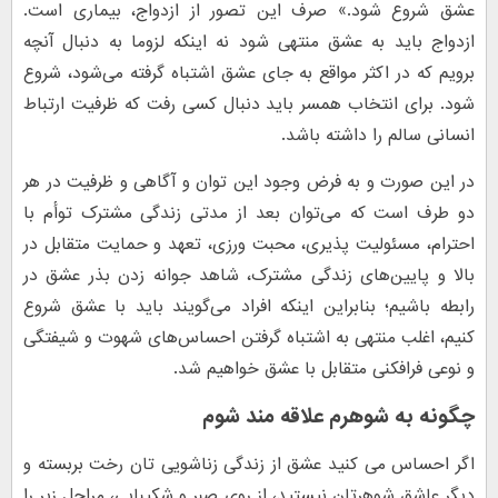
عشق شروع شود.» صرف این تصور از ازدواج، بیماری است.
ازدواج باید به عشق منتهی شود نه اینکه لزوما به دنبال آنچه
برویم که در اکثر مواقع به جای عشق اشتباه گرفته می‌شود، شروع
شود. برای انتخاب همسر باید دنبال کسی رفت که ظرفیت ارتباط
انسانی سالم را داشته باشد.
در این صورت و به فرض وجود این توان و آگاهی و ظرفیت در هر
دو طرف است که می‌توان بعد از مدتی زندگی مشترک توأم با
احترام، مسئولیت پذیری، محبت ورزی، تعهد و حمایت متقابل در
بالا و پایین‌های زندگی مشترک، شاهد جوانه زدن بذر عشق در
رابطه باشیم؛ بنابراین اینکه افراد می‌گویند باید با عشق شروع
کنیم، اغلب منتهی به اشتباه گرفتن احساس‌های شهوت و شیفتگی
و نوعی فرافکنی متقابل با عشق خواهیم شد.
چگونه به شوهرم علاقه مند شوم
اگر احساس می کنید عشق از زندگی زناشویی تان رخت بربسته و
دیگر عاشق شوهرتان نیستید، از روی صبر و شکیبایی، مراحل زیر را