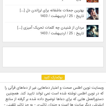
بهترین جملات عاشقانه برای لرزاندن دل [...]
تاریخ : 25 / اردیبهشت / 1403
مردان از شنیدن چه کلمات تحریک آمیزی [...]
تاریخ : 25 / اردیبهشت / 1403
بوکمارک کنید
وبسایت نوین اطلس صحت و اعتبار دعاهایی غیر از دعاهای قرآنی را
که در نوین اطلس نوشته شده است نمی تواند تایید کند. همچنین
دستورالعمل هایی که برای دعاها توضیح داده شده بر گرفته از منابع
اینترنتی دیگر سایت ها است و چندان تاثیری - به جز تاثیر تلقینی -