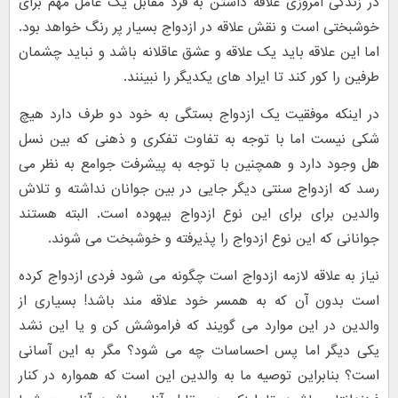
در زندگی امروزی علاقه داشتن به فرد مقابل یک عامل مهم برای
خوشبختی است و نقش علاقه در ازدواج بسیار پر رنگ خواهد بود.
اما این علاقه باید یک علاقه و عشق عاقلانه باشد و نباید چشمان
طرفین را کور کند تا ایراد های یکدیگر را نبینند.
در اینکه موفقیت یک ازدواج بستگی به خود دو طرف دارد هیچ
شکی نیست اما با توجه به تفاوت تفکری و ذهنی که بین نسل
هل وجود دارد و همچنین با توجه به پیشرفت جوامع به نظر می
رسد که ازدواج سنتی دیگر جایی در بین جوانان نداشته و تلاش
والدین برای برای این نوع ازدواج بیهوده است. البته هستند
جوانانی که این نوع ازدواج را پذیرفته و خوشبخت می شوند.
نیاز به علاقه لازمه ازدواج است چگونه می شود فردی ازدواج کرده
است بدون آن که به همسر خود علاقه مند باشد! بسیاری از
والدین در این موارد می گویند که فراموشش کن و یا این نشد
یکی دیگر اما پس احساسات چه می شود؟ مگر به این آسانی
است؟ بنابراین توصیه ما به والدین این است که همواره در کنار