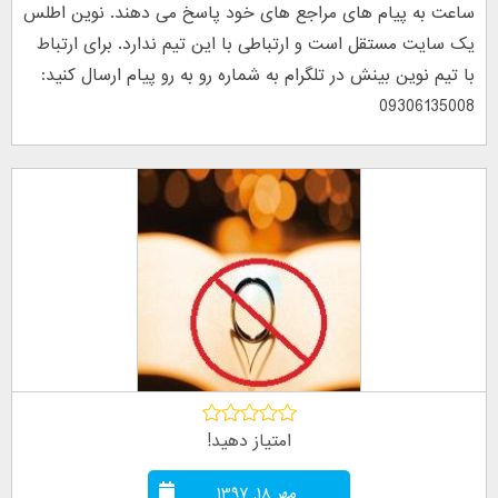
ساعت به پیام های مراجع های خود پاسخ می دهند. نوین اطلس
یک سایت مستقل است و ارتباطی با این تیم ندارد. برای ارتباط
با تیم نوین بینش در تلگرام به شماره رو به رو پیام ارسال کنید:
09306135008
امتیاز دهید!
مهر ۱۸, ۱۳۹۷