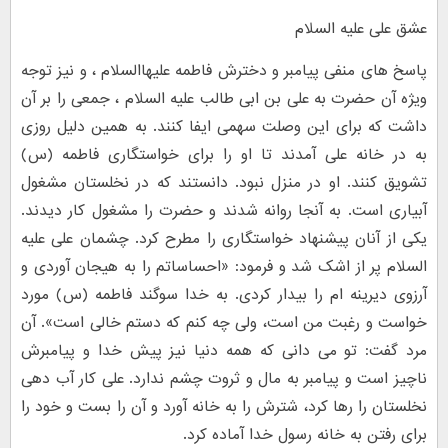
عشق علی علیه السلام
پاسخ های منفی پیامبر و دخترش فاطمه علیهاالسلام ، و نیز توجه
ویژه آن حضرت به علی بن ابی طالب علیه السلام ، جمعی را بر آن
داشت که برای این وصلت سهمی ایفا کنند. به همین دلیل روزی
به در خانه علی آمدند تا او را برای خواستگاری فاطمه (س)
تشویق کنند. او در منزل نبود. دانستند که در نخلستان مشغول
آبیاری است. به آنجا روانه شدند و حضرت را مشغول کار دیدند.
یکی از آنان پیشنهاد خواستگاری را مطرح کرد. چشمان علی علیه
السلام پر از اشک شد و فرمود: «احساساتم را به هیجان آوردی و
آرزوی دیرینه ام را بیدار کردی. به خدا سوگند فاطمه (س) مورد
خواست و رغبت من است، ولی چه کنم که دستم خالی است». آن
مرد گفت: تو می دانی که همه دنیا نیز پیش خدا و پیامبرش
ناچیز است و پیامبر به مال و ثروت چشم ندارد. علی کار آب دهی
نخلستان را رها کرد، شترش را به خانه آورد و آن را بست و خود را
برای رفتن به خانه رسول خدا آماده کرد.