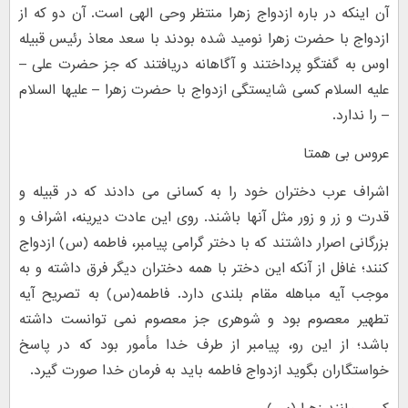
آن اینکه در باره ازدواج زهرا منتظر وحی الهی است. آن دو که از
ازدواج با حضرت زهرا نومید شده بودند با سعد معاذ رئیس قبیله
اوس به گفتگو پرداختند و آگاهانه دریافتند که جز حضرت علی –
علیه السلام کسی شایستگی ازدواج با حضرت زهرا – علیها السلام
– را ندارد.
عروس بی همتا
اشراف عرب دختران خود را به کسانی می دادند که در قبیله و
قدرت و زر و زور مثل آنها باشند. روی این عادت دیرینه، اشراف و
بزرگانی اصرار داشتند که با دختر گرامی پیامبر، فاطمه (س) ازدواج
کنند؛ غافل از آنکه این دختر با همه دختران دیگر فرق داشته و به
موجب آیه مباهله مقام بلندی دارد. فاطمه(س) به تصریح آیه
تطهیر معصوم بود و شوهری جز معصوم نمی توانست داشته
باشد؛ از این رو، پیامبر از طرف خدا مأمور بود که در پاسخ
خواستگاران بگوید ازدواج فاطمه باید به فرمان خدا صورت گیرد.