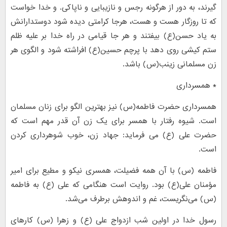
گیرند، به دور از هرگونه رجس و نازیبایی و ناپاکی. و خدا خواست
که تا روزگار هست و هست، هرجا کرامتی دیده شود دوستدارانش
به یاد حسن(ع) بیفتند و هر جا قیامی در راه خدا بر علیه ظلم
ستم کیشی روی دهد با پرچم حسین(ع) افراشته شود و الگوی هر
زن مسلمانی زینب(س) باشد.
* همسرداری
همسرداری حضرت فاطمه(س) نیز بهترین الگو برای زنان مسلمان
است. شیوه رفتار با همسر برای یک زن آن قدر مهم است که
حضرت علی (ع) می فرماید: جهاد زن، خوب شوهرداری کردن
است.
فاطمه (س) با آن همه فضیلت، همسری نیکو و مطیع برای امیر
مؤمنان علی(ع) بود. روایت است هنگامی که علی (ع) به فاطمه
(س) می‌نگریست، غم و اندوهش برطرف می‌شد.
رسول خدا در اولین شب ازدواج علی (ع) و زهرا (س) کارهای