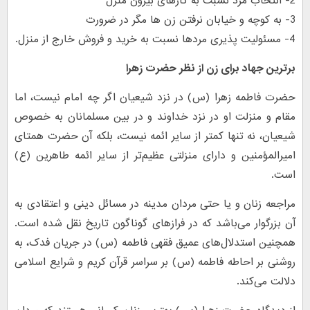
2- انتخاب مرد نسبت به کارهای بیرون منزل
3- به کوچه و خیابان نرفتن زن ها مگر در ضرورت
4- مسئولیت پذیری مردها نسبت به خرید و فروش خارج از منزل.
برترین جهاد برای زن از نظر حضرت زهرا
حضرت فاطمه زهرا (س) در نزد شیعیان اگر چه امام نیست، اما
مقام و منزلت او در نزد خداوند و در بین مسلمانان به خصوص
شیعیان، نه تنها کمتر از سایر ائمه نیست، بلکه آن حضرت همتای
امیرالمؤمنین و دارای منزلتی عظیم‌تر از سایر ائمه طاهرین (ع)
است.
مراجعه زنان و یا حتی مردان مدینه در مسائل دینی و اعتقادی به
آن بزرگوار می‌باشد که در فرازهای گوناگون تاریخ نقل شده است.
همچنین استدلال‌های عمیق فقهی فاطمه (س) در جریان فدک، به
روشنی بر احاطه فاطمه (س) بر سراسر قرآن کریم و شرایع اسلامی
دلالت می‌کند.