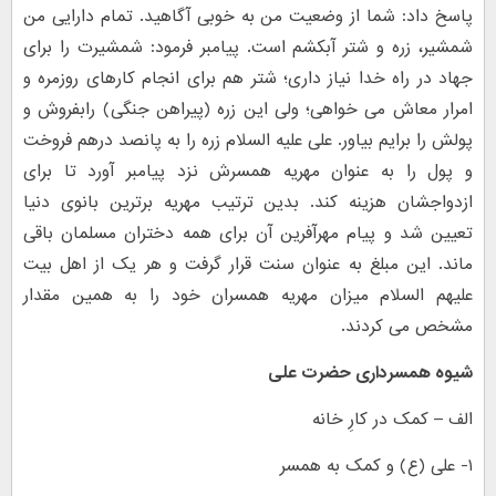
پاسخ داد: شما از وضعیت من به خوبی آگاهید. تمام دارایی من
شمشیر، زره و شتر آبکشم است. پیامبر فرمود: شمشیرت را برای
جهاد در راه خدا نیاز داری؛ شتر هم برای انجام کارهای روزمره و
امرار معاش می خواهی؛ ولی این زره (پیراهن جنگی) رابفروش و
پولش را برایم بیاور. علی علیه السلام زره را به پانصد درهم فروخت
و پول را به عنوان مهریه همسرش نزد پیامبر آورد تا برای
ازدواجشان هزینه کند. بدین ترتیب مهریه برترین بانوی دنیا
تعیین شد و پیام مهرآفرین آن برای همه دختران مسلمان باقی
ماند. این مبلغ به عنوان سنت قرار گرفت و هر یک از اهل بیت
علیهم السلام میزان مهریه همسران خود را به همین مقدار
مشخص می کردند.
شیوه همسرداری حضرت علی
الف – کمک در کارِ خانه
۱- علی (ع) و کمک به همسر