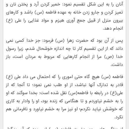
آنان را به این شکل تقسیم نمود: خمیر کردن آرد و پختن نان و
تمیز کردن و جارو زدن خانه به عهده فاطمه (س) باشد و کارهای
بیرون منزل از قبیل جمع آوری هیزم و مواد غذایی را علی (ع)
انجام دهد.
پس از آن بود که حضرت زهرا (س) فرمود: جز خدا کسی نمی
داند که از این تقسیم کار تا چه اندازه خوشحال شدم، زیرا رسول
خدا (ص) مرا از انجام کارهایی که مربوط به مردان است،‌ باز
داشت.
فاطمه (س) هیچ گاه حتی اموری را که احتمال می داد علی (ع)
قادر به تدارک آنها نباشد، از او طلب نمی نمود؛ تا آنجا که از
علی(ع) در رابطه با فاطمه(س) نقل شده است: بخدا سوگند که او
را به خشم نیاوردم و تا هنگامی که زنده بود، او را وادار به کاری
که خوشش نیاید نکردم؛ او نیز مرا به خشم نیاورد و نافرمانی هم
نکرد.