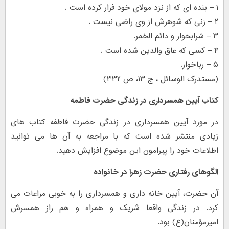
۱ – بنده اى که از نزد مولاى خود فرار کرده است .
۲ – زنى که شوهرش از وى راضى نیست .
۳ – شرابخوار و دائم الخمر.
۴ – کسى که عاق والدین شده است .
۵ – رباخوار.
(مستدرک الوسائل ، ج ۱۳، ص ۳۳۲)
کتاب آیین همسرداری در زندگی حضرت فاطمه
در مورد آیین همسرداری در زندگی حضرت فاطفه کتاب های
زیادی منتشر شده است که با مراجعه به آن ها می توانید
اطلاعات خود را پیرامون این موضوع افزایش دهید.
الگوهای رفتاری حضرت زهرا در خانواده
آن حضرت، آیین خانه داری و همسرداری را به خوبی مراعات می
کرد. در زندگی واقعا شریک و همراه و هم راز همسرش
امیرمؤمنان(ع) بود.