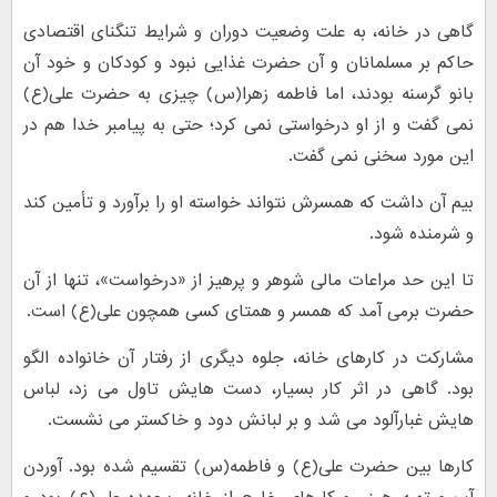
گاهی در خانه، به علت وضعیت دوران و شرایط تنگنای اقتصادی
حاکم بر مسلمانان و آن حضرت غذایی نبود و کودکان و خود آن
بانو گرسنه بودند، اما فاطمه زهرا(س) چیزی به حضرت علی(ع)
نمی گفت و از او درخواستی نمی کرد؛ حتی به پیامبر خدا هم در
این مورد سخنی نمی گفت.
بیم آن داشت که همسرش نتواند خواسته او را برآورد و تأمین کند
و شرمنده شود.
تا این حد مراعات مالی شوهر و پرهیز از «درخواست»، تنها از آن
حضرت برمی آمد که همسر و همتای کسی همچون علی(ع) است.
مشارکت در کارهای خانه، جلوه دیگری از رفتار آن خانواده الگو
بود. گاهی در اثر کار بسیار، دست هایش تاول می زد، لباس
هایش غبارآلود می شد و بر لبانش دود و خاکستر می نشست.
کارها بین حضرت علی(ع) و فاطمه(س) تقسیم شده بود. آوردن