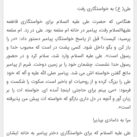
علی( ع) به خواستگاری رفت
هنگامی که حضرت علی علیه السلام برای خواستگاری فاطمه
علیهاالسلام رفت، پیامبر در خانه ام سلمه بود. علی در زد. ام سلمه
پرسید: کیست؟ قبل از پاسخ خواستگار، پیامبر دستور داد: «در را
باز کن و بگو داخل شود. کسی پشت در است که محبوب خدا و
رسول است». علی علیه السلام وارد شد، سلام کرد و در حضور
رسول خدا نشست. چشمان خود را بر زمین دوخت. شرم از پیامبر
مانع گفتن خواسته اش می شد. پیامبر صلی الله علیه و آله که خود
علی را بزرگ کرده و از روحیات او باخبر است، سکوت را شکست و
فرمود: «می بینم برای حاجتی اینجا آمده ای. خواسته ات را بر
زبان آور و آنچه در دل داری بازگو که خواسته ات پیش من پذیرفته
است».
مرا به دامادی بپذیر!
علی علیه السلام که برای خواستگاری دختر پیامبر به خانه ایشان