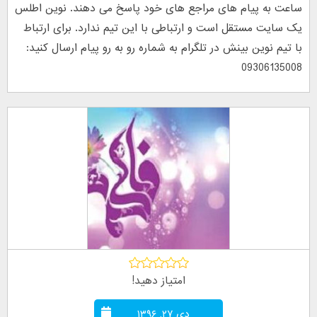
ساعت به پیام های مراجع های خود پاسخ می دهند. نوین اطلس
یک سایت مستقل است و ارتباطی با این تیم ندارد. برای ارتباط
با تیم نوین بینش در تلگرام به شماره رو به رو پیام ارسال کنید:
09306135008
امتیاز دهید!
دی ۲۷, ۱۳۹۶