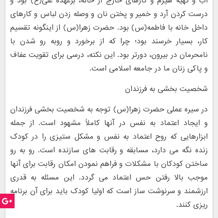
آب و تهیه هیزم و کارهای خارج از خانه، برعهده علی(ع) بود و
درست کردن آرد و خمیر و پختن نان و وصله زدن لباس و کارهای
داخل خانه با فاطمه(س) بود. حضرت زهرا(س) از اینگونه تقسیم
کار، بسیار خرسند بود؛ چرا که از برخورد و روبه رو شدن با
نامحرمان در بیرون، دورتر بود. این نکته، درسی برای تقویت عفاف
و پاکی زنان ما در جامعه اسلامی است.
شخصیت بخشی به فرزندان
در سیره عملی حضرت زهرا(س) توجه به شخصیت بخشی فرزندان
و ایجاد اعتماد به نفس در آنها کاملاً مشهود است. از جمله
ابزارهایی که روح اعتماد به نفس و مشکل ستیزی را در کودک
زنده نگه می دارد، مسابقه و رقابت های سازنده است. رو به رو
ساختن کودکان با مشکلات و فراهم نمودن امکان رقابت برای آنها
موجب بالا رفتن حس اعتماد می گردد. این مسئله به قدری
ارزشمند و سرنوشت ساز است که اولیا کودک باید برای آن برنامه
ریزی کنند.