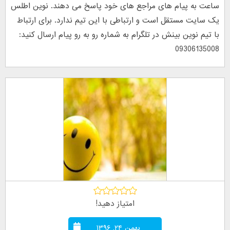
ساعت به پیام های مراجع های خود پاسخ می دهند. نوین اطلس
یک سایت مستقل است و ارتباطی با این تیم ندارد. برای ارتباط
با تیم نوین بینش در تلگرام به شماره رو به رو پیام ارسال کنید:
09306135008
امتیاز دهید!
بهمن ۲۴, ۱۳۹۶