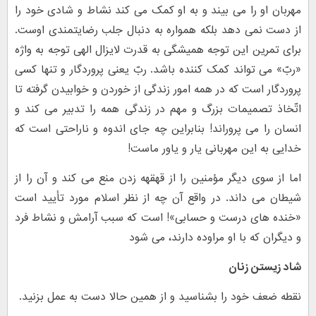
مهربان او را می بیند و به او کمک می کند نشاط و شادی خود را
از دست نمی دهد بلکه همواره به دنبال جلب رضایتمندی اوست.
برای تمرین این توجه همیشگی به قدرت لایزال الهی توجه به واژه
«ربّ» می تواند کمک کننده باشد. ربّ یعنی پروردگار و تنها کسی
پروردگار است که در همه امور زندگی از خوردن و خوابیدن گرفته تا
اتّخاذ تصمیمات بزرگ و مهم در زندگی همه را تدبیر می کند و
انسان را می پروراند! بنابراین چه جای اندوه و ناراحتی است که
خدایی به این مهربانی یار و یاور ماست!
اما از سوی دیگر مؤمنین را از قهقهه زدن منع می کند و آن را از
شیطان می داند. در واقع آن چه از نظر اسلام مورد تأیید است
«خنده های درست و حسابی»! است که سبب آرامش و نشاط فرد
و دیگران که با او مراوده دارند، می شود
شاد زیستن زنان
نقطه ضعف خود را بشناسید و از همین حالا دست به عمل بزنید.