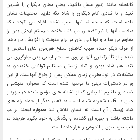
کالنحله؛ مانند زنبور عسل باشید. یعنی دهان دیگران را شیرین
کنید و با شادی کام دیگران را شاد نگه دارید. تحقیقات نشان
داده است که خنده نه تنها سبب نشاط افراد می گردد بلکه
سلامت آنها را نیز تضمین می کند. خنده، سیستم ایمنی بدن را
مقاوم می سازد و توانایی بدن در برابر عفونت را افزایش می دهد.
از طرف دیگر خنده سبب کاهش سطح هورمون های استرس زا
شده و از تأثیرگذاری آنها بر روی سیستم ایمنی بدن جلوگیری می
کند. هنر شاد بودن و شاد زیستن مستلزم توانایی خندیدن به
مشکلات در کوتاهترین زمان ممکن پس از وقوع آنهاست. از این
رو در دستورات دینی ما توصیه شده است که همواره متبسّم و
خنده رو باشیم تا جایی که از نشانه های مؤمن خنده در چهره و
حزن در قلب شمرده شده است. به تعبیر دیگر از جمله راه های
شاد زیستن آن است که انسان تلاش کند همواره لبخند بر لب
داشته باشد و چهره ای گشاده و بشّاش به خود بگیرد هرچند در
قلب خود حزن و اندوهی را قرار داده است.