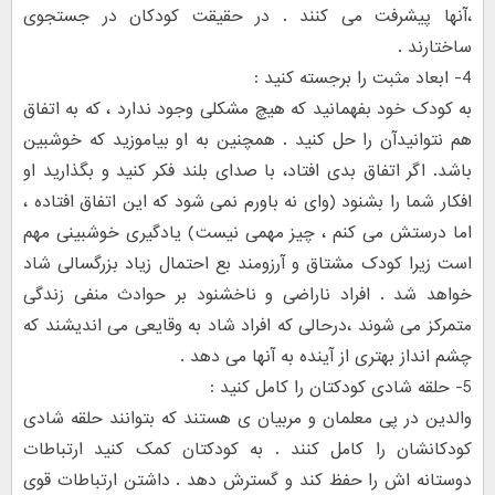
،‌آنها پیشرفت می کنند . در حقیقت کودکان در جستجوی
ساختارند .
4- ابعاد مثبت را برجسته کنید :
به کودک خود بفهمانید که هیچ مشکلی وجود ندارد ، که به اتفاق
هم نتوانیدآن را حل کنید . همچنین به او بیاموزید که خوشبین
باشد. اگر اتفاق بدی افتاد، با صدای بلند فکر کنید و بگذارید او
افکار شما را بشنود (وای نه باورم نمی شود که این اتفاق افتاده ،
اما درستش می کنم ، چیز مهمی نیست) یادگیری خوشبینی مهم
است زیرا کودک مشتاق و آرزومند بع احتمال زیاد بزرگسالی شاد
خواهد شد . افراد ناراضی و ناخشنود بر حوادث منفی زندگی
متمرکز می شوند ،‌درحالی که افراد شاد به وقایعی می اندیشند که
چشم انداز بهتری از آینده به آنها می دهد .
5- حلقه شادی کودکتان را کامل کنید :
والدین در پی معلمان و مربیان ی هستند که بتوانند حلقه شادی
کودکانشان را کامل کنند . به کودکتان کمک کنید ارتباطات
دوستانه اش را حفظ کند و گسترش دهد . داشتن ارتباطات قوی