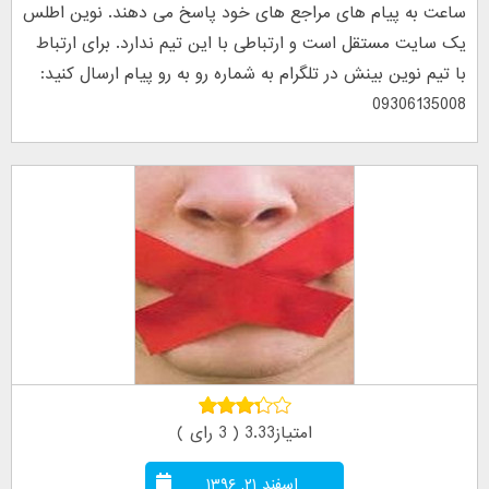
ساعت به پیام های مراجع های خود پاسخ می دهند. نوین اطلس
یک سایت مستقل است و ارتباطی با این تیم ندارد. برای ارتباط
با تیم نوین بینش در تلگرام به شماره رو به رو پیام ارسال کنید:
09306135008
امتیاز3.33 ( 3 رای )
اسفند ۲۱, ۱۳۹۶