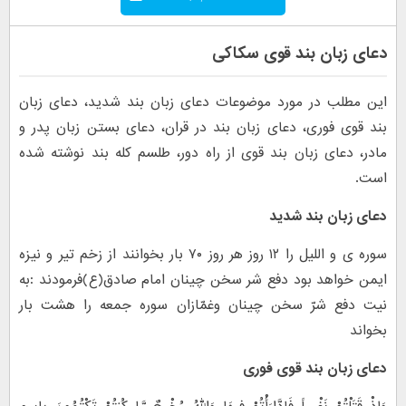
دعای زبان بند قوی سکاکی
این مطلب در مورد موضوعات دعای زبان بند شدید، دعای زبان
بند قوی فوری، دعای زبان بند در قران، دعای بستن زبان پدر و
مادر، دعای زبان بند قوی از راه دور، طلسم کله بند نوشته شده
است.
دعای زبان بند شدید
سوره ی و اللیل را ۱۲ روز هر روز ۷۰ بار بخوانند از زخم تیر و نیزه
ایمن خواهد بود دفع شر سخن چینان امام صادق(ع)فرمودند :به
نیت دفع شرّ سخن چینان وغمّازان سوره جمعه را هشت بار
بخواند
دعای زبان بند قوی فوری