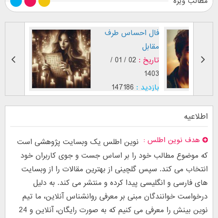
مطالب ویژه
 عاشق (
فال احساس طرف
مقابل
29 / 12 /
تاریخ :
02 / 01 /
1403
2
بازدید :
147186
 عشق
موضوع :
اطلاعیه
هدف نوین اطلس
نوین اطلس یک وبسایت پژوهشی است
که موضوع مطالب خود را بر اساس جست و جوی کاربران خود
انتخاب می کند. سپس گلچینی از بهترین مقالات را از وبسایت
های فارسی و انگلیسی پیدا کرده و منتشر می کند. به دلیل
درخواست خوانندگان مبنی بر معرفی روانشناس آنلاین، ما تیم
نوین بینش را معرفی می کنیم که به صورت رایگان، آنلاین و 24