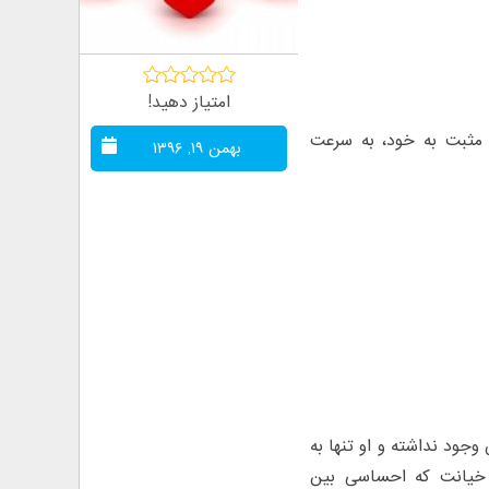
امتیاز دهید!
ی مثبت به خود، به سرعت
بهمن ۱۹, ۱۳۹۶
جود نداشته و او تنها به
 خیانت که احساسی بین