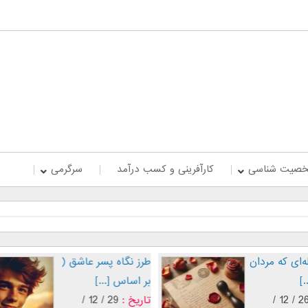
صیت شناسی
کارآفرینی و کسب درآمد
سرگرمی
صمیمیت
پنج جمله‌ای که مردان
عاشق [...]
تاریخ :
26 / 12 /