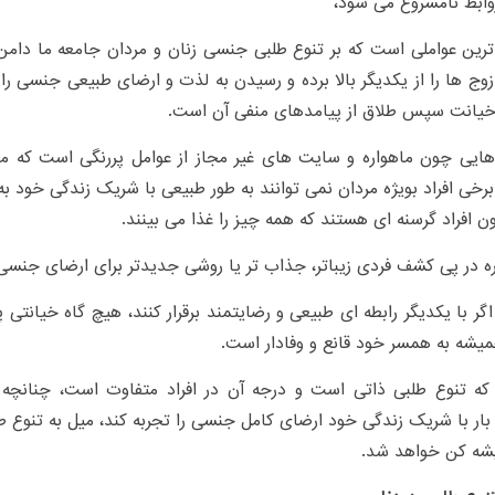
ابط نامشروع می شود،
ترین عواملی است که بر تنوع طلبی جنسی زنان و مردان جامعه ما دامن 
ج ها را از یکدیگر بالا برده و رسیدن به لذت و ارضای طبیعی جنسی را 
خیانت سپس طلاق از پیامدهای منفی آن است.
ایی چون ماهواره و سایت های غیر مجاز از عوامل پررنگی است که م
رخی افراد بویژه مردان نمی توانند به طور طبیعی با شریک زندگی خود 
 افراد گرسنه ای هستند که همه چیز را غذا می بینند.
ه در پی کشف فردی زیباتر، جذاب تر یا روشی جدیدتر برای ارضای جن
گر با یکدیگر رابطه ای طبیعی و رضایتمند برقرار کنند، هیچ گاه خیانتی
یشه به همسر خود قانع و وفادار است.
ا که تنوع طلبی ذاتی است و درجه آن در افراد متفاوت است، چنانچ
ار با شریک زندگی خود ارضای کامل جنسی را تجربه کند، میل به تنوع طل
یشه کن خواهد شد.