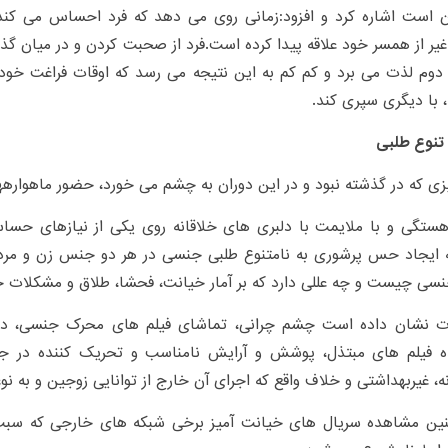
 است اشاره کرد و افزود:زمانی روی می دهد که فرد احساس می کن
یر از همسر خود علاقه پیدا کرده است.فرد از صحبت کردن و در میان گذا
م لذت می برد و کم کم به این نتیجه می رسد که اوقات فراغت خود ر
، با دیگری سپری کند.
تنوع طلبی
زی که در گذشته نبود و در این دوران به چشم می خورد، حضور ماهواره​ه
هستگی و با ملایمت با دلبری های خلاقانه روی یکی از نیازهای حسا
ه ایجاد حس پرشوری به نامتنوع طلبی جنسی در هر دو جنس زن و مرد
سی چیست و چه عللی دارد که بر آمار خیانت، فحشا، طلاق و مشکلات 
ت نشان داده است چشم چرانی، تماشای فیلم های محرک جنسی، دید
 فیلم های مبتذل، پوشش و آرایش نامناسب و تحریک کننده در جا
، غیربهداشتی و خلاف واقع که اجرای آن خارج از توانایی زوجین و به نو
ین مشاهده سریال های خیانت آمیز برخی شبکه های خارجی که سبب