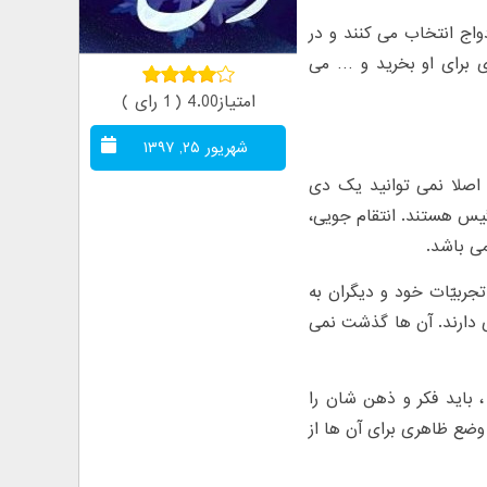
واج انتخاب می کنند و در
ی برای او بخرید و … می
امتیاز4.00 ( 1 رای )
شهریور ۲۵, ۱۳۹۷
اصلا نمی توانید یک دی
رئیس هستند. انتقام جویی،
ی باشد.
جربیّات خود و دیگران به
 دارند. آن ها گذشت نمی
 باید فکر و ذهن شان را
ضع ظاهری برای آن ها از