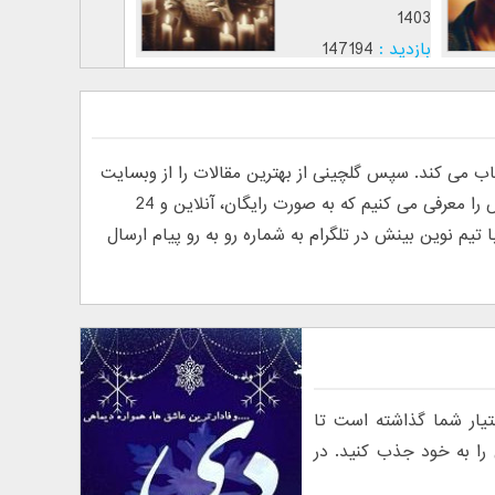
1403
1403
بازدید :
147194
بازدید
موضوع :
موضوع
ی کند. سپس گلچینی از بهترین مقالات را از وبسایت
های فارسی و انگلیسی پیدا کرده و منتشر می کند. به دلیل درخواست خوانندگان مبنی بر معرفی روانشناس آنلاین، ما تیم نوین بینش را معرفی می کنیم که به صورت رایگان، آنلاین و 24
م نوین بینش در تلگرام به شماره رو به رو پیام ارسال
یار شما گذاشته است تا
 را به خود جذب کنید. در