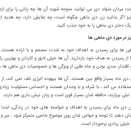
ت مردان متولد دی می توانید متوجه شوید آن ها چه زنانی را برای ازد
یز اگر بدانید زن دی ماهی چگونه است، چه علایقی دارد، چه هدیه ا
یک دختر دی ماهی را به خود جذب کنید.
ز در مورد دی ماهی ها
ی ها برای رسیدن به اهداف خود به شدت مصمم و با اراده هستند. 
 از رسیدن به هدف خود بازدارید. آن ها خیلی لایق و کاردان و بهترین 
اقتدار، جدی بودن و جاه طلبی از ویژگی ها و خصوصیات دی ماهی ها م
دی ماه بسیار واقع بین هستند. آن ها بیهوده انرژی تلف نمی کند، از ت
تفاده می کند ، با ‌شرف و با ‌وجدان هستند و احساس مسئولیت زیادی
ز تبلی بیزارند، حافظه شان بسیار قوی است و زبان نیش داری هم دارند.
 دی ماه برای رسیدن به اهداف و خواسته های خود در زندگی، ابتدا ،
ان دهند تا توجه و حواس شان روی موضوع خاصی متمرکز شود . سر و و
یلی زیادی برخوردار است.