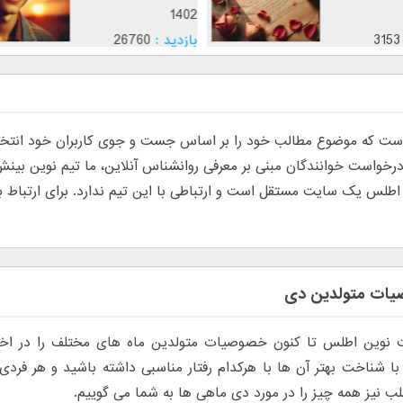
1402
1402
بازدید :
3153
بازدید :
26760
موضوع :
موضوع :
جذب عشق
 که موضوع مطالب خود را بر اساس جست و جوی کاربران خود انتخاب م
س یک سایت مستقل است و ارتباطی با این تیم ندارد. برای ارتباط با تی
ات متولدین دی
 نوین اطلس تا کنون خصوصیات متولدین ماه های مختلف را در اخت
 با شناخت بهتر آن ها با هرکدام رفتار مناسبی داشته باشید و هر فردی
ب نیز همه چیز را در مورد دی ماهی ها به شما می گوییم.