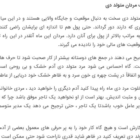
مردان متولد دی
تولد دی سخت به دنبال موقعیت و جایگاه والایی هستند و در این میان
ی که دارند دور گرداند. حتی پول هم تا اندازه ای برایشان راضی کن
ه مراتب بالاتر از پول برای آنان دارد. مردان این ماه آنقدر در این راه
قعیت های مالی خود را نادیده می گیرند.
رجیح می دهند در جمع های دوستانه بیشتر از کار صحبت شود تا حرف 
ت. گاه احساس می شود مرد متولد دی آدم خشک و بی روحی است د
اتفاقاً در پشت چهره ی خون سرد و به ظاهر خشک خود دریایی از عاطفه
خلوت مرد دی ماه راه پیدا کنید آدم دیگری را خواهید دید ، مردی خانوان
ی و مثبت اندیش. بهتر است از او نخواهید یک تاجر موفق باشد چرا 
ر عامل خوب باشدتا یک تاجر ، حتی ترجیح می دهد یک مدیر متوسط 
رش است و هیچ گاه کار خود را به پر حرفی های معمول بعضی از آدمها
لد دی تعریف کنید در ظاهر شاید قدری ناراحت شود حتی ممکن است اصر