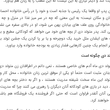
ت کند و دیگر نیازی به این نیست که این مطلب را به زبان هم بیاورد.
ن پدر، او واقعا یک رئیس با جذبه است و خود را در رأس خانواده اح
ان و مکان نیست؛ به این معنی که چه در سر میز غذا در منزل و چه 
نوادگی روی علف های بیابان پهن می شود،‌ او در بالای سفره می نشی
کند. پدر متولد دی از بچه های خود می خواهد که کودکانی مطیع و باا
 های ایشان مثل خرید یک دوچرخه و یا بر پا کردن یک جشن تولد 
 انجام یک چنین کارهایی فشار زیادی به بودجه خانواده وارد بیاورد.
لد دی چگونه است
ولد دی ماه آدم های خاصی هستند ، نمی دانم در اطرافتان زن متولد دی 
بتان مثبت است حتماً او یکی از موفق ترین زنان خانواده ، محل کار
تولد این ماه سخت شیفته مدریت هستند ، و اگر به دختر بچه های ای
دید در بازی های کودکانه آنان دیگران را رهبری می کنند چرا که مدریت
یی آنان آنقدر فراوان است که حتی اگر فروشنده یک فروشگاه هم باشن
خواهند کرد.