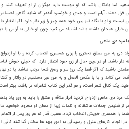
دهید اما یادتان باشد که او دوست دارد دیگران از او تعریف کنند و
 قرار دهند. آرام است و جدی و خونسرد آنقدر که شاید گاهی احساس
ن نیست و او با نگاه تیز بین خود همه چیز را زیر نظر دارد. اگر انتظار د
ان خیلی هیجان داشته باشد اشتباه می کنید چون او خیلی به آرامی با دی
با مرد دی ماهی
لد دی به طور مطلق دختری را برای همسری انتخاب کرده و با او ازدواج 
ه دار باشد. او در عین حال از زن خود انتظار دارد که خیلی خوش ل
طمئن باشید که اگر فقط یک روز سر و وضع شما مرتب نباشد یا در نها
ما می کشد و یا با عکس العمل و به طور غیر مستقیم در رفتار و گفتا
ید، یک کتال شعر است،‌ و هر قدر این کتاب شاعرانه تر باشد، بهتر است
یک مرد دی ماهی ازدواج کردید ابراز علاقه و عشق را باید به وی یاد بده
ر از شنیدن جملات عاشقانه و کلمات زیبا از دهان او محروم خواهید ما
شما را همسری خویش انتخاب کرده، همین قدر که هر روز پس از اتمام ک
در انجام کارهای منزل و رسیدگی به امور بچه ها مختار گذاشته کافی ا