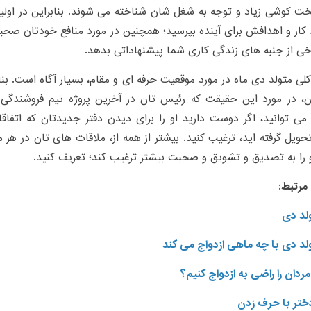
 کوشی زیاد و توجه به شغل شان شناخته می شوند. بنابراین در اولین
 کار و اهدافش برای آینده بپرسید؛ همچنین در مورد منافع خودتان صحبت
خی از جنبه های زندگی کاری شما پیشنهاداتی بدهد.
کلی متولد دی ماه در مورد موقعیت حرفه ای و مقام، بسیار آگاه است. بناب
ن، در مورد این حقیقت که رئیس تان در آخرین پروژه تیم فروشندگی 
ی توانید، اگر دوست دارید او را برای دیدن دفتر جدیدتان که اتفاق
تحویل گرفته اید، ترغیب کنید. بیشتر از همه از، ملاقات های تان در ه
را به تصدیق و تشویق و صحبت بیشتر ترغیب کند؛ تعریف کنید.
مرتبط:
لد دی
لد دی با چه ماهی ازدواج می کند
ردان را راضی به ازدواج کنیم؟
تر با حرف زدن