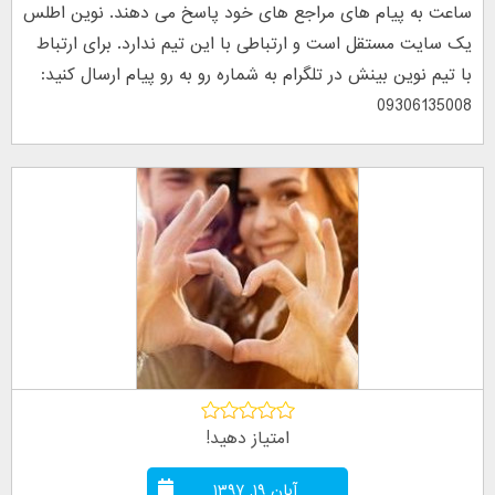
ساعت به پیام های مراجع های خود پاسخ می دهند. نوین اطلس
یک سایت مستقل است و ارتباطی با این تیم ندارد. برای ارتباط
با تیم نوین بینش در تلگرام به شماره رو به رو پیام ارسال کنید:
09306135008
امتیاز دهید!
آبان ۱۹, ۱۳۹۷