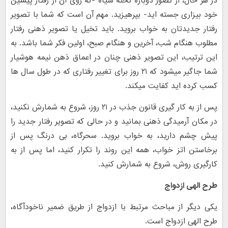
در هر حال، از تصور دوباره تخته سیاه -که روی آن از رفتار پیشین
خود بیزاری جسته اید- بپرهیزید. مهم آن است که شما با تصویر
رفتار جدیدتان به خواب بروید. باید تخیل یا تصویر ذهنی رفتار
مطلوب هنگام شب، آخرین و هنگام صبح، اولین فکر شما باشد. به
این ترتیب، این تصویر ذهنی چنان در اعماق ذهن نیمه هوشیار
شما جاگیر میشود که ۲۱ روز برای تغییر رفتاری که در طول سال ها
کسب کرده اید کفایت میکند.
پس از به کار گیری قانون جذب در ۲۱ روز، شروع به شمارش نکنید،
در مکان آرمیدگی ذهنی بمانید و در حالی که تصویر رفتار جدید را
پیش چشم دارید، به خواب بروید. سحرگاه، بی درنگ پس از
برخاستن اتز خواب، همه این روند را تکرار کنید، اما پس از به
کارگیری روش، شروع به شمارش کنید.
طرح الهی ازدواج
یکی دیگر از مباحث مرتبط با ازدواج از طریق ضمیر ناخودآگاه،
طرح الهی ازدواج است.