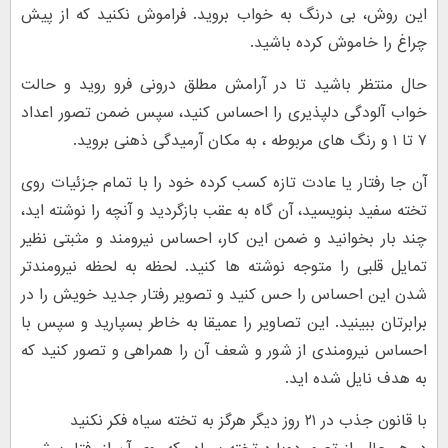
این روش، بی درنگ به خواب بروید. فراموش نکنید که از پیش
چراغ را خاموش کرده باشید.
حال منتظر باشید تا در آرامش مطلق درونی فرو روید و حالت
خواب آلودگی دلپذیری را احساس کنید، سپس ضمن تصور اعداد
۷ تا ۱ و رنگ های مربوطه ، به مکان آرمیدگی ذهنی بروید.
آن جا رفتار یا عادت تازه کسب کرده خود را با تمام جزئیات روی
تخته سفید بنویسید، آن گاه به عقب بازگردید و آنچه را نوشته اید،
چند بار بخوانید و ضمن این کار، احساس نیرومند و مثبتی نظیر
تمایل قلبی را متوجه نوشته ها کنید. لحظه به لحظه نیرومندتر
شدن این احساس را حس کنید و تصویر رفتار جدید خویش را در
برابرتان ببینید. این تصاویر را عمیقا به خاطر بسپارید و سپس با
احساس نیرومندی از شور و شعف آن را همراهی و تصور کنید که
به هدف نایل شده اید.
با قانون جذب در ۲۱ روز دیگر هرگز به تخته سیاه فکر نکنید