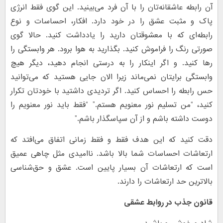
آن رابطه عاشقانه‌تان را با آن فرد می‌بینید. این گوی فقط انرژی
پاک و مثبت عشق را در خود دارد. افکار، احساسات و نوع
رابطه‌ای که با معشوقتان دارید را یادداشت کنید. حالا گوی
صورتی رنگ را فراموش کنید. بگذارید به هوا برود. هر وابستگی را
رها کنید. و اگر اینکار را به درستی انجام دهید، دیگر هیچ
وابستگی برایتان نمی‌ماند زیرا الان جایی هستید که می‌توانید
حس رابطه را احساس کنید. اگر تردیدی داشتید با خودتان تکرار
کنید، “من تسلیم نور معنویم هستم.” “فقط باید نور معنویم را
دوست داشته باشم و از آن سپاسگذار باشم.”
دقت کنید که این هدف فقط و فقط زمانی اتفاق می‌افتد که
ارتعاشات احساسات شما بالا باشد. ناامیدی مثل چاهی عمیق
است که ارتعاشات آن بسیار پایین است. عشق و حق‌شناسی
بالاترین حد ارتعاشات را دارند.
قانون جذب در روابط عشقی