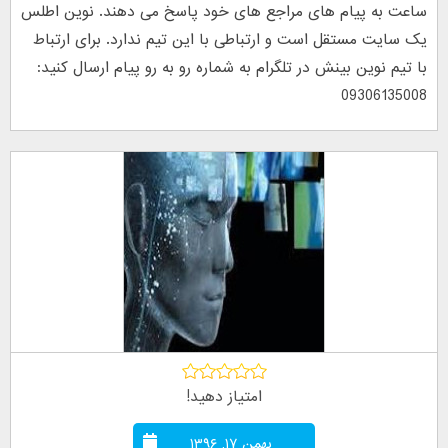
ساعت به پیام های مراجع های خود پاسخ می دهند. نوین اطلس
یک سایت مستقل است و ارتباطی با این تیم ندارد. برای ارتباط
با تیم نوین بینش در تلگرام به شماره رو به رو پیام ارسال کنید:
09306135008
امتیاز دهید!
بهمن ۱۷, ۱۳۹۶