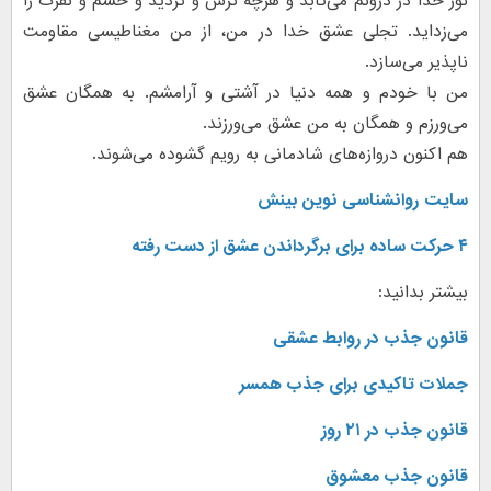
نور خدا در درونم می‌تابد و هرچه ترس و تردید و خشم و نفرت را
می‌زداید. تجلی عشق خدا در من، از من مغناطیسی مقاومت
ناپذیر می‌سازد.
من با خودم و همه دنیا در آشتی و آرامشم. به همگان عشق
می‌ورزم و همگان به من عشق می‌ورزند.
هم اکنون دروازه‌های شادمانی به رویم گشوده می‌شوند.
سایت
روانشناسی نوین بینش
۴ حرکت ساده برای برگرداندن عشق از دست رفته
بیشتر بدانید:
قانون جذب در روابط عشقی
جملات تاکیدی برای جذب همسر
قانون جذب در ۲۱ روز
قانون جذب معشوق