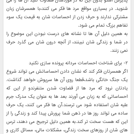
پذیرش استو بدون این که در موردشان قضاوت کنید آن ها را می
شنوید. در بسیاری مواقع مرد ها فکر می کنند،با همسرشان زبان
مشترکی ندارند و حرف زدن از احساسات شان به قیمت یک سوء
تفاهم بزرگ تمام می شود.
به همین دلیل آن ها تا نشانه های درست نبودن این موضوع را
در شما و زندگی شان نبینند، از آنچه درون شان می گذرد حرف
نمی زنند.
۲- برای شناخت احساسات مردانه پرونده سازی نکنید
اگر همسرتان فکر کند که نشان دادن احساساتش می تواند شروع
یک جنگ خانگی باشد،قطعا روی آن ها سرپوش خواهد گذاشت.
یادتان نرود که مرد ها از قضاوت شدن متنفرندو از این که
احساساتی که به زبان می آورند بعد ها به عنوان یک مدرک جرم
علیه شان استفاده شود می ترسند.آن ها فکر می کنند، یک حرف
ساده می تواند روز ها در ذهن شما پرورش پیدا کند و زندگی را از
این که هست سخت تر کند.به همین دلیل ترجیح می دهند، ترس
های شان از روزهای سخت زندگی، مشکلات مالی، مسائل کاری و