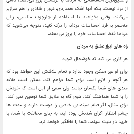
و عمیق‌ترین احساساتی که مردها با گریستن بروز می‌دهند، ناشی
از درد نیست، بلکه آنها اشک همدردی، غرور و شادی را هم سرازیر
می‌کنند. وقتی بخواهید با استفاده از چارچوب مناسبی، زبان
منحصر به فرد احساسات مردانه را درک کنید، متوجه می‌شوید که
مردها فقط احساسات خود را بروز می‌دهند.
راه های ابراز عشق به مردان
هر کاری می کند که خوشحال شوید
برای او غیر ممکن وجود ندارد و تمام تلاشش این خواهد بود که
هر آنچه را لازم است برای شما فراهم کند. ممکن است علاقه
مندی های شما یکسان نباشد ولی سعی او این است که خودش
را با شما هماهنگ کند. هیچ گاه به علایق شما توهین نمی کند.
برای مثال، اگر فیلم سینمایی خاصی را دوست دارید و مدت ها
چشم انتظار اکران شدنش بوده اید، به جای مخالفت با شما، با
خرید دو بلیت سینما، شما را غافلگیر خواهد کرد.