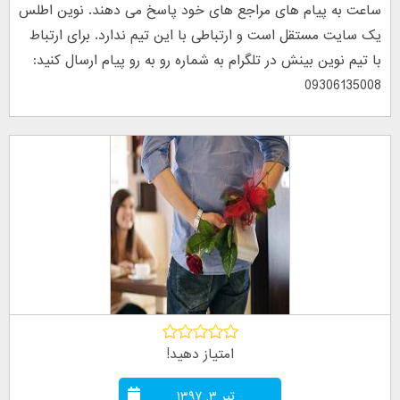
ساعت به پیام های مراجع های خود پاسخ می دهند. نوین اطلس
یک سایت مستقل است و ارتباطی با این تیم ندارد. برای ارتباط
با تیم نوین بینش در تلگرام به شماره رو به رو پیام ارسال کنید:
09306135008
امتیاز دهید!
تیر ۳, ۱۳۹۷