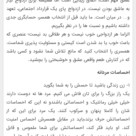
عشق مهم است، اتفاق زیبایی است اما همیشه برای ازدواج نیاز
به عاشق بودن نیست. در ازدواج پای یک قرارداد اجتماعی، تعهد
و… در میان است. ما باید قبل از انتخاب همسر، حسابگری جدی
داشته باشیم و نسبت ها را در نظر بگیریم.
الزاما هر ازدواجی خوب نیست و هر طلاقی بد نیست؛ عنصری که
باعث خوب یا بد شدن است کیستی و مسئولیت پذیری شماست.
همسری را انتخاب کنید که مانع تلاش شما نشود و کسی باشد
که در کنارش طعم واقعی عشق و خوشبختی را بچشید.
احساسات مردانه
۱- زن زندگی باشید تا حسش را به شما بگوید
یک راز بزرگ را برای تان فاش می کنیم. مرد ها نه دوست دارند
خیلی خیلی رمانتیک و احساساتی باشندو نه این که احساسات
شان را کاملا پنهان و سرکوب کنند. یک مرد برای این که از
احساساتش حرف بزند،باید در مقابل همسرش احساس امنیت
کند. او باید فکر کند، احساساتش برای شما ملموس و قابل