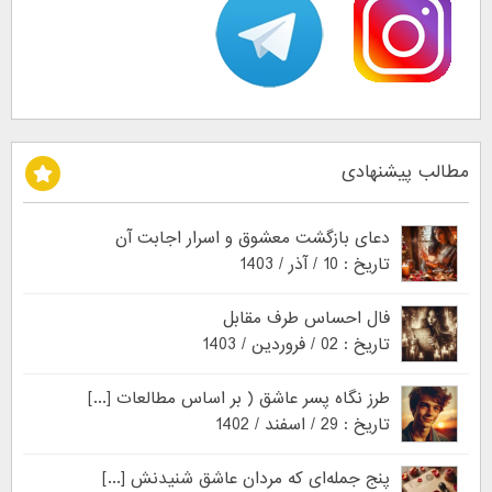
مطالب پیشنهادی
دعای بازگشت معشوق و اسرار اجابت آن
تاریخ : 10 / آذر / 1403
فال احساس طرف مقابل
تاریخ : 02 / فروردین / 1403
طرز نگاه پسر عاشق ( بر اساس مطالعات [...]
تاریخ : 29 / اسفند / 1402
پنج جمله‌ای که مردان عاشق شنیدنش [...]