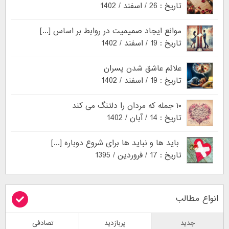
تاریخ : 26 / اسفند / 1402
موانع ایجاد صمیمیت در روابط بر اساس [...]
تاریخ : 19 / اسفند / 1402
علائم عاشق شدن پسران
تاریخ : 19 / اسفند / 1402
۱۰ جمله که مردان را دلتنگ می کند
تاریخ : 14 / آبان / 1402
باید ها و نباید ها برای شروع دوباره [...]
تاریخ : 17 / فروردین / 1395
انواع مطالب
جدید
پربازدید
تصادفی